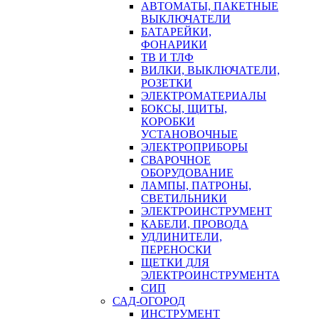
АВТОМАТЫ, ПАКЕТНЫЕ
ВЫКЛЮЧАТЕЛИ
БАТАРЕЙКИ,
ФОНАРИКИ
ТВ И ТЛФ
ВИЛКИ, ВЫКЛЮЧАТЕЛИ,
РОЗЕТКИ
ЭЛЕКТРОМАТЕРИАЛЫ
БОКСЫ, ЩИТЫ,
КОРОБКИ
УСТАНОВОЧНЫЕ
ЭЛЕКТРОПРИБОРЫ
СВАРОЧНОЕ
ОБОРУДОВАНИЕ
ЛАМПЫ, ПАТРОНЫ,
СВЕТИЛЬНИКИ
ЭЛЕКТРОИНСТРУМЕНТ
КАБЕЛИ, ПРОВОДА
УДЛИНИТЕЛИ,
ПЕРЕНОСКИ
ЩЕТКИ ДЛЯ
ЭЛЕКТРОИНСТРУМЕНТА
СИП
САД-ОГОРОД
ИНСТРУМЕНТ