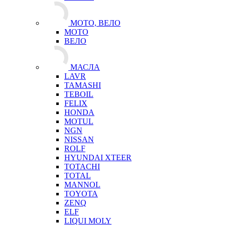
МОТО, ВЕЛО
МОТО
ВЕЛО
МАСЛА
LAVR
TAMASHI
TEBOIL
FELIX
HONDA
MOTUL
NGN
NISSAN
ROLF
HYUNDAI XTEER
TOTACHI
TOTAL
MANNOL
TOYOTA
ZENQ
ELF
LIQUI MOLY