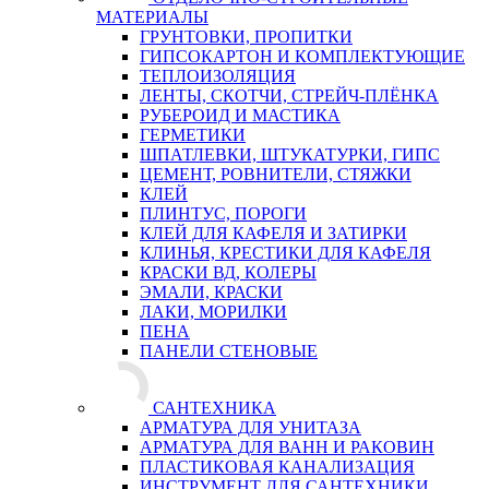
МАТЕРИАЛЫ
ГРУНТОВКИ, ПРОПИТКИ
ГИПСОКАРТОН И КОМПЛЕКТУЮЩИЕ
ТЕПЛОИЗОЛЯЦИЯ
ЛЕНТЫ, СКОТЧИ, СТРЕЙЧ-ПЛЁНКА
РУБЕРОИД И МАСТИКА
ГЕРМЕТИКИ
ШПАТЛЕВКИ, ШТУКАТУРКИ, ГИПС
ЦЕМЕНТ, РОВНИТЕЛИ, СТЯЖКИ
КЛЕЙ
ПЛИНТУС, ПОРОГИ
КЛЕЙ ДЛЯ КАФЕЛЯ И ЗАТИРКИ
КЛИНЬЯ, КРЕСТИКИ ДЛЯ КАФЕЛЯ
КРАСКИ ВД, КОЛЕРЫ
ЭМАЛИ, КРАСКИ
ЛАКИ, МОРИЛКИ
ПЕНА
ПАНЕЛИ СТЕНОВЫЕ
САНТЕХНИКА
АРМАТУРА ДЛЯ УНИТАЗА
АРМАТУРА ДЛЯ ВАНН И РАКОВИН
ПЛАСТИКОВАЯ КАНАЛИЗАЦИЯ
ИНСТРУМЕНТ ДЛЯ САНТЕХНИКИ