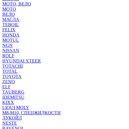
МОТО, ВЕЛО
МОТО
ВЕЛО
МАСЛА
TEBOIL
FELIX
HONDA
MOTUL
NGN
NISSAN
ROLF
HYUNDAI XTEER
TOTACHI
TOTAL
TOYOTA
ZENQ
ELF
TAUBERG
IDEMITSU
KIXX
LIQUI MOLY
М8-М10, СПЕЦЖИДКОСТИ
ЛУКОЙЛ
NESTE
RAVENOL