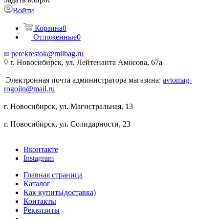
Войти
Корзина
0
Отложенные
0
perekrestok@milbag.ru
г. Новосибирск, ул. ​Лейтенанта Амосова, 67а
Электронная почта администратора магазина:
avtomag-
rogojin@mail.ru
г. Новосибирск, ул. ​Магистральная, 13
г. Новосибирск, ул. ​Солидарности, 23
Вконтакте
Instagram
Главная страница
Каталог
Как купить(доставка)
Контакты
Реквизиты
...