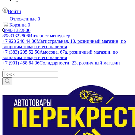
Войти
Отложенные
0
Корзина
0
89831322806
89831322806
Интернет менеджер
+7 923 240 44 30
​Магистральная, 13, розничный магазин, по
вопросам товара и его наличия
+7 (383) 205 52 50
Амосова, 67а, розничный магазин, по
вопросам товара и его наличия
+7 (901) 458 64 36
Солидарности, 23, розничный магазин