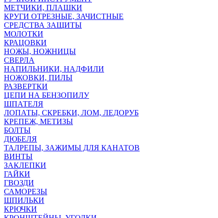
МЕТЧИКИ, ПЛАШКИ
КРУГИ ОТРЕЗНЫЕ, ЗАЧИСТНЫЕ
СРЕДСТВА ЗАЩИТЫ
МОЛОТКИ
КРАЦОВКИ
НОЖЫ, НОЖНИЦЫ
СВЕРЛА
НАПИЛЬНИКИ, НАДФИЛИ
НОЖОВКИ, ПИЛЫ
РАЗВЕРТКИ
ЦЕПИ НА БЕНЗОПИЛУ
ШПАТЕЛЯ
ЛОПАТЫ, СКРЕБКИ, ЛОМ, ЛЕДОРУБ
КРЕПЕЖ, МЕТИЗЫ
БОЛТЫ
ДЮБЕЛЯ
ТАЛРЕПЫ, ЗАЖИМЫ ДЛЯ КАНАТОВ
ВИНТЫ
ЗАКЛЕПКИ
ГАЙКИ
ГВОЗДИ
САМОРЕЗЫ
ШПИЛЬКИ
КРЮЧКИ
КРОНШТЕЙНЫ, УГОЛКИ