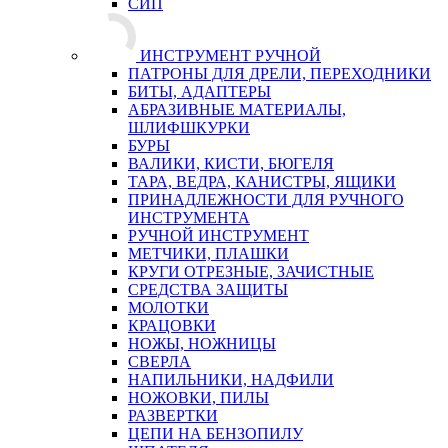
СИП
ИНСТРУМЕНТ РУЧНОЙ
ПАТРОНЫ ДЛЯ ДРЕЛИ, ПЕРЕХОДНИКИ
БИТЫ, АДАПТЕРЫ
АБРАЗИВНЫЕ МАТЕРИАЛЫ,
ШЛИФШКУРКИ
БУРЫ
ВАЛИКИ, КИСТИ, БЮГЕЛЯ
ТАРА, ВЕДРА, КАНИСТРЫ, ЯЩИКИ
ПРИНАДЛЕЖНОСТИ ДЛЯ РУЧНОГО
ИНСТРУМЕНТА
РУЧНОЙ ИНСТРУМЕНТ
МЕТЧИКИ, ПЛАШКИ
КРУГИ ОТРЕЗНЫЕ, ЗАЧИСТНЫЕ
СРЕДСТВА ЗАЩИТЫ
МОЛОТКИ
КРАЦОВКИ
НОЖЫ, НОЖНИЦЫ
СВЕРЛА
НАПИЛЬНИКИ, НАДФИЛИ
НОЖОВКИ, ПИЛЫ
РАЗВЕРТКИ
ЦЕПИ НА БЕНЗОПИЛУ