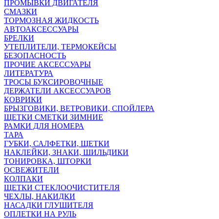
ПРОМЫВКИ ДВИГАТЕЛЯ
СМАЗКИ
ТОРМОЗНАЯ ЖИДКОСТЬ
АВТОАКСЕССУАРЫ
БРЕЛКИ
УТЕПЛИТЕЛИ, ТЕРМОКЕЙСЫ
БЕЗОПАСНОСТЬ
ПРОЧИЕ АКСЕССУАРЫ
ЛИТЕРАТУРА
ТРОСЫ БУКСИРОВОЧНЫЕ
ДЕРЖАТЕЛИ АКСЕССУАРОВ
КОВРИКИ
БРЫЗГОВИКИ, ВЕТРОВИКИ, СПОЙЛЕРА
ЩЕТКИ СМЕТКИ ЗИМНИЕ
РАМКИ ДЛЯ НОМЕРА
ТАРА
ГУБКИ, САЛФЕТКИ, ЩЕТКИ
НАКЛЕЙКИ, ЗНАКИ, ШИЛЬДИКИ
ТОНИРОВКА, ШТОРКИ
ОСВЕЖИТЕЛИ
КОЛПАКИ
ЩЕТКИ СТЕКЛООЧИСТИТЕЛЯ
ЧЕХЛЫ, НАКИДКИ
НАСАДКИ ГЛУШИТЕЛЯ
ОПЛЕТКИ НА РУЛЬ