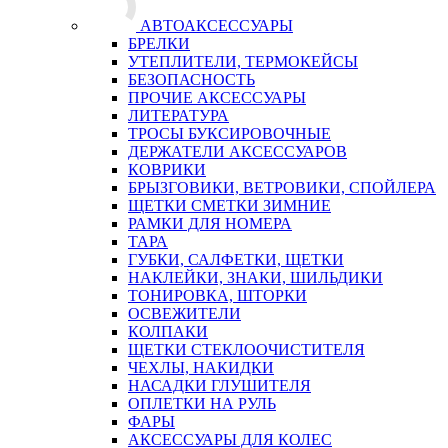
АВТОАКСЕССУАРЫ
БРЕЛКИ
УТЕПЛИТЕЛИ, ТЕРМОКЕЙСЫ
БЕЗОПАСНОСТЬ
ПРОЧИЕ АКСЕССУАРЫ
ЛИТЕРАТУРА
ТРОСЫ БУКСИРОВОЧНЫЕ
ДЕРЖАТЕЛИ АКСЕССУАРОВ
КОВРИКИ
БРЫЗГОВИКИ, ВЕТРОВИКИ, СПОЙЛЕРА
ЩЕТКИ СМЕТКИ ЗИМНИЕ
РАМКИ ДЛЯ НОМЕРА
ТАРА
ГУБКИ, САЛФЕТКИ, ЩЕТКИ
НАКЛЕЙКИ, ЗНАКИ, ШИЛЬДИКИ
ТОНИРОВКА, ШТОРКИ
ОСВЕЖИТЕЛИ
КОЛПАКИ
ЩЕТКИ СТЕКЛООЧИСТИТЕЛЯ
ЧЕХЛЫ, НАКИДКИ
НАСАДКИ ГЛУШИТЕЛЯ
ОПЛЕТКИ НА РУЛЬ
ФАРЫ
АКСЕССУАРЫ ДЛЯ КОЛЕС