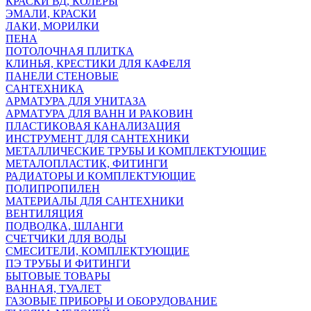
КРАСКИ ВД, КОЛЕРЫ
ЭМАЛИ, КРАСКИ
ЛАКИ, МОРИЛКИ
ПЕНА
ПОТОЛОЧНАЯ ПЛИТКА
КЛИНЬЯ, КРЕСТИКИ ДЛЯ КАФЕЛЯ
ПАНЕЛИ СТЕНОВЫЕ
САНТЕХНИКА
АРМАТУРА ДЛЯ УНИТАЗА
АРМАТУРА ДЛЯ ВАНН И РАКОВИН
ПЛАСТИКОВАЯ КАНАЛИЗАЦИЯ
ИНСТРУМЕНТ ДЛЯ САНТЕХНИКИ
МЕТАЛЛИЧЕСКИЕ ТРУБЫ И КОМПЛЕКТУЮЩИЕ
МЕТАЛОПЛАСТИК, ФИТИНГИ
РАДИАТОРЫ И КОМПЛЕКТУЮЩИЕ
ПОЛИПРОПИЛЕН
МАТЕРИАЛЫ ДЛЯ САНТЕХНИКИ
ВЕНТИЛЯЦИЯ
ПОДВОДКА, ШЛАНГИ
СЧЕТЧИКИ ДЛЯ ВОДЫ
СМЕСИТЕЛИ, КОМПЛЕКТУЮЩИЕ
ПЭ ТРУБЫ И ФИТИНГИ
БЫТОВЫЕ ТОВАРЫ
ВАННАЯ, ТУАЛЕТ
ГАЗОВЫЕ ПРИБОРЫ И ОБОРУДОВАНИЕ