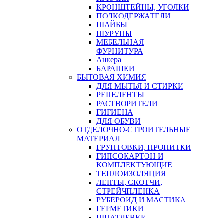
КРОНШТЕЙНЫ, УГОЛКИ
ПОЛКОДЕРЖАТЕЛИ
ШАЙБЫ
ШУРУПЫ
МЕБЕЛЬНАЯ
ФУРНИТУРА
Анкера
БАРАШКИ
БЫТОВАЯ ХИМИЯ
ДЛЯ МЫТЬЯ И СТИРКИ
РЕПЕЛЕНТЫ
РАСТВОРИТЕЛИ
ГИГИЕНА
ДЛЯ ОБУВИ
ОТДЕЛОЧНО-СТРОИТЕЛЬНЫЕ
МАТЕРИАЛ
ГРУНТОВКИ, ПРОПИТКИ
ГИПСОКАРТОН И
КОМПЛЕКТУЮЩИЕ
ТЕПЛОИЗОЛЯЦИЯ
ЛЕНТЫ, СКОТЧИ,
СТРЕЙЧПЛЕНКА
РУБЕРОИД И МАСТИКА
ГЕРМЕТИКИ
ШПАТЛЕВКИ,