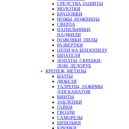
СРЕДСТВА ЗАЩИТЫ
МОЛОТКИ
КРАЦОВКИ
НОЖЫ, НОЖНИЦЫ
СВЕРЛА
НАПИЛЬНИКИ,
НАДФИЛИ
НОЖОВКИ, ПИЛЫ
РАЗВЕРТКИ
ЦЕПИ НА БЕНЗОПИЛУ
ШПАТЕЛЯ
ЛОПАТЫ, СКРЕБКИ,
ЛОМ, ЛЕДОРУБ
КРЕПЕЖ, МЕТИЗЫ
БОЛТЫ
ДЮБЕЛЯ
ТАЛРЕПЫ, ЗАЖИМЫ
ДЛЯ КАНАТОВ
ВИНТЫ
ЗАКЛЕПКИ
ГАЙКИ
ГВОЗДИ
САМОРЕЗЫ
ШПИЛЬКИ
КРЮЧКИ