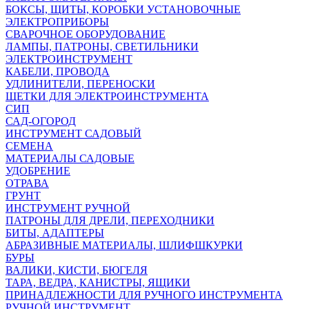
БОКСЫ, ЩИТЫ, КОРОБКИ УСТАНОВОЧНЫЕ
ЭЛЕКТРОПРИБОРЫ
СВАРОЧНОЕ ОБОРУДОВАНИЕ
ЛАМПЫ, ПАТРОНЫ, СВЕТИЛЬНИКИ
ЭЛЕКТРОИНСТРУМЕНТ
КАБЕЛИ, ПРОВОДА
УДЛИНИТЕЛИ, ПЕРЕНОСКИ
ЩЕТКИ ДЛЯ ЭЛЕКТРОИНСТРУМЕНТА
СИП
САД-ОГОРОД
ИНСТРУМЕНТ САДОВЫЙ
СЕМЕНА
МАТЕРИАЛЫ САДОВЫЕ
УДОБРЕНИЕ
ОТРАВА
ГРУНТ
ИНСТРУМЕНТ РУЧНОЙ
ПАТРОНЫ ДЛЯ ДРЕЛИ, ПЕРЕХОДНИКИ
БИТЫ, АДАПТЕРЫ
АБРАЗИВНЫЕ МАТЕРИАЛЫ, ШЛИФШКУРКИ
БУРЫ
ВАЛИКИ, КИСТИ, БЮГЕЛЯ
ТАРА, ВЕДРА, КАНИСТРЫ, ЯЩИКИ
ПРИНАДЛЕЖНОСТИ ДЛЯ РУЧНОГО ИНСТРУМЕНТА
РУЧНОЙ ИНСТРУМЕНТ