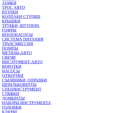
ЗАМКИ
ТРОС АВТО
ВТУЛКИ
КОЛПАКИ СТУПИЦ
КРЫШКИ
ТРУБКИ, ШТУЦЕРА
ГОФРЫ
БЕНЗОНАСОСЫ
СИСТЕМА ПИТАНИЯ
ТРАНСМИССИЯ
ПОМПЫ
МЕТИЗЫ-АВТО
СВЕЧИ
ИНСТРУМЕНТ-АВТО
ВОРОТКИ
НАСОСЫ
ОТВЕРТКИ
СЪЕМНИКИ, ОПРАВКИ
ШПИЛЬКОВЕРТЫ
СПЕЦИНСТРУМЕНТ
СТЯЖКИ
ДОМКРАТЫ
НАБОРЫ ИНСТРУМЕНТА
ГОЛОВКИ
КЛЮЧИ