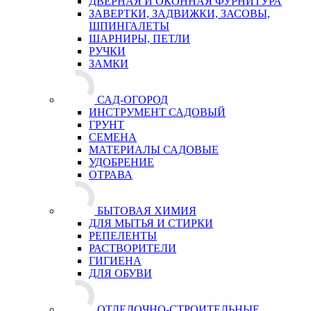
ДВЕРНАЯ И ОКОННАЯ ФУРНИТУРА
ЗАВЕРТКИ, ЗАДВИЖКИ, ЗАСОВЫ,
ШПИНГАЛЕТЫ
ШАРНИРЫ, ПЕТЛИ
РУЧКИ
ЗАМКИ
САД-ОГОРОД
ИНСТРУМЕНТ САДОВЫЙ
ГРУНТ
СЕМЕНА
МАТЕРИАЛЫ САДОВЫЕ
УДОБРЕНИЕ
ОТРАВА
БЫТОВАЯ ХИМИЯ
ДЛЯ МЫТЬЯ И СТИРКИ
РЕПЕЛЕНТЫ
РАСТВОРИТЕЛИ
ГИГИЕНА
ДЛЯ ОБУВИ
ОТДЕЛОЧНО-СТРОИТЕЛЬНЫЕ