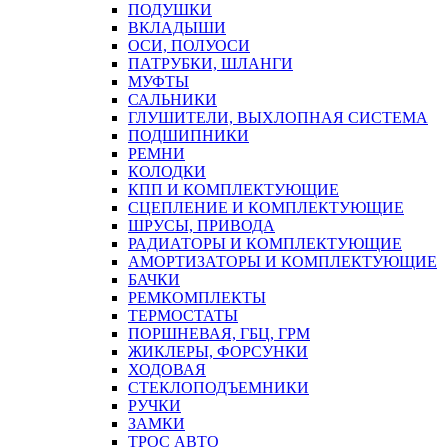
ПОДУШКИ
ВКЛАДЫШИ
ОСИ, ПОЛУОСИ
ПАТРУБКИ, ШЛАНГИ
МУФТЫ
САЛЬНИКИ
ГЛУШИТЕЛИ, ВЫХЛОПНАЯ СИСТЕМА
ПОДШИПНИКИ
РЕМНИ
КОЛОДКИ
КПП И КОМПЛЕКТУЮЩИЕ
СЦЕПЛЕНИЕ И КОМПЛЕКТУЮЩИЕ
ШРУСЫ, ПРИВОДА
РАДИАТОРЫ И КОМПЛЕКТУЮЩИЕ
АМОРТИЗАТОРЫ И КОМПЛЕКТУЮЩИЕ
БАЧКИ
РЕМКОМПЛЕКТЫ
ТЕРМОСТАТЫ
ПОРШНЕВАЯ, ГБЦ, ГРМ
ЖИКЛЕРЫ, ФОРСУНКИ
ХОДОВАЯ
СТЕКЛОПОДЪЕМНИКИ
РУЧКИ
ЗАМКИ
ТРОС АВТО