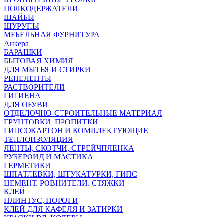
ПОЛКОДЕРЖАТЕЛИ
ШАЙБЫ
ШУРУПЫ
МЕБЕЛЬНАЯ ФУРНИТУРА
Анкера
БАРАШКИ
БЫТОВАЯ ХИМИЯ
ДЛЯ МЫТЬЯ И СТИРКИ
РЕПЕЛЕНТЫ
РАСТВОРИТЕЛИ
ГИГИЕНА
ДЛЯ ОБУВИ
ОТДЕЛОЧНО-СТРОИТЕЛЬНЫЕ МАТЕРИАЛ
ГРУНТОВКИ, ПРОПИТКИ
ГИПСОКАРТОН И КОМПЛЕКТУЮЩИЕ
ТЕПЛОИЗОЛЯЦИЯ
ЛЕНТЫ, СКОТЧИ, СТРЕЙЧПЛЕНКА
РУБЕРОИД И МАСТИКА
ГЕРМЕТИКИ
ШПАТЛЕВКИ, ШТУКАТУРКИ, ГИПС
ЦЕМЕНТ, РОВНИТЕЛИ, СТЯЖКИ
КЛЕЙ
ПЛИНТУС, ПОРОГИ
КЛЕЙ ДЛЯ КАФЕЛЯ И ЗАТИРКИ