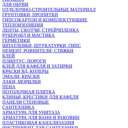
ДЛЯ ОБУВИ
ОТДЕЛОЧНО-СТРОИТЕЛЬНЫЕ МАТЕРИАЛ
ГРУНТОВКИ, ПРОПИТКИ
ГИПСОКАРТОН И КОМПЛЕКТУЮЩИЕ
ТЕПЛОИЗОЛЯЦИЯ
ЛЕНТЫ, СКОТЧИ, СТРЕЙЧПЛЕНКА
РУБЕРОИД И МАСТИКА
ГЕРМЕТИКИ
ШПАТЛЕВКИ, ШТУКАТУРКИ, ГИПС
ЦЕМЕНТ, РОВНИТЕЛИ, СТЯЖКИ
КЛЕЙ
ПЛИНТУС, ПОРОГИ
КЛЕЙ ДЛЯ КАФЕЛЯ И ЗАТИРКИ
КРАСКИ ВД, КОЛЕРЫ
ЭМАЛИ, КРАСКИ
ЛАКИ, МОРИЛКИ
ПЕНА
ПОТОЛОЧНАЯ ПЛИТКА
КЛИНЬЯ, КРЕСТИКИ ДЛЯ КАФЕЛЯ
ПАНЕЛИ СТЕНОВЫЕ
САНТЕХНИКА
АРМАТУРА ДЛЯ УНИТАЗА
АРМАТУРА ДЛЯ ВАНН И РАКОВИН
ПЛАСТИКОВАЯ КАНАЛИЗАЦИЯ
ИНСТРУМЕНТ ДЛЯ САНТЕХНИКИ