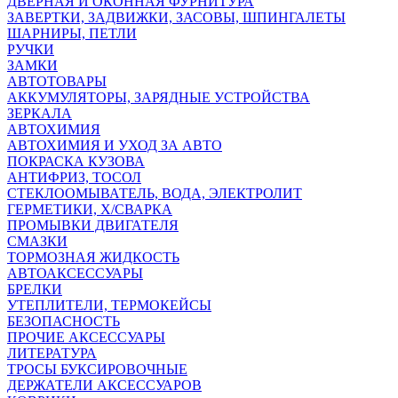
ДВЕРНАЯ И ОКОННАЯ ФУРНИТУРА
ЗАВЕРТКИ, ЗАДВИЖКИ, ЗАСОВЫ, ШПИНГАЛЕТЫ
ШАРНИРЫ, ПЕТЛИ
РУЧКИ
ЗАМКИ
АВТОТОВАРЫ
АККУМУЛЯТОРЫ, ЗАРЯДНЫЕ УСТРОЙСТВА
ЗЕРКАЛА
АВТОХИМИЯ
АВТОХИМИЯ И УХОД ЗА АВТО
ПОКРАСКА КУЗОВА
АНТИФРИЗ, ТОСОЛ
СТЕКЛООМЫВАТЕЛЬ, ВОДА, ЭЛЕКТРОЛИТ
ГЕРМЕТИКИ, Х/СВАРКА
ПРОМЫВКИ ДВИГАТЕЛЯ
СМАЗКИ
ТОРМОЗНАЯ ЖИДКОСТЬ
АВТОАКСЕССУАРЫ
БРЕЛКИ
УТЕПЛИТЕЛИ, ТЕРМОКЕЙСЫ
БЕЗОПАСНОСТЬ
ПРОЧИЕ АКСЕССУАРЫ
ЛИТЕРАТУРА
ТРОСЫ БУКСИРОВОЧНЫЕ
ДЕРЖАТЕЛИ АКСЕССУАРОВ