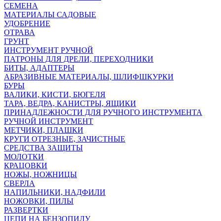
СЕМЕНА
МАТЕРИАЛЫ САДОВЫЕ
УДОБРЕНИЕ
ОТРАВА
ГРУНТ
ИНСТРУМЕНТ РУЧНОЙ
ПАТРОНЫ ДЛЯ ДРЕЛИ, ПЕРЕХОДНИКИ
БИТЫ, АДАПТЕРЫ
АБРАЗИВНЫЕ МАТЕРИАЛЫ, ШЛИФШКУРКИ
БУРЫ
ВАЛИКИ, КИСТИ, БЮГЕЛЯ
ТАРА, ВЕДРА, КАНИСТРЫ, ЯЩИКИ
ПРИНАДЛЕЖНОСТИ ДЛЯ РУЧНОГО ИНСТРУМЕНТА
РУЧНОЙ ИНСТРУМЕНТ
МЕТЧИКИ, ПЛАШКИ
КРУГИ ОТРЕЗНЫЕ, ЗАЧИСТНЫЕ
СРЕДСТВА ЗАЩИТЫ
МОЛОТКИ
КРАЦОВКИ
НОЖЫ, НОЖНИЦЫ
СВЕРЛА
НАПИЛЬНИКИ, НАДФИЛИ
НОЖОВКИ, ПИЛЫ
РАЗВЕРТКИ
ЦЕПИ НА БЕНЗОПИЛУ