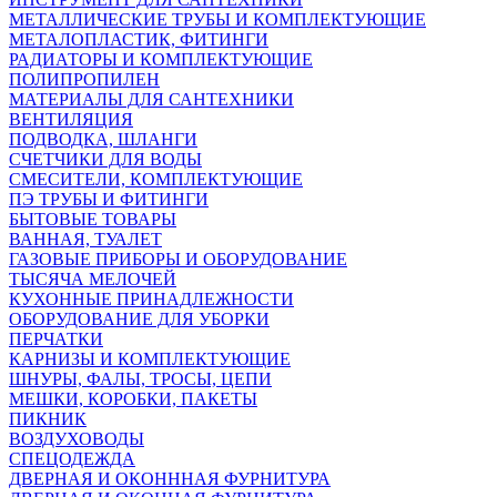
МЕТАЛЛИЧЕСКИЕ ТРУБЫ И КОМПЛЕКТУЮЩИЕ
МЕТАЛОПЛАСТИК, ФИТИНГИ
РАДИАТОРЫ И КОМПЛЕКТУЮЩИЕ
ПОЛИПРОПИЛЕН
МАТЕРИАЛЫ ДЛЯ САНТЕХНИКИ
ВЕНТИЛЯЦИЯ
ПОДВОДКА, ШЛАНГИ
СЧЕТЧИКИ ДЛЯ ВОДЫ
СМЕСИТЕЛИ, КОМПЛЕКТУЮЩИЕ
ПЭ ТРУБЫ И ФИТИНГИ
БЫТОВЫЕ ТОВАРЫ
ВАННАЯ, ТУАЛЕТ
ГАЗОВЫЕ ПРИБОРЫ И ОБОРУДОВАНИЕ
ТЫСЯЧА МЕЛОЧЕЙ
КУХОННЫЕ ПРИНАДЛЕЖНОСТИ
ОБОРУДОВАНИЕ ДЛЯ УБОРКИ
ПЕРЧАТКИ
КАРНИЗЫ И КОМПЛЕКТУЮЩИЕ
ШНУРЫ, ФАЛЫ, ТРОСЫ, ЦЕПИ
МЕШКИ, КОРОБКИ, ПАКЕТЫ
ПИКНИК
ВОЗДУХОВОДЫ
СПЕЦОДЕЖДА
ДВЕРНАЯ И ОКОНННАЯ ФУРНИТУРА