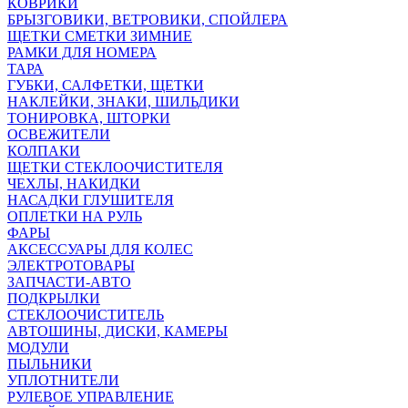
КОВРИКИ
БРЫЗГОВИКИ, ВЕТРОВИКИ, СПОЙЛЕРА
ЩЕТКИ СМЕТКИ ЗИМНИЕ
РАМКИ ДЛЯ НОМЕРА
ТАРА
ГУБКИ, САЛФЕТКИ, ЩЕТКИ
НАКЛЕЙКИ, ЗНАКИ, ШИЛЬДИКИ
ТОНИРОВКА, ШТОРКИ
ОСВЕЖИТЕЛИ
КОЛПАКИ
ЩЕТКИ СТЕКЛООЧИСТИТЕЛЯ
ЧЕХЛЫ, НАКИДКИ
НАСАДКИ ГЛУШИТЕЛЯ
ОПЛЕТКИ НА РУЛЬ
ФАРЫ
АКСЕССУАРЫ ДЛЯ КОЛЕС
ЭЛЕКТРОТОВАРЫ
ЗАПЧАСТИ-АВТО
ПОДКРЫЛКИ
СТЕКЛООЧИСТИТЕЛЬ
АВТОШИНЫ, ДИСКИ, КАМЕРЫ
МОДУЛИ
ПЫЛЬНИКИ
УПЛОТНИТЕЛИ
РУЛЕВОЕ УПРАВЛЕНИЕ