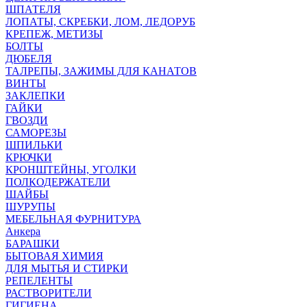
ШПАТЕЛЯ
ЛОПАТЫ, СКРЕБКИ, ЛОМ, ЛЕДОРУБ
КРЕПЕЖ, МЕТИЗЫ
БОЛТЫ
ДЮБЕЛЯ
ТАЛРЕПЫ, ЗАЖИМЫ ДЛЯ КАНАТОВ
ВИНТЫ
ЗАКЛЕПКИ
ГАЙКИ
ГВОЗДИ
САМОРЕЗЫ
ШПИЛЬКИ
КРЮЧКИ
КРОНШТЕЙНЫ, УГОЛКИ
ПОЛКОДЕРЖАТЕЛИ
ШАЙБЫ
ШУРУПЫ
МЕБЕЛЬНАЯ ФУРНИТУРА
Анкера
БАРАШКИ
БЫТОВАЯ ХИМИЯ
ДЛЯ МЫТЬЯ И СТИРКИ
РЕПЕЛЕНТЫ
РАСТВОРИТЕЛИ
ГИГИЕНА