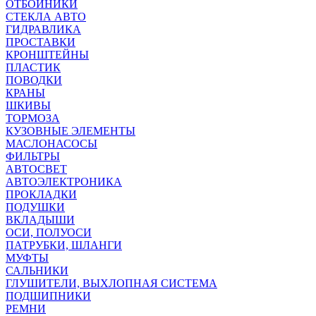
ОТБОЙНИКИ
СТЕКЛА АВТО
ГИДРАВЛИКА
ПРОСТАВКИ
КРОНШТЕЙНЫ
ПЛАСТИК
ПОВОДКИ
КРАНЫ
ШКИВЫ
ТОРМОЗА
КУЗОВНЫЕ ЭЛЕМЕНТЫ
МАСЛОНАСОСЫ
ФИЛЬТРЫ
АВТОСВЕТ
АВТОЭЛЕКТРОНИКА
ПРОКЛАДКИ
ПОДУШКИ
ВКЛАДЫШИ
ОСИ, ПОЛУОСИ
ПАТРУБКИ, ШЛАНГИ
МУФТЫ
САЛЬНИКИ
ГЛУШИТЕЛИ, ВЫХЛОПНАЯ СИСТЕМА
ПОДШИПНИКИ
РЕМНИ