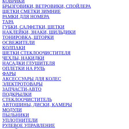
КОВРИКИ
БРЫЗГОВИКИ, ВЕТРОВИКИ, СПОЙЛЕРА
ЩЕТКИ СМЕТКИ ЗИМНИЕ
РАМКИ ДЛЯ НОМЕРА
ТАРА
ГУБКИ, САЛФЕТКИ, ЩЕТКИ
НАКЛЕЙКИ, ЗНАКИ, ШИЛЬДИКИ
ТОНИРОВКА, ШТОРКИ
ОСВЕЖИТЕЛИ
КОЛПАКИ
ЩЕТКИ СТЕКЛООЧИСТИТЕЛЯ
ЧЕХЛЫ, НАКИДКИ
НАСАДКИ ГЛУШИТЕЛЯ
ОПЛЕТКИ НА РУЛЬ
ФАРЫ
АКСЕССУАРЫ ДЛЯ КОЛЕС
ЭЛЕКТРОТОВАРЫ
ЗАПЧАСТИ-АВТО
ПОДКРЫЛКИ
СТЕКЛООЧИСТИТЕЛЬ
АВТОШИНЫ, ДИСКИ, КАМЕРЫ
МОДУЛИ
ПЫЛЬНИКИ
УПЛОТНИТЕЛИ
РУЛЕВОЕ УПРАВЛЕНИЕ