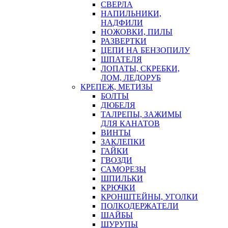
СВЕРЛА
НАПИЛЬНИКИ,
НАДФИЛИ
НОЖОВКИ, ПИЛЫ
РАЗВЕРТКИ
ЦЕПИ НА БЕНЗОПИЛУ
ШПАТЕЛЯ
ЛОПАТЫ, СКРЕБКИ,
ЛОМ, ЛЕДОРУБ
КРЕПЕЖ, МЕТИЗЫ
БОЛТЫ
ДЮБЕЛЯ
ТАЛРЕПЫ, ЗАЖИМЫ
ДЛЯ КАНАТОВ
ВИНТЫ
ЗАКЛЕПКИ
ГАЙКИ
ГВОЗДИ
САМОРЕЗЫ
ШПИЛЬКИ
КРЮЧКИ
КРОНШТЕЙНЫ, УГОЛКИ
ПОЛКОДЕРЖАТЕЛИ
ШАЙБЫ
ШУРУПЫ