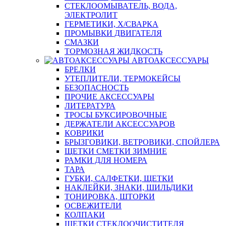
СТЕКЛООМЫВАТЕЛЬ, ВОДА,
ЭЛЕКТРОЛИТ
ГЕРМЕТИКИ, Х/СВАРКА
ПРОМЫВКИ ДВИГАТЕЛЯ
СМАЗКИ
ТОРМОЗНАЯ ЖИДКОСТЬ
АВТОАКСЕССУАРЫ
БРЕЛКИ
УТЕПЛИТЕЛИ, ТЕРМОКЕЙСЫ
БЕЗОПАСНОСТЬ
ПРОЧИЕ АКСЕССУАРЫ
ЛИТЕРАТУРА
ТРОСЫ БУКСИРОВОЧНЫЕ
ДЕРЖАТЕЛИ АКСЕССУАРОВ
КОВРИКИ
БРЫЗГОВИКИ, ВЕТРОВИКИ, СПОЙЛЕРА
ЩЕТКИ СМЕТКИ ЗИМНИЕ
РАМКИ ДЛЯ НОМЕРА
ТАРА
ГУБКИ, САЛФЕТКИ, ЩЕТКИ
НАКЛЕЙКИ, ЗНАКИ, ШИЛЬДИКИ
ТОНИРОВКА, ШТОРКИ
ОСВЕЖИТЕЛИ
КОЛПАКИ
ЩЕТКИ СТЕКЛООЧИСТИТЕЛЯ