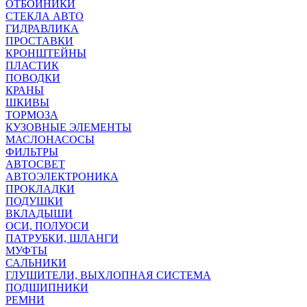
ОТБОЙНИКИ
СТЕКЛА АВТО
ГИДРАВЛИКА
ПРОСТАВКИ
КРОНШТЕЙНЫ
ПЛАСТИК
ПОВОДКИ
КРАНЫ
ШКИВЫ
ТОРМОЗА
КУЗОВНЫЕ ЭЛЕМЕНТЫ
МАСЛОНАСОСЫ
ФИЛЬТРЫ
АВТОСВЕТ
АВТОЭЛЕКТРОНИКА
ПРОКЛАДКИ
ПОДУШКИ
ВКЛАДЫШИ
ОСИ, ПОЛУОСИ
ПАТРУБКИ, ШЛАНГИ
МУФТЫ
САЛЬНИКИ
ГЛУШИТЕЛИ, ВЫХЛОПНАЯ СИСТЕМА
ПОДШИПНИКИ
РЕМНИ