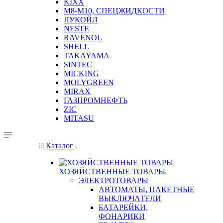
KIXX
М8-М10, СПЕЦЖИДКОСТИ
ЛУКОЙЛ
NESTE
RAVENOL
SHELL
TAKAYAMA
SINTEC
MICKING
MOLYGREEN
MIRAX
ГАЗПРОМНЕФТЬ
ZIC
MITASU
Каталог
ХОЗЯЙСТВЕННЫЕ ТОВАРЫ
ЭЛЕКТРОТОВАРЫ
АВТОМАТЫ, ПАКЕТНЫЕ
ВЫКЛЮЧАТЕЛИ
БАТАРЕЙКИ,
ФОНАРИКИ