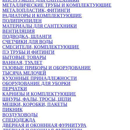
МЕТАЛЛИЧЕСКИЕ ТРУБЫ И КОМПЛЕКТУЮЩИЕ
МЕТАЛОПЛАСТИК, ФИТИНГИ
РАДИАТОРЫ И КОМПЛЕКТУЮЩИЕ
ПОЛИПРОПИЛЕН
МАТЕРИАЛЫ ДЛЯ САНТЕХНИКИ
ВЕНТИЛЯЦИЯ
ПОДВОДКА, ШЛАНГИ
СЧЕТЧИКИ ДЛЯ ВОДЫ
СМЕСИТЕЛИ, КОМПЛЕКТУЮЩИЕ
ПЭ ТРУБЫ И ФИТИНГИ
БЫТОВЫЕ ТОВАРЫ
ВАННАЯ, ТУАЛЕТ
ГАЗОВЫЕ ПРИБОРЫ И ОБОРУДОВАНИЕ
ТЫСЯЧА МЕЛОЧЕЙ
КУХОННЫЕ ПРИНАДЛЕЖНОСТИ
ОБОРУДОВАНИЕ ДЛЯ УБОРКИ
ПЕРЧАТКИ
КАРНИЗЫ И КОМПЛЕКТУЮЩИЕ
ШНУРЫ, ФАЛЫ, ТРОСЫ, ЦЕПИ
МЕШКИ, КОРОБКИ, ПАКЕТЫ
ПИКНИК
ВОЗДУХОВОДЫ
СПЕЦОДЕЖДА
ДВЕРНАЯ И ОКОНННАЯ ФУРНИТУРА