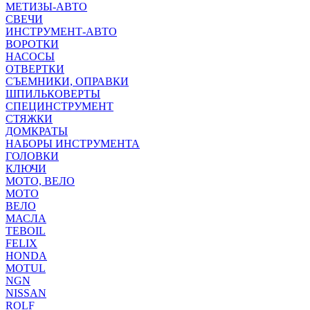
МЕТИЗЫ-АВТО
СВЕЧИ
ИНСТРУМЕНТ-АВТО
ВОРОТКИ
НАСОСЫ
ОТВЕРТКИ
СЪЕМНИКИ, ОПРАВКИ
ШПИЛЬКОВЕРТЫ
СПЕЦИНСТРУМЕНТ
СТЯЖКИ
ДОМКРАТЫ
НАБОРЫ ИНСТРУМЕНТА
ГОЛОВКИ
КЛЮЧИ
МОТО, ВЕЛО
МОТО
ВЕЛО
МАСЛА
TEBOIL
FELIX
HONDA
MOTUL
NGN
NISSAN
ROLF