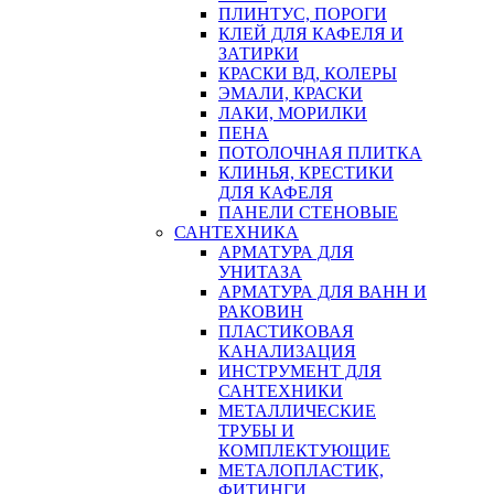
ПЛИНТУС, ПОРОГИ
КЛЕЙ ДЛЯ КАФЕЛЯ И
ЗАТИРКИ
КРАСКИ ВД, КОЛЕРЫ
ЭМАЛИ, КРАСКИ
ЛАКИ, МОРИЛКИ
ПЕНА
ПОТОЛОЧНАЯ ПЛИТКА
КЛИНЬЯ, КРЕСТИКИ
ДЛЯ КАФЕЛЯ
ПАНЕЛИ СТЕНОВЫЕ
САНТЕХНИКА
АРМАТУРА ДЛЯ
УНИТАЗА
АРМАТУРА ДЛЯ ВАНН И
РАКОВИН
ПЛАСТИКОВАЯ
КАНАЛИЗАЦИЯ
ИНСТРУМЕНТ ДЛЯ
САНТЕХНИКИ
МЕТАЛЛИЧЕСКИЕ
ТРУБЫ И
КОМПЛЕКТУЮЩИЕ
МЕТАЛОПЛАСТИК,
ФИТИНГИ