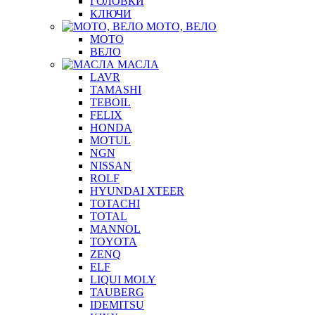
ГОЛОВКИ
КЛЮЧИ
МОТО, ВЕЛО
МОТО
ВЕЛО
МАСЛА
LAVR
TAMASHI
TEBOIL
FELIX
HONDA
MOTUL
NGN
NISSAN
ROLF
HYUNDAI XTEER
TOTACHI
TOTAL
MANNOL
TOYOTA
ZENQ
ELF
LIQUI MOLY
TAUBERG
IDEMITSU