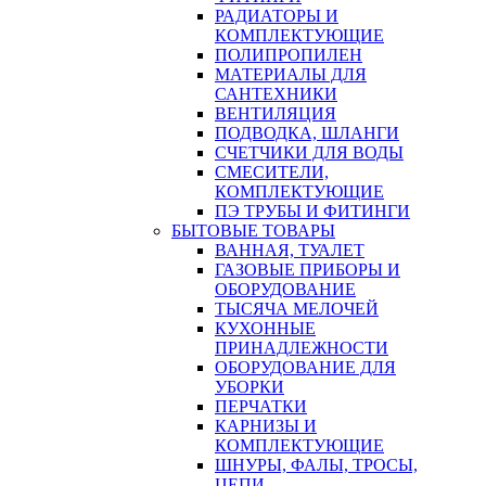
РАДИАТОРЫ И
КОМПЛЕКТУЮЩИЕ
ПОЛИПРОПИЛЕН
МАТЕРИАЛЫ ДЛЯ
САНТЕХНИКИ
ВЕНТИЛЯЦИЯ
ПОДВОДКА, ШЛАНГИ
СЧЕТЧИКИ ДЛЯ ВОДЫ
СМЕСИТЕЛИ,
КОМПЛЕКТУЮЩИЕ
ПЭ ТРУБЫ И ФИТИНГИ
БЫТОВЫЕ ТОВАРЫ
ВАННАЯ, ТУАЛЕТ
ГАЗОВЫЕ ПРИБОРЫ И
ОБОРУДОВАНИЕ
ТЫСЯЧА МЕЛОЧЕЙ
КУХОННЫЕ
ПРИНАДЛЕЖНОСТИ
ОБОРУДОВАНИЕ ДЛЯ
УБОРКИ
ПЕРЧАТКИ
КАРНИЗЫ И
КОМПЛЕКТУЮЩИЕ
ШНУРЫ, ФАЛЫ, ТРОСЫ,
ЦЕПИ