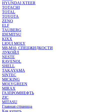
HYUNDAI XTEER
TOTACHI
TOTAL
TOYOTA
ZENQ
ELF
TAUBERG
IDEMITSU
KIXX
LIQUI MOLY
М8-М10, СПЕЦЖИДКОСТИ
ЛУКОЙЛ
NESTE
RAVENOL
SHELL
TAKAYAMA
SINTEC
MICKING
MOLYGREEN
MIRAX
ГАЗПРОМНЕФТЬ
ZIC
MITASU
Главная страница
Как купить