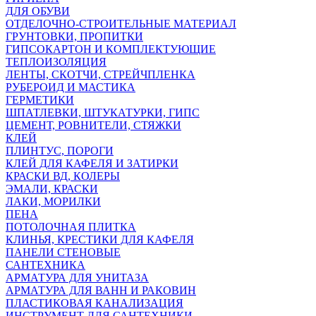
ДЛЯ ОБУВИ
ОТДЕЛОЧНО-СТРОИТЕЛЬНЫЕ МАТЕРИАЛ
ГРУНТОВКИ, ПРОПИТКИ
ГИПСОКАРТОН И КОМПЛЕКТУЮЩИЕ
ТЕПЛОИЗОЛЯЦИЯ
ЛЕНТЫ, СКОТЧИ, СТРЕЙЧПЛЕНКА
РУБЕРОИД И МАСТИКА
ГЕРМЕТИКИ
ШПАТЛЕВКИ, ШТУКАТУРКИ, ГИПС
ЦЕМЕНТ, РОВНИТЕЛИ, СТЯЖКИ
КЛЕЙ
ПЛИНТУС, ПОРОГИ
КЛЕЙ ДЛЯ КАФЕЛЯ И ЗАТИРКИ
КРАСКИ ВД, КОЛЕРЫ
ЭМАЛИ, КРАСКИ
ЛАКИ, МОРИЛКИ
ПЕНА
ПОТОЛОЧНАЯ ПЛИТКА
КЛИНЬЯ, КРЕСТИКИ ДЛЯ КАФЕЛЯ
ПАНЕЛИ СТЕНОВЫЕ
САНТЕХНИКА
АРМАТУРА ДЛЯ УНИТАЗА
АРМАТУРА ДЛЯ ВАНН И РАКОВИН
ПЛАСТИКОВАЯ КАНАЛИЗАЦИЯ
ИНСТРУМЕНТ ДЛЯ САНТЕХНИКИ