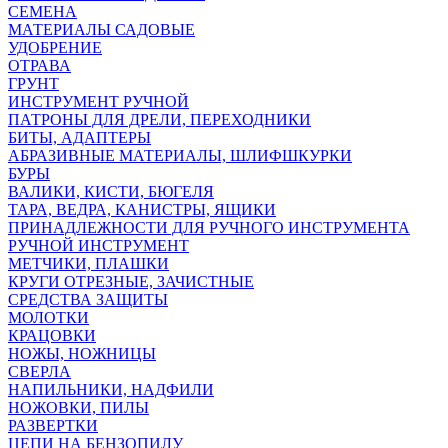
СЕМЕНА
МАТЕРИАЛЫ САДОВЫЕ
УДОБРЕНИЕ
ОТРАВА
ГРУНТ
ИНСТРУМЕНТ РУЧНОЙ
ПАТРОНЫ ДЛЯ ДРЕЛИ, ПЕРЕХОДНИКИ
БИТЫ, АДАПТЕРЫ
АБРАЗИВНЫЕ МАТЕРИАЛЫ, ШЛИФШКУРКИ
БУРЫ
ВАЛИКИ, КИСТИ, БЮГЕЛЯ
ТАРА, ВЕДРА, КАНИСТРЫ, ЯЩИКИ
ПРИНАДЛЕЖНОСТИ ДЛЯ РУЧНОГО ИНСТРУМЕНТА
РУЧНОЙ ИНСТРУМЕНТ
МЕТЧИКИ, ПЛАШКИ
КРУГИ ОТРЕЗНЫЕ, ЗАЧИСТНЫЕ
СРЕДСТВА ЗАЩИТЫ
МОЛОТКИ
КРАЦОВКИ
НОЖЫ, НОЖНИЦЫ
СВЕРЛА
НАПИЛЬНИКИ, НАДФИЛИ
НОЖОВКИ, ПИЛЫ
РАЗВЕРТКИ
ЦЕПИ НА БЕНЗОПИЛУ