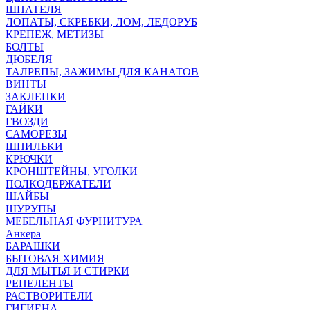
ШПАТЕЛЯ
ЛОПАТЫ, СКРЕБКИ, ЛОМ, ЛЕДОРУБ
КРЕПЕЖ, МЕТИЗЫ
БОЛТЫ
ДЮБЕЛЯ
ТАЛРЕПЫ, ЗАЖИМЫ ДЛЯ КАНАТОВ
ВИНТЫ
ЗАКЛЕПКИ
ГАЙКИ
ГВОЗДИ
САМОРЕЗЫ
ШПИЛЬКИ
КРЮЧКИ
КРОНШТЕЙНЫ, УГОЛКИ
ПОЛКОДЕРЖАТЕЛИ
ШАЙБЫ
ШУРУПЫ
МЕБЕЛЬНАЯ ФУРНИТУРА
Анкера
БАРАШКИ
БЫТОВАЯ ХИМИЯ
ДЛЯ МЫТЬЯ И СТИРКИ
РЕПЕЛЕНТЫ
РАСТВОРИТЕЛИ
ГИГИЕНА