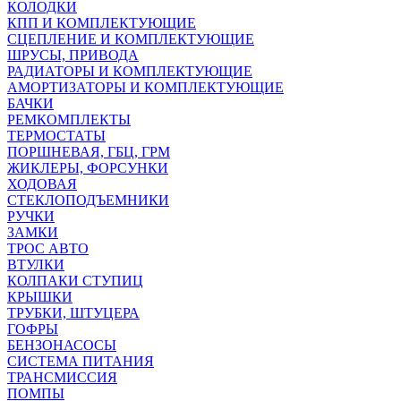
КОЛОДКИ
КПП И КОМПЛЕКТУЮЩИЕ
СЦЕПЛЕНИЕ И КОМПЛЕКТУЮЩИЕ
ШРУСЫ, ПРИВОДА
РАДИАТОРЫ И КОМПЛЕКТУЮЩИЕ
АМОРТИЗАТОРЫ И КОМПЛЕКТУЮЩИЕ
БАЧКИ
РЕМКОМПЛЕКТЫ
ТЕРМОСТАТЫ
ПОРШНЕВАЯ, ГБЦ, ГРМ
ЖИКЛЕРЫ, ФОРСУНКИ
ХОДОВАЯ
СТЕКЛОПОДЪЕМНИКИ
РУЧКИ
ЗАМКИ
ТРОС АВТО
ВТУЛКИ
КОЛПАКИ СТУПИЦ
КРЫШКИ
ТРУБКИ, ШТУЦЕРА
ГОФРЫ
БЕНЗОНАСОСЫ
СИСТЕМА ПИТАНИЯ
ТРАНСМИССИЯ
ПОМПЫ