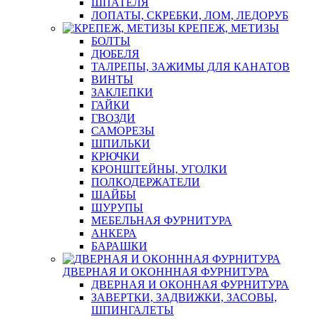
ШПАТЕЛЯ
ЛОПАТЫ, СКРЕБКИ, ЛОМ, ЛЕДОРУБ
КРЕПЕЖ, МЕТИЗЫ
БОЛТЫ
ДЮБЕЛЯ
ТАЛРЕПЫ, ЗАЖИМЫ ДЛЯ КАНАТОВ
ВИНТЫ
ЗАКЛЕПКИ
ГАЙКИ
ГВОЗДИ
САМОРЕЗЫ
ШПИЛЬКИ
КРЮЧКИ
КРОНШТЕЙНЫ, УГОЛКИ
ПОЛКОДЕРЖАТЕЛИ
ШАЙБЫ
ШУРУПЫ
МЕБЕЛЬНАЯ ФУРНИТУРА
АНКЕРА
БАРАШКИ
ДВЕРНАЯ И ОКОНННАЯ ФУРНИТУРА
ДВЕРНАЯ И ОКОННАЯ ФУРНИТУРА
ЗАВЕРТКИ, ЗАДВИЖКИ, ЗАСОВЫ,
ШПИНГАЛЕТЫ