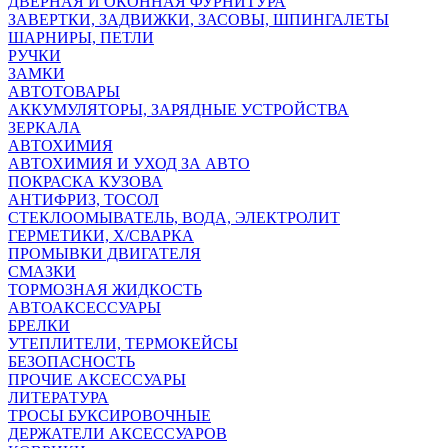
ДВЕРНАЯ И ОКОННАЯ ФУРНИТУРА
ЗАВЕРТКИ, ЗАДВИЖКИ, ЗАСОВЫ, ШПИНГАЛЕТЫ
ШАРНИРЫ, ПЕТЛИ
РУЧКИ
ЗАМКИ
АВТОТОВАРЫ
АККУМУЛЯТОРЫ, ЗАРЯДНЫЕ УСТРОЙСТВА
ЗЕРКАЛА
АВТОХИМИЯ
АВТОХИМИЯ И УХОД ЗА АВТО
ПОКРАСКА КУЗОВА
АНТИФРИЗ, ТОСОЛ
СТЕКЛООМЫВАТЕЛЬ, ВОДА, ЭЛЕКТРОЛИТ
ГЕРМЕТИКИ, Х/СВАРКА
ПРОМЫВКИ ДВИГАТЕЛЯ
СМАЗКИ
ТОРМОЗНАЯ ЖИДКОСТЬ
АВТОАКСЕССУАРЫ
БРЕЛКИ
УТЕПЛИТЕЛИ, ТЕРМОКЕЙСЫ
БЕЗОПАСНОСТЬ
ПРОЧИЕ АКСЕССУАРЫ
ЛИТЕРАТУРА
ТРОСЫ БУКСИРОВОЧНЫЕ
ДЕРЖАТЕЛИ АКСЕССУАРОВ