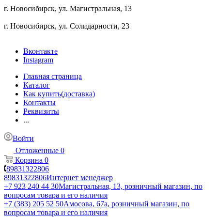
г. Новосибирск, ул. ​Магистральная, 13
г. Новосибирск, ул. ​Солидарности, 23
Вконтакте
Instagram
Главная страница
Каталог
Как купить(доставка)
Контакты
Реквизиты
...
Войти
Отложенные
0
Корзина
0
89831322806
89831322806
Интернет менеджер
+7 923 240 44 30
​Магистральная, 13, розничный магазин, по
вопросам товара и его наличия
+7 (383) 205 52 50
Амосова, 67а, розничный магазин, по
вопросам товара и его наличия