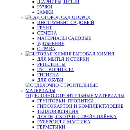
ШАРНИРЫ, ПЕТЛИ
РУЧКИ
ЗАМКИ
САД-ОГОРОД
ИНСТРУМЕНТ САДОВЫЙ
ГРУНТ
СЕМЕНА
МАТЕРИАЛЫ САДОВЫЕ
УДОБРЕНИЕ
ОТРАВА
БЫТОВАЯ ХИМИЯ
ДЛЯ МЫТЬЯ И СТИРКИ
РЕПЕЛЕНТЫ
РАСТВОРИТЕЛИ
ГИГИЕНА
ДЛЯ ОБУВИ
ОТДЕЛОЧНО-СТРОИТЕЛЬНЫЕ МАТЕРИАЛЫ
ГРУНТОВКИ, ПРОПИТКИ
ГИПСОКАРТОН И КОМПЛЕКТУЮЩИЕ
ТЕПЛОИЗОЛЯЦИЯ
ЛЕНТЫ, СКОТЧИ, СТРЕЙЧ-ПЛЁНКА
РУБЕРОИД И МАСТИКА
ГЕРМЕТИКИ