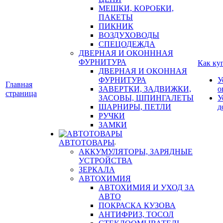
МЕШКИ, КОРОБКИ,
ПАКЕТЫ
ПИКНИК
ВОЗДУХОВОДЫ
СПЕЦОДЕЖДА
ДВЕРНАЯ И ОКОНННАЯ
ФУРНИТУРА
Как ку
ДВЕРНАЯ И ОКОННАЯ
ФУРНИТУРА
У
Главная
ЗАВЕРТКИ, ЗАДВИЖКИ,
о
страница
ЗАСОВЫ, ШПИНГАЛЕТЫ
У
ШАРНИРЫ, ПЕТЛИ
д
РУЧКИ
ЗАМКИ
АВТОТОВАРЫ
АККУМУЛЯТОРЫ, ЗАРЯДНЫЕ
УСТРОЙСТВА
ЗЕРКАЛА
АВТОХИМИЯ
АВТОХИМИЯ И УХОД ЗА
АВТО
ПОКРАСКА КУЗОВА
АНТИФРИЗ, ТОСОЛ