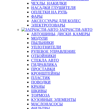
ЧЕХЛЫ, НАКИДКИ
НАСАДКИ ГЛУШИТЕЛЯ
ОПЛЕТКИ НА РУЛЬ
ФАРЫ
АКСЕССУАРЫ ДЛЯ КОЛЕС
ЭЛЕКТРОТОВАРЫ
ЗАПЧАСТИ-АВТО
АВТОШИНЫ, ДИСКИ, КАМЕРЫ
МОДУЛИ
ПЫЛЬНИКИ
УПЛОТНИТЕЛИ
РУЛЕВОЕ УПРАВЛЕНИЕ
ОТБОЙНИКИ
СТЕКЛА АВТО
ГИДРАВЛИКА
ПРОСТАВКИ
КРОНШТЕЙНЫ
ПЛАСТИК
ПОВОДКИ
КРАНЫ
ШКИВЫ
ТОРМОЗА
КУЗОВНЫЕ ЭЛЕМЕНТЫ
МАСЛОНАСОСЫ
ФИЛЬТРЫ