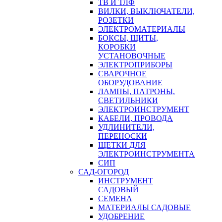
ТВ И ТЛФ
ВИЛКИ, ВЫКЛЮЧАТЕЛИ,
РОЗЕТКИ
ЭЛЕКТРОМАТЕРИАЛЫ
БОКСЫ, ЩИТЫ,
КОРОБКИ
УСТАНОВОЧНЫЕ
ЭЛЕКТРОПРИБОРЫ
СВАРОЧНОЕ
ОБОРУДОВАНИЕ
ЛАМПЫ, ПАТРОНЫ,
СВЕТИЛЬНИКИ
ЭЛЕКТРОИНСТРУМЕНТ
КАБЕЛИ, ПРОВОДА
УДЛИНИТЕЛИ,
ПЕРЕНОСКИ
ЩЕТКИ ДЛЯ
ЭЛЕКТРОИНСТРУМЕНТА
СИП
САД-ОГОРОД
ИНСТРУМЕНТ
САДОВЫЙ
СЕМЕНА
МАТЕРИАЛЫ САДОВЫЕ
УДОБРЕНИЕ