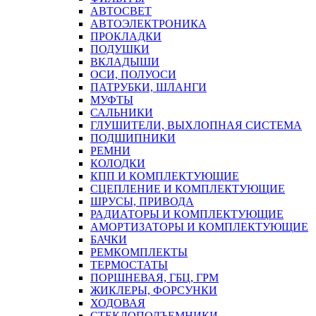
АВТОСВЕТ
АВТОЭЛЕКТРОНИКА
ПРОКЛАДКИ
ПОДУШКИ
ВКЛАДЫШИ
ОСИ, ПОЛУОСИ
ПАТРУБКИ, ШЛАНГИ
МУФТЫ
САЛЬНИКИ
ГЛУШИТЕЛИ, ВЫХЛОПНАЯ СИСТЕМА
ПОДШИПНИКИ
РЕМНИ
КОЛОДКИ
КПП И КОМПЛЕКТУЮЩИЕ
СЦЕПЛЕНИЕ И КОМПЛЕКТУЮЩИЕ
ШРУСЫ, ПРИВОДА
РАДИАТОРЫ И КОМПЛЕКТУЮЩИЕ
АМОРТИЗАТОРЫ И КОМПЛЕКТУЮЩИЕ
БАЧКИ
РЕМКОМПЛЕКТЫ
ТЕРМОСТАТЫ
ПОРШНЕВАЯ, ГБЦ, ГРМ
ЖИКЛЕРЫ, ФОРСУНКИ
ХОДОВАЯ
СТЕКЛОПОДЪЕМНИКИ