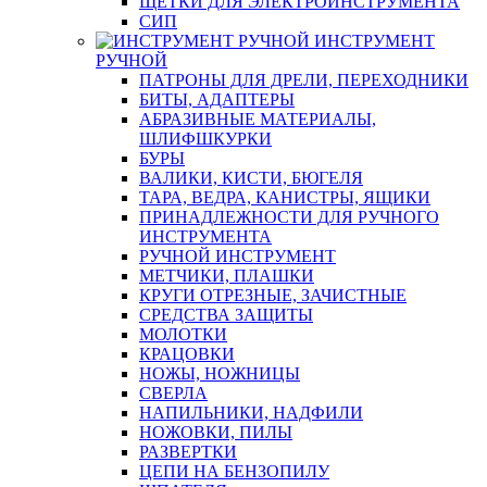
ЩЕТКИ ДЛЯ ЭЛЕКТРОИНСТРУМЕНТА
СИП
ИНСТРУМЕНТ
РУЧНОЙ
ПАТРОНЫ ДЛЯ ДРЕЛИ, ПЕРЕХОДНИКИ
БИТЫ, АДАПТЕРЫ
АБРАЗИВНЫЕ МАТЕРИАЛЫ,
ШЛИФШКУРКИ
БУРЫ
ВАЛИКИ, КИСТИ, БЮГЕЛЯ
ТАРА, ВЕДРА, КАНИСТРЫ, ЯЩИКИ
ПРИНАДЛЕЖНОСТИ ДЛЯ РУЧНОГО
ИНСТРУМЕНТА
РУЧНОЙ ИНСТРУМЕНТ
МЕТЧИКИ, ПЛАШКИ
КРУГИ ОТРЕЗНЫЕ, ЗАЧИСТНЫЕ
СРЕДСТВА ЗАЩИТЫ
МОЛОТКИ
КРАЦОВКИ
НОЖЫ, НОЖНИЦЫ
СВЕРЛА
НАПИЛЬНИКИ, НАДФИЛИ
НОЖОВКИ, ПИЛЫ
РАЗВЕРТКИ
ЦЕПИ НА БЕНЗОПИЛУ