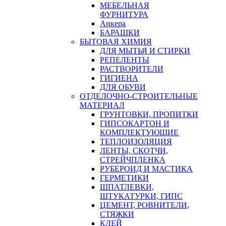
МЕБЕЛЬНАЯ
ФУРНИТУРА
Анкера
БАРАШКИ
БЫТОВАЯ ХИМИЯ
ДЛЯ МЫТЬЯ И СТИРКИ
РЕПЕЛЕНТЫ
РАСТВОРИТЕЛИ
ГИГИЕНА
ДЛЯ ОБУВИ
ОТДЕЛОЧНО-СТРОИТЕЛЬНЫЕ
МАТЕРИАЛ
ГРУНТОВКИ, ПРОПИТКИ
ГИПСОКАРТОН И
КОМПЛЕКТУЮЩИЕ
ТЕПЛОИЗОЛЯЦИЯ
ЛЕНТЫ, СКОТЧИ,
СТРЕЙЧПЛЕНКА
РУБЕРОИД И МАСТИКА
ГЕРМЕТИКИ
ШПАТЛЕВКИ,
ШТУКАТУРКИ, ГИПС
ЦЕМЕНТ, РОВНИТЕЛИ,
СТЯЖКИ
КЛЕЙ