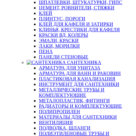
ШПАТЛЕВКИ, ШТУКАТУРКИ, ГИПС
ЦЕМЕНТ, РОВНИТЕЛИ, СТЯЖКИ
КЛЕЙ
ПЛИНТУС, ПОРОГИ
КЛЕЙ ДЛЯ КАФЕЛЯ И ЗАТИРКИ
КЛИНЬЯ, КРЕСТИКИ ДЛЯ КАФЕЛЯ
КРАСКИ ВД, КОЛЕРЫ
ЭМАЛИ, КРАСКИ
ЛАКИ, МОРИЛКИ
ПЕНА
ПАНЕЛИ СТЕНОВЫЕ
САНТЕХНИКА
АРМАТУРА ДЛЯ УНИТАЗА
АРМАТУРА ДЛЯ ВАНН И РАКОВИН
ПЛАСТИКОВАЯ КАНАЛИЗАЦИЯ
ИНСТРУМЕНТ ДЛЯ САНТЕХНИКИ
МЕТАЛЛИЧЕСКИЕ ТРУБЫ И
КОМПЛЕКТУЮЩИЕ
МЕТАЛОПЛАСТИК, ФИТИНГИ
РАДИАТОРЫ И КОМПЛЕКТУЮЩИЕ
ПОЛИПРОПИЛЕН
МАТЕРИАЛЫ ДЛЯ САНТЕХНИКИ
ВЕНТИЛЯЦИЯ
ПОДВОДКА, ШЛАНГИ
ПОЛИЭТИЛЕНОВЫЕ ТРУБЫ И