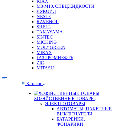
KIXX
М8-М10, СПЕЦЖИДКОСТИ
ЛУКОЙЛ
NESTE
RAVENOL
SHELL
TAKAYAMA
SINTEC
MICKING
MOLYGREEN
MIRAX
ГАЗПРОМНЕФТЬ
ZIC
MITASU
Каталог
ХОЗЯЙСТВЕННЫЕ ТОВАРЫ
ЭЛЕКТРОТОВАРЫ
АВТОМАТЫ, ПАКЕТНЫЕ
ВЫКЛЮЧАТЕЛИ
БАТАРЕЙКИ,
ФОНАРИКИ