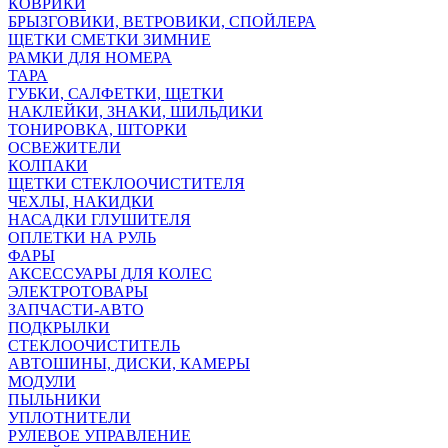
КОВРИКИ
БРЫЗГОВИКИ, ВЕТРОВИКИ, СПОЙЛЕРА
ЩЕТКИ СМЕТКИ ЗИМНИЕ
РАМКИ ДЛЯ НОМЕРА
ТАРА
ГУБКИ, САЛФЕТКИ, ЩЕТКИ
НАКЛЕЙКИ, ЗНАКИ, ШИЛЬДИКИ
ТОНИРОВКА, ШТОРКИ
ОСВЕЖИТЕЛИ
КОЛПАКИ
ЩЕТКИ СТЕКЛООЧИСТИТЕЛЯ
ЧЕХЛЫ, НАКИДКИ
НАСАДКИ ГЛУШИТЕЛЯ
ОПЛЕТКИ НА РУЛЬ
ФАРЫ
АКСЕССУАРЫ ДЛЯ КОЛЕС
ЭЛЕКТРОТОВАРЫ
ЗАПЧАСТИ-АВТО
ПОДКРЫЛКИ
СТЕКЛООЧИСТИТЕЛЬ
АВТОШИНЫ, ДИСКИ, КАМЕРЫ
МОДУЛИ
ПЫЛЬНИКИ
УПЛОТНИТЕЛИ
РУЛЕВОЕ УПРАВЛЕНИЕ