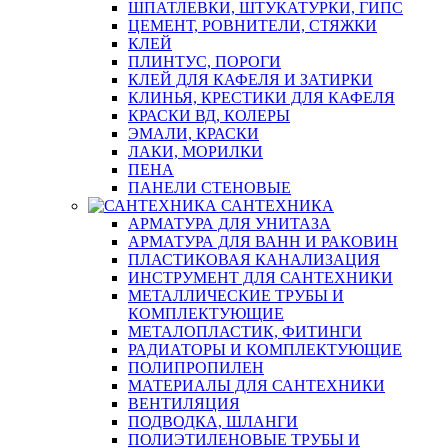
ШПАТЛЕВКИ, ШТУКАТУРКИ, ГИПС
ЦЕМЕНТ, РОВНИТЕЛИ, СТЯЖКИ
КЛЕЙ
ПЛИНТУС, ПОРОГИ
КЛЕЙ ДЛЯ КАФЕЛЯ И ЗАТИРКИ
КЛИНЬЯ, КРЕСТИКИ ДЛЯ КАФЕЛЯ
КРАСКИ ВД, КОЛЕРЫ
ЭМАЛИ, КРАСКИ
ЛАКИ, МОРИЛКИ
ПЕНА
ПАНЕЛИ СТЕНОВЫЕ
САНТЕХНИКА
АРМАТУРА ДЛЯ УНИТАЗА
АРМАТУРА ДЛЯ ВАНН И РАКОВИН
ПЛАСТИКОВАЯ КАНАЛИЗАЦИЯ
ИНСТРУМЕНТ ДЛЯ САНТЕХНИКИ
МЕТАЛЛИЧЕСКИЕ ТРУБЫ И
КОМПЛЕКТУЮЩИЕ
МЕТАЛОПЛАСТИК, ФИТИНГИ
РАДИАТОРЫ И КОМПЛЕКТУЮЩИЕ
ПОЛИПРОПИЛЕН
МАТЕРИАЛЫ ДЛЯ САНТЕХНИКИ
ВЕНТИЛЯЦИЯ
ПОДВОДКА, ШЛАНГИ
ПОЛИЭТИЛЕНОВЫЕ ТРУБЫ И