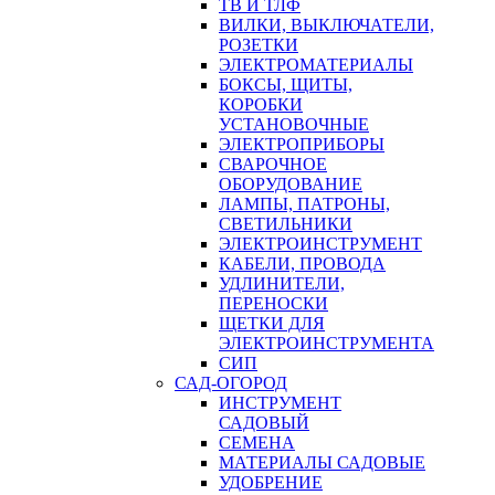
ТВ И ТЛФ
ВИЛКИ, ВЫКЛЮЧАТЕЛИ,
РОЗЕТКИ
ЭЛЕКТРОМАТЕРИАЛЫ
БОКСЫ, ЩИТЫ,
КОРОБКИ
УСТАНОВОЧНЫЕ
ЭЛЕКТРОПРИБОРЫ
СВАРОЧНОЕ
ОБОРУДОВАНИЕ
ЛАМПЫ, ПАТРОНЫ,
СВЕТИЛЬНИКИ
ЭЛЕКТРОИНСТРУМЕНТ
КАБЕЛИ, ПРОВОДА
УДЛИНИТЕЛИ,
ПЕРЕНОСКИ
ЩЕТКИ ДЛЯ
ЭЛЕКТРОИНСТРУМЕНТА
СИП
САД-ОГОРОД
ИНСТРУМЕНТ
САДОВЫЙ
СЕМЕНА
МАТЕРИАЛЫ САДОВЫЕ
УДОБРЕНИЕ