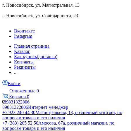
г. Новосибирск, ул. ​Магистральная, 13
г. Новосибирск, ул. ​Солидарности, 23
Вконтакте
Instagram
Главная страница
Каталог
Как купить(доставка)
Контакты
Реквизиты
...
Войти
Отложенные
0
Корзина
0
89831322806
89831322806
Интернет менеджер
+7 923 240 44 30
​Магистральная, 13, розничный магазин, по
вопросам товара и его наличия
+7 (383) 205 52 50
Амосова, 67а, розничный магазин, по
вопросам товара и его наличия