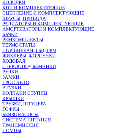
КОЛОДКИ
КПП И КОМПЛЕКТУЮЩИЕ
СЦЕПЛЕНИЕ И КОМПЛЕКТУЮЩИЕ
ШРУСЫ, ПРИВОДА
РАДИАТОРЫ И КОМПЛЕКТУЮЩИЕ
АМОРТИЗАТОРЫ И КОМПЛЕКТУЮЩИЕ
БАЧКИ
РЕМКОМПЛЕКТЫ
ТЕРМОСТАТЫ
ПОРШНЕВАЯ, ГБЦ, ГРМ
ЖИКЛЕРЫ, ФОРСУНКИ
ХОДОВАЯ
СТЕКЛОПОДЪЕМНИКИ
РУЧКИ
ЗАМКИ
ТРОС АВТО
ВТУЛКИ
КОЛПАКИ СТУПИЦ
КРЫШКИ
ТРУБКИ, ШТУЦЕРА
ГОФРЫ
БЕНЗОНАСОСЫ
СИСТЕМА ПИТАНИЯ
ТРАНСМИССИЯ
ПОМПЫ