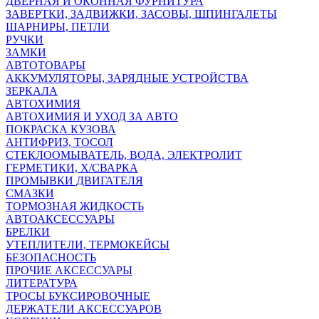
ДВЕРНАЯ И ОКОННАЯ ФУРНИТУРА
ЗАВЕРТКИ, ЗАДВИЖКИ, ЗАСОВЫ, ШПИНГАЛЕТЫ
ШАРНИРЫ, ПЕТЛИ
РУЧКИ
ЗАМКИ
АВТОТОВАРЫ
АККУМУЛЯТОРЫ, ЗАРЯДНЫЕ УСТРОЙСТВА
ЗЕРКАЛА
АВТОХИМИЯ
АВТОХИМИЯ И УХОД ЗА АВТО
ПОКРАСКА КУЗОВА
АНТИФРИЗ, ТОСОЛ
СТЕКЛООМЫВАТЕЛЬ, ВОДА, ЭЛЕКТРОЛИТ
ГЕРМЕТИКИ, Х/СВАРКА
ПРОМЫВКИ ДВИГАТЕЛЯ
СМАЗКИ
ТОРМОЗНАЯ ЖИДКОСТЬ
АВТОАКСЕССУАРЫ
БРЕЛКИ
УТЕПЛИТЕЛИ, ТЕРМОКЕЙСЫ
БЕЗОПАСНОСТЬ
ПРОЧИЕ АКСЕССУАРЫ
ЛИТЕРАТУРА
ТРОСЫ БУКСИРОВОЧНЫЕ
ДЕРЖАТЕЛИ АКСЕССУАРОВ