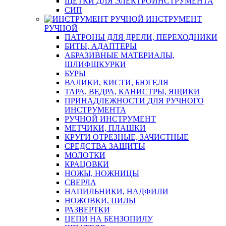
ЩЕТКИ ДЛЯ ЭЛЕКТРОИНСТРУМЕНТА
СИП
ИНСТРУМЕНТ
РУЧНОЙ
ПАТРОНЫ ДЛЯ ДРЕЛИ, ПЕРЕХОДНИКИ
БИТЫ, АДАПТЕРЫ
АБРАЗИВНЫЕ МАТЕРИАЛЫ,
ШЛИФШКУРКИ
БУРЫ
ВАЛИКИ, КИСТИ, БЮГЕЛЯ
ТАРА, ВЕДРА, КАНИСТРЫ, ЯЩИКИ
ПРИНАДЛЕЖНОСТИ ДЛЯ РУЧНОГО
ИНСТРУМЕНТА
РУЧНОЙ ИНСТРУМЕНТ
МЕТЧИКИ, ПЛАШКИ
КРУГИ ОТРЕЗНЫЕ, ЗАЧИСТНЫЕ
СРЕДСТВА ЗАЩИТЫ
МОЛОТКИ
КРАЦОВКИ
НОЖЫ, НОЖНИЦЫ
СВЕРЛА
НАПИЛЬНИКИ, НАДФИЛИ
НОЖОВКИ, ПИЛЫ
РАЗВЕРТКИ
ЦЕПИ НА БЕНЗОПИЛУ