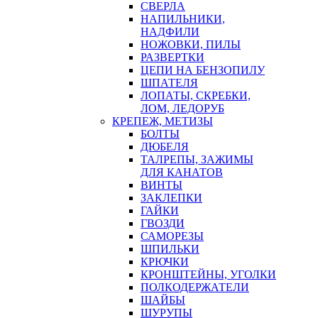
СВЕРЛА
НАПИЛЬНИКИ,
НАДФИЛИ
НОЖОВКИ, ПИЛЫ
РАЗВЕРТКИ
ЦЕПИ НА БЕНЗОПИЛУ
ШПАТЕЛЯ
ЛОПАТЫ, СКРЕБКИ,
ЛОМ, ЛЕДОРУБ
КРЕПЕЖ, МЕТИЗЫ
БОЛТЫ
ДЮБЕЛЯ
ТАЛРЕПЫ, ЗАЖИМЫ
ДЛЯ КАНАТОВ
ВИНТЫ
ЗАКЛЕПКИ
ГАЙКИ
ГВОЗДИ
САМОРЕЗЫ
ШПИЛЬКИ
КРЮЧКИ
КРОНШТЕЙНЫ, УГОЛКИ
ПОЛКОДЕРЖАТЕЛИ
ШАЙБЫ
ШУРУПЫ