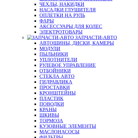
ЧЕХЛЫ, НАКИДКИ
НАСАДКИ ГЛУШИТЕЛЯ
ОПЛЕТКИ НА РУЛЬ
ФАРЫ
АКСЕССУАРЫ ДЛЯ КОЛЕС
ЭЛЕКТРОТОВАРЫ
ЗАПЧАСТИ-АВТО
АВТОШИНЫ, ДИСКИ, КАМЕРЫ
МОДУЛИ
ПЫЛЬНИКИ
УПЛОТНИТЕЛИ
РУЛЕВОЕ УПРАВЛЕНИЕ
ОТБОЙНИКИ
СТЕКЛА АВТО
ГИДРАВЛИКА
ПРОСТАВКИ
КРОНШТЕЙНЫ
ПЛАСТИК
ПОВОДКИ
КРАНЫ
ШКИВЫ
ТОРМОЗА
КУЗОВНЫЕ ЭЛЕМЕНТЫ
МАСЛОНАСОСЫ
ФИЛЬТРЫ