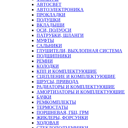
АВТОСВЕТ
АВТОЭЛЕКТРОНИКА
ПРОКЛАДКИ
ПОДУШКИ
ВКЛАДЫШИ
ОСИ, ПОЛУОСИ
ПАТРУБКИ, ШЛАНГИ
МУФТЫ
САЛЬНИКИ
ГЛУШИТЕЛИ, ВЫХЛОПНАЯ СИСТЕМА
ПОДШИПНИКИ
РЕМНИ
КОЛОДКИ
КПП И КОМПЛЕКТУЮЩИЕ
СЦЕПЛЕНИЕ И КОМПЛЕКТУЮЩИЕ
ШРУСЫ, ПРИВОДА
РАДИАТОРЫ И КОМПЛЕКТУЮЩИЕ
АМОРТИЗАТОРЫ И КОМПЛЕКТУЮЩИЕ
БАЧКИ
РЕМКОМПЛЕКТЫ
ТЕРМОСТАТЫ
ПОРШНЕВАЯ, ГБЦ, ГРМ
ЖИКЛЕРЫ, ФОРСУНКИ
ХОДОВАЯ
СТЕКЛОПОДЪЕМНИКИ