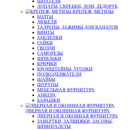
ШПАТЕЛЯ
ЛОПАТЫ, СКРЕБКИ, ЛОМ, ЛЕДОРУБ
КРЕПЕЖ, МЕТИЗЫ
БОЛТЫ
ДЮБЕЛЯ
ТАЛРЕПЫ, ЗАЖИМЫ ДЛЯ КАНАТОВ
ВИНТЫ
ЗАКЛЕПКИ
ГАЙКИ
ГВОЗДИ
САМОРЕЗЫ
ШПИЛЬКИ
КРЮЧКИ
КРОНШТЕЙНЫ, УГОЛКИ
ПОЛКОДЕРЖАТЕЛИ
ШАЙБЫ
ШУРУПЫ
МЕБЕЛЬНАЯ ФУРНИТУРА
АНКЕРА
БАРАШКИ
ДВЕРНАЯ И ОКОНННАЯ ФУРНИТУРА
ДВЕРНАЯ И ОКОННАЯ ФУРНИТУРА
ЗАВЕРТКИ, ЗАДВИЖКИ, ЗАСОВЫ,
ШПИНГАЛЕТЫ