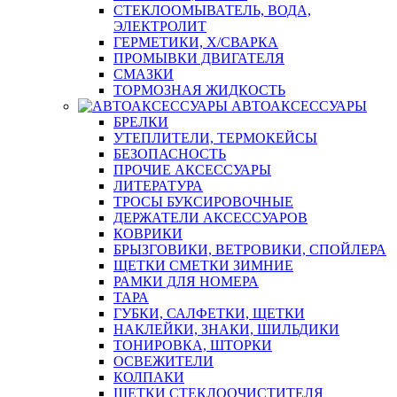
СТЕКЛООМЫВАТЕЛЬ, ВОДА,
ЭЛЕКТРОЛИТ
ГЕРМЕТИКИ, Х/СВАРКА
ПРОМЫВКИ ДВИГАТЕЛЯ
СМАЗКИ
ТОРМОЗНАЯ ЖИДКОСТЬ
АВТОАКСЕССУАРЫ
БРЕЛКИ
УТЕПЛИТЕЛИ, ТЕРМОКЕЙСЫ
БЕЗОПАСНОСТЬ
ПРОЧИЕ АКСЕССУАРЫ
ЛИТЕРАТУРА
ТРОСЫ БУКСИРОВОЧНЫЕ
ДЕРЖАТЕЛИ АКСЕССУАРОВ
КОВРИКИ
БРЫЗГОВИКИ, ВЕТРОВИКИ, СПОЙЛЕРА
ЩЕТКИ СМЕТКИ ЗИМНИЕ
РАМКИ ДЛЯ НОМЕРА
ТАРА
ГУБКИ, САЛФЕТКИ, ЩЕТКИ
НАКЛЕЙКИ, ЗНАКИ, ШИЛЬДИКИ
ТОНИРОВКА, ШТОРКИ
ОСВЕЖИТЕЛИ
КОЛПАКИ
ЩЕТКИ СТЕКЛООЧИСТИТЕЛЯ