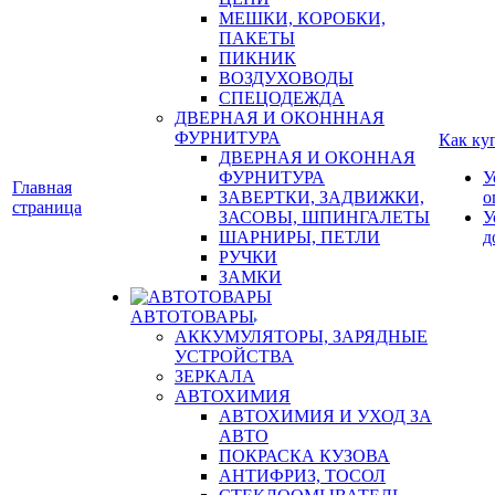
МЕШКИ, КОРОБКИ,
ПАКЕТЫ
ПИКНИК
ВОЗДУХОВОДЫ
СПЕЦОДЕЖДА
ДВЕРНАЯ И ОКОНННАЯ
ФУРНИТУРА
Как ку
ДВЕРНАЯ И ОКОННАЯ
ФУРНИТУРА
У
Главная
ЗАВЕРТКИ, ЗАДВИЖКИ,
о
страница
ЗАСОВЫ, ШПИНГАЛЕТЫ
У
ШАРНИРЫ, ПЕТЛИ
д
РУЧКИ
ЗАМКИ
АВТОТОВАРЫ
АККУМУЛЯТОРЫ, ЗАРЯДНЫЕ
УСТРОЙСТВА
ЗЕРКАЛА
АВТОХИМИЯ
АВТОХИМИЯ И УХОД ЗА
АВТО
ПОКРАСКА КУЗОВА
АНТИФРИЗ, ТОСОЛ