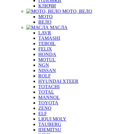
ГОЛОВКИ
КЛЮЧИ
МОТО, ВЕЛО
МОТО
ВЕЛО
МАСЛА
LAVR
TAMASHI
TEBOIL
FELIX
HONDA
MOTUL
NGN
NISSAN
ROLF
HYUNDAI XTEER
TOTACHI
TOTAL
MANNOL
TOYOTA
ZENQ
ELF
LIQUI MOLY
TAUBERG
IDEMITSU