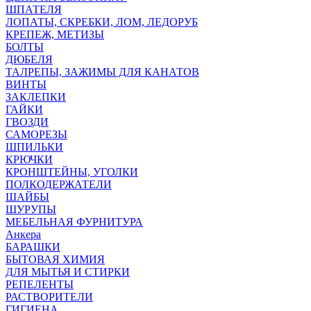
ШПАТЕЛЯ
ЛОПАТЫ, СКРЕБКИ, ЛОМ, ЛЕДОРУБ
КРЕПЕЖ, МЕТИЗЫ
БОЛТЫ
ДЮБЕЛЯ
ТАЛРЕПЫ, ЗАЖИМЫ ДЛЯ КАНАТОВ
ВИНТЫ
ЗАКЛЕПКИ
ГАЙКИ
ГВОЗДИ
САМОРЕЗЫ
ШПИЛЬКИ
КРЮЧКИ
КРОНШТЕЙНЫ, УГОЛКИ
ПОЛКОДЕРЖАТЕЛИ
ШАЙБЫ
ШУРУПЫ
МЕБЕЛЬНАЯ ФУРНИТУРА
Анкера
БАРАШКИ
БЫТОВАЯ ХИМИЯ
ДЛЯ МЫТЬЯ И СТИРКИ
РЕПЕЛЕНТЫ
РАСТВОРИТЕЛИ
ГИГИЕНА