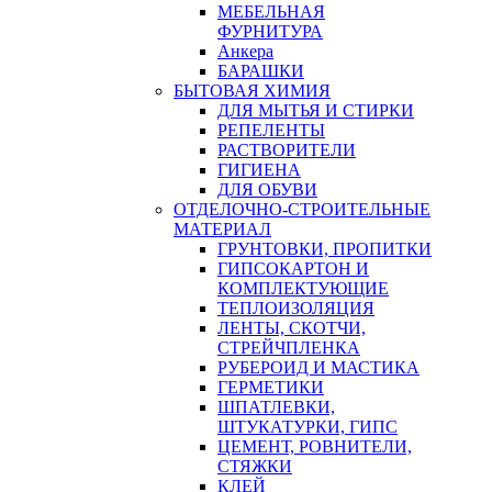
МЕБЕЛЬНАЯ
ФУРНИТУРА
Анкера
БАРАШКИ
БЫТОВАЯ ХИМИЯ
ДЛЯ МЫТЬЯ И СТИРКИ
РЕПЕЛЕНТЫ
РАСТВОРИТЕЛИ
ГИГИЕНА
ДЛЯ ОБУВИ
ОТДЕЛОЧНО-СТРОИТЕЛЬНЫЕ
МАТЕРИАЛ
ГРУНТОВКИ, ПРОПИТКИ
ГИПСОКАРТОН И
КОМПЛЕКТУЮЩИЕ
ТЕПЛОИЗОЛЯЦИЯ
ЛЕНТЫ, СКОТЧИ,
СТРЕЙЧПЛЕНКА
РУБЕРОИД И МАСТИКА
ГЕРМЕТИКИ
ШПАТЛЕВКИ,
ШТУКАТУРКИ, ГИПС
ЦЕМЕНТ, РОВНИТЕЛИ,
СТЯЖКИ
КЛЕЙ