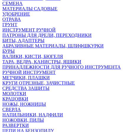
СЕМЕНА
МАТЕРИАЛЫ САДОВЫЕ
УДОБРЕНИЕ
ОТРАВА
ГРУНТ
ИНСТРУМЕНТ РУЧНОЙ
ПАТРОНЫ ДЛЯ ДРЕЛИ, ПЕРЕХОДНИКИ
БИТЫ, АДАПТЕРЫ
АБРАЗИВНЫЕ МАТЕРИАЛЫ, ШЛИФШКУРКИ
БУРЫ
ВАЛИКИ, КИСТИ, БЮГЕЛЯ
ТАРА, ВЕДРА, КАНИСТРЫ, ЯЩИКИ
ПРИНАДЛЕЖНОСТИ ДЛЯ РУЧНОГО ИНСТРУМЕНТА
РУЧНОЙ ИНСТРУМЕНТ
МЕТЧИКИ, ПЛАШКИ
КРУГИ ОТРЕЗНЫЕ, ЗАЧИСТНЫЕ
СРЕДСТВА ЗАЩИТЫ
МОЛОТКИ
КРАЦОВКИ
НОЖЫ, НОЖНИЦЫ
СВЕРЛА
НАПИЛЬНИКИ, НАДФИЛИ
НОЖОВКИ, ПИЛЫ
РАЗВЕРТКИ
ЦЕПИ НА БЕНЗОПИЛУ