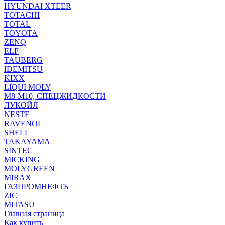
HYUNDAI XTEER
TOTACHI
TOTAL
TOYOTA
ZENQ
ELF
TAUBERG
IDEMITSU
KIXX
LIQUI MOLY
М8-М10, СПЕЦЖИДКОСТИ
ЛУКОЙЛ
NESTE
RAVENOL
SHELL
TAKAYAMA
SINTEC
MICKING
MOLYGREEN
MIRAX
ГАЗПРОМНЕФТЬ
ZIC
MITASU
Главная страница
Как купить