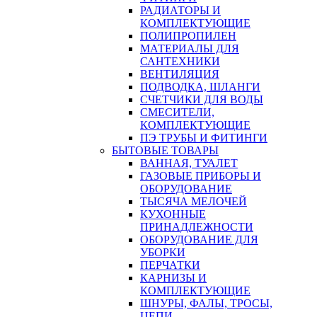
РАДИАТОРЫ И
КОМПЛЕКТУЮЩИЕ
ПОЛИПРОПИЛЕН
МАТЕРИАЛЫ ДЛЯ
САНТЕХНИКИ
ВЕНТИЛЯЦИЯ
ПОДВОДКА, ШЛАНГИ
СЧЕТЧИКИ ДЛЯ ВОДЫ
СМЕСИТЕЛИ,
КОМПЛЕКТУЮЩИЕ
ПЭ ТРУБЫ И ФИТИНГИ
БЫТОВЫЕ ТОВАРЫ
ВАННАЯ, ТУАЛЕТ
ГАЗОВЫЕ ПРИБОРЫ И
ОБОРУДОВАНИЕ
ТЫСЯЧА МЕЛОЧЕЙ
КУХОННЫЕ
ПРИНАДЛЕЖНОСТИ
ОБОРУДОВАНИЕ ДЛЯ
УБОРКИ
ПЕРЧАТКИ
КАРНИЗЫ И
КОМПЛЕКТУЮЩИЕ
ШНУРЫ, ФАЛЫ, ТРОСЫ,
ЦЕПИ