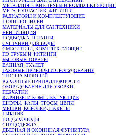
МЕТАЛЛИЧЕСКИЕ ТРУБЫ И КОМПЛЕКТУЮЩИЕ
МЕТАЛОПЛАСТИК, ФИТИНГИ
РАДИАТОРЫ И КОМПЛЕКТУЮЩИЕ
ПОЛИПРОПИЛЕН
МАТЕРИАЛЫ ДЛЯ САНТЕХНИКИ
ВЕНТИЛЯЦИЯ
ПОДВОДКА, ШЛАНГИ
СЧЕТЧИКИ ДЛЯ ВОДЫ
СМЕСИТЕЛИ, КОМПЛЕКТУЮЩИЕ
ПЭ ТРУБЫ И ФИТИНГИ
БЫТОВЫЕ ТОВАРЫ
ВАННАЯ, ТУАЛЕТ
ГАЗОВЫЕ ПРИБОРЫ И ОБОРУДОВАНИЕ
ТЫСЯЧА МЕЛОЧЕЙ
КУХОННЫЕ ПРИНАДЛЕЖНОСТИ
ОБОРУДОВАНИЕ ДЛЯ УБОРКИ
ПЕРЧАТКИ
КАРНИЗЫ И КОМПЛЕКТУЮЩИЕ
ШНУРЫ, ФАЛЫ, ТРОСЫ, ЦЕПИ
МЕШКИ, КОРОБКИ, ПАКЕТЫ
ПИКНИК
ВОЗДУХОВОДЫ
СПЕЦОДЕЖДА
ДВЕРНАЯ И ОКОНННАЯ ФУРНИТУРА