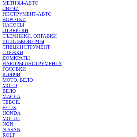
МЕТИЗЫ-АВТО
СВЕЧИ
ИНСТРУМЕНТ-АВТО
ВОРОТКИ
НАСОСЫ
ОТВЕРТКИ
СЪЕМНИКИ, ОПРАВКИ
ШПИЛЬКОВЕРТЫ
СПЕЦИНСТРУМЕНТ
СТЯЖКИ
ДОМКРАТЫ
НАБОРЫ ИНСТРУМЕНТА
ГОЛОВКИ
КЛЮЧИ
МОТО, ВЕЛО
МОТО
ВЕЛО
МАСЛА
TEBOIL
FELIX
HONDA
MOTUL
NGN
NISSAN
ROLF