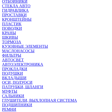
ОТБОЙНИКИ
СТЕКЛА АВТО
ГИДРАВЛИКА
ПРОСТАВКИ
КРОНШТЕЙНЫ
ПЛАСТИК
ПОВОДКИ
КРАНЫ
ШКИВЫ
ТОРМОЗА
КУЗОВНЫЕ ЭЛЕМЕНТЫ
МАСЛОНАСОСЫ
ФИЛЬТРЫ
АВТОСВЕТ
АВТОЭЛЕКТРОНИКА
ПРОКЛАДКИ
ПОДУШКИ
ВКЛАДЫШИ
ОСИ, ПОЛУОСИ
ПАТРУБКИ, ШЛАНГИ
МУФТЫ
САЛЬНИКИ
ГЛУШИТЕЛИ, ВЫХЛОПНАЯ СИСТЕМА
ПОДШИПНИКИ
РЕМНИ