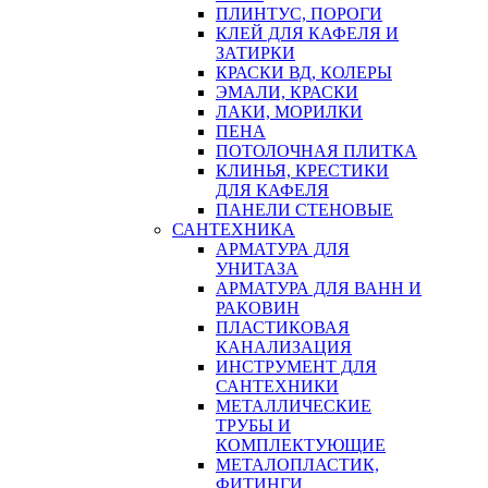
ПЛИНТУС, ПОРОГИ
КЛЕЙ ДЛЯ КАФЕЛЯ И
ЗАТИРКИ
КРАСКИ ВД, КОЛЕРЫ
ЭМАЛИ, КРАСКИ
ЛАКИ, МОРИЛКИ
ПЕНА
ПОТОЛОЧНАЯ ПЛИТКА
КЛИНЬЯ, КРЕСТИКИ
ДЛЯ КАФЕЛЯ
ПАНЕЛИ СТЕНОВЫЕ
САНТЕХНИКА
АРМАТУРА ДЛЯ
УНИТАЗА
АРМАТУРА ДЛЯ ВАНН И
РАКОВИН
ПЛАСТИКОВАЯ
КАНАЛИЗАЦИЯ
ИНСТРУМЕНТ ДЛЯ
САНТЕХНИКИ
МЕТАЛЛИЧЕСКИЕ
ТРУБЫ И
КОМПЛЕКТУЮЩИЕ
МЕТАЛОПЛАСТИК,
ФИТИНГИ