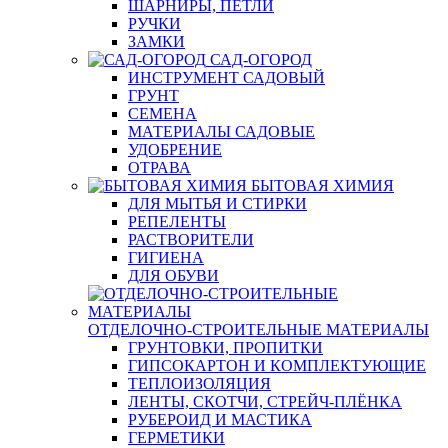
ШАРНИРЫ, ПЕТЛИ
РУЧКИ
ЗАМКИ
САД-ОГОРОД
ИНСТРУМЕНТ САДОВЫЙ
ГРУНТ
СЕМЕНА
МАТЕРИАЛЫ САДОВЫЕ
УДОБРЕНИЕ
ОТРАВА
БЫТОВАЯ ХИМИЯ
ДЛЯ МЫТЬЯ И СТИРКИ
РЕПЕЛЕНТЫ
РАСТВОРИТЕЛИ
ГИГИЕНА
ДЛЯ ОБУВИ
ОТДЕЛОЧНО-СТРОИТЕЛЬНЫЕ МАТЕРИАЛЫ
ГРУНТОВКИ, ПРОПИТКИ
ГИПСОКАРТОН И КОМПЛЕКТУЮЩИЕ
ТЕПЛОИЗОЛЯЦИЯ
ЛЕНТЫ, СКОТЧИ, СТРЕЙЧ-ПЛЁНКА
РУБЕРОИД И МАСТИКА
ГЕРМЕТИКИ