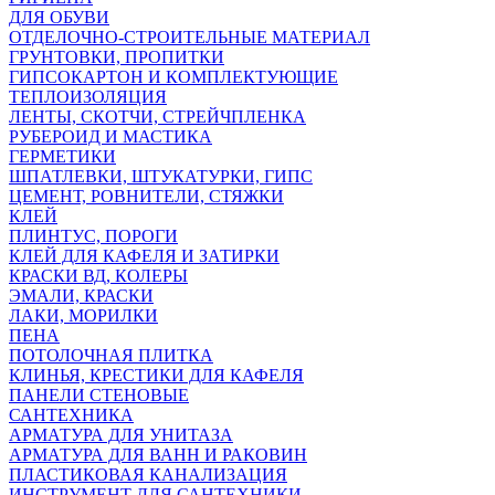
ДЛЯ ОБУВИ
ОТДЕЛОЧНО-СТРОИТЕЛЬНЫЕ МАТЕРИАЛ
ГРУНТОВКИ, ПРОПИТКИ
ГИПСОКАРТОН И КОМПЛЕКТУЮЩИЕ
ТЕПЛОИЗОЛЯЦИЯ
ЛЕНТЫ, СКОТЧИ, СТРЕЙЧПЛЕНКА
РУБЕРОИД И МАСТИКА
ГЕРМЕТИКИ
ШПАТЛЕВКИ, ШТУКАТУРКИ, ГИПС
ЦЕМЕНТ, РОВНИТЕЛИ, СТЯЖКИ
КЛЕЙ
ПЛИНТУС, ПОРОГИ
КЛЕЙ ДЛЯ КАФЕЛЯ И ЗАТИРКИ
КРАСКИ ВД, КОЛЕРЫ
ЭМАЛИ, КРАСКИ
ЛАКИ, МОРИЛКИ
ПЕНА
ПОТОЛОЧНАЯ ПЛИТКА
КЛИНЬЯ, КРЕСТИКИ ДЛЯ КАФЕЛЯ
ПАНЕЛИ СТЕНОВЫЕ
САНТЕХНИКА
АРМАТУРА ДЛЯ УНИТАЗА
АРМАТУРА ДЛЯ ВАНН И РАКОВИН
ПЛАСТИКОВАЯ КАНАЛИЗАЦИЯ
ИНСТРУМЕНТ ДЛЯ САНТЕХНИКИ