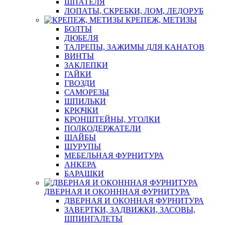
ШПАТЕЛЯ
ЛОПАТЫ, СКРЕБКИ, ЛОМ, ЛЕДОРУБ
КРЕПЕЖ, МЕТИЗЫ
БОЛТЫ
ДЮБЕЛЯ
ТАЛРЕПЫ, ЗАЖИМЫ ДЛЯ КАНАТОВ
ВИНТЫ
ЗАКЛЕПКИ
ГАЙКИ
ГВОЗДИ
САМОРЕЗЫ
ШПИЛЬКИ
КРЮЧКИ
КРОНШТЕЙНЫ, УГОЛКИ
ПОЛКОДЕРЖАТЕЛИ
ШАЙБЫ
ШУРУПЫ
МЕБЕЛЬНАЯ ФУРНИТУРА
АНКЕРА
БАРАШКИ
ДВЕРНАЯ И ОКОНННАЯ ФУРНИТУРА
ДВЕРНАЯ И ОКОННАЯ ФУРНИТУРА
ЗАВЕРТКИ, ЗАДВИЖКИ, ЗАСОВЫ,
ШПИНГАЛЕТЫ