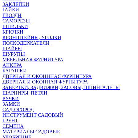
ЗАКЛЕПКИ
ГАЙКИ
ГВОЗДИ
САМОРЕЗЫ
ШПИЛЬКИ
КРЮЧКИ
КРОНШТЕЙНЫ, УГОЛКИ
ПОЛКОДЕРЖАТЕЛИ
ШАЙБЫ
ШУРУПЫ
МЕБЕЛЬНАЯ ФУРНИТУРА
АНКЕРА
БАРАШКИ
ДВЕРНАЯ И ОКОНННАЯ ФУРНИТУРА
ДВЕРНАЯ И ОКОННАЯ ФУРНИТУРА
ЗАВЕРТКИ, ЗАДВИЖКИ, ЗАСОВЫ, ШПИНГАЛЕТЫ
ШАРНИРЫ, ПЕТЛИ
РУЧКИ
ЗАМКИ
САД-ОГОРОД
ИНСТРУМЕНТ САДОВЫЙ
ГРУНТ
СЕМЕНА
МАТЕРИАЛЫ САДОВЫЕ
УДОБРЕНИЕ