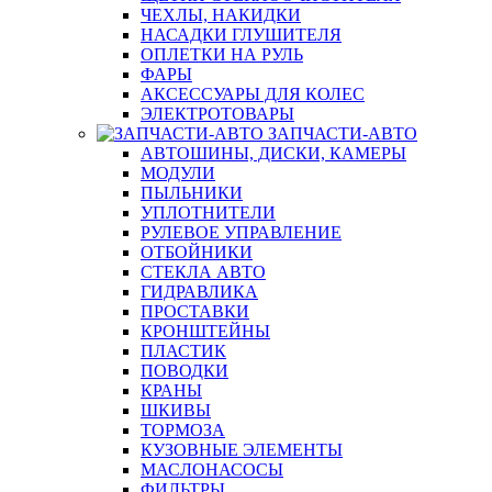
ЧЕХЛЫ, НАКИДКИ
НАСАДКИ ГЛУШИТЕЛЯ
ОПЛЕТКИ НА РУЛЬ
ФАРЫ
АКСЕССУАРЫ ДЛЯ КОЛЕС
ЭЛЕКТРОТОВАРЫ
ЗАПЧАСТИ-АВТО
АВТОШИНЫ, ДИСКИ, КАМЕРЫ
МОДУЛИ
ПЫЛЬНИКИ
УПЛОТНИТЕЛИ
РУЛЕВОЕ УПРАВЛЕНИЕ
ОТБОЙНИКИ
СТЕКЛА АВТО
ГИДРАВЛИКА
ПРОСТАВКИ
КРОНШТЕЙНЫ
ПЛАСТИК
ПОВОДКИ
КРАНЫ
ШКИВЫ
ТОРМОЗА
КУЗОВНЫЕ ЭЛЕМЕНТЫ
МАСЛОНАСОСЫ
ФИЛЬТРЫ