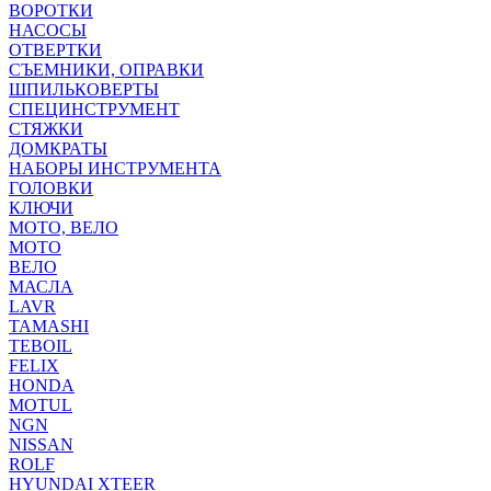
ВОРОТКИ
НАСОСЫ
ОТВЕРТКИ
СЪЕМНИКИ, ОПРАВКИ
ШПИЛЬКОВЕРТЫ
СПЕЦИНСТРУМЕНТ
СТЯЖКИ
ДОМКРАТЫ
НАБОРЫ ИНСТРУМЕНТА
ГОЛОВКИ
КЛЮЧИ
МОТО, ВЕЛО
МОТО
ВЕЛО
МАСЛА
LAVR
TAMASHI
TEBOIL
FELIX
HONDA
MOTUL
NGN
NISSAN
ROLF
HYUNDAI XTEER