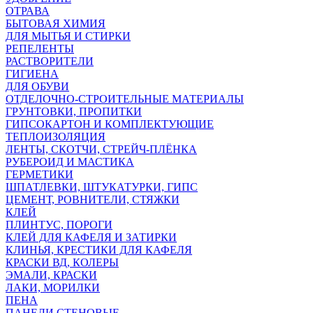
ОТРАВА
БЫТОВАЯ ХИМИЯ
ДЛЯ МЫТЬЯ И СТИРКИ
РЕПЕЛЕНТЫ
РАСТВОРИТЕЛИ
ГИГИЕНА
ДЛЯ ОБУВИ
ОТДЕЛОЧНО-СТРОИТЕЛЬНЫЕ МАТЕРИАЛЫ
ГРУНТОВКИ, ПРОПИТКИ
ГИПСОКАРТОН И КОМПЛЕКТУЮЩИЕ
ТЕПЛОИЗОЛЯЦИЯ
ЛЕНТЫ, СКОТЧИ, СТРЕЙЧ-ПЛЁНКА
РУБЕРОИД И МАСТИКА
ГЕРМЕТИКИ
ШПАТЛЕВКИ, ШТУКАТУРКИ, ГИПС
ЦЕМЕНТ, РОВНИТЕЛИ, СТЯЖКИ
КЛЕЙ
ПЛИНТУС, ПОРОГИ
КЛЕЙ ДЛЯ КАФЕЛЯ И ЗАТИРКИ
КЛИНЬЯ, КРЕСТИКИ ДЛЯ КАФЕЛЯ
КРАСКИ ВД, КОЛЕРЫ
ЭМАЛИ, КРАСКИ
ЛАКИ, МОРИЛКИ
ПЕНА
ПАНЕЛИ СТЕНОВЫЕ