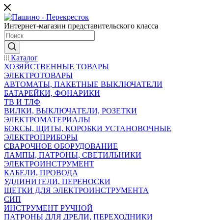
Интернет-магазин представительского класса
Каталог
ХОЗЯЙСТВЕННЫЕ ТОВАРЫ
ЭЛЕКТРОТОВАРЫ
АВТОМАТЫ, ПАКЕТНЫЕ ВЫКЛЮЧАТЕЛИ
БАТАРЕЙКИ, ФОНАРИКИ
ТВ И ТЛФ
ВИЛКИ, ВЫКЛЮЧАТЕЛИ, РОЗЕТКИ
ЭЛЕКТРОМАТЕРИАЛЫ
БОКСЫ, ЩИТЫ, КОРОБКИ УСТАНОВОЧНЫЕ
ЭЛЕКТРОПРИБОРЫ
СВАРОЧНОЕ ОБОРУДОВАНИЕ
ЛАМПЫ, ПАТРОНЫ, СВЕТИЛЬНИКИ
ЭЛЕКТРОИНСТРУМЕНТ
КАБЕЛИ, ПРОВОДА
УДЛИНИТЕЛИ, ПЕРЕНОСКИ
ЩЕТКИ ДЛЯ ЭЛЕКТРОИНСТРУМЕНТА
СИП
ИНСТРУМЕНТ РУЧНОЙ
ПАТРОНЫ ДЛЯ ДРЕЛИ, ПЕРЕХОДНИКИ