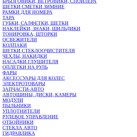
БРЫЗГОВИКИ, ВЕТРОВИКИ, СПОЙЛЕРА
ЩЕТКИ СМЕТКИ ЗИМНИЕ
РАМКИ ДЛЯ НОМЕРА
ТАРА
ГУБКИ, САЛФЕТКИ, ЩЕТКИ
НАКЛЕЙКИ, ЗНАКИ, ШИЛЬДИКИ
ТОНИРОВКА, ШТОРКИ
ОСВЕЖИТЕЛИ
КОЛПАКИ
ЩЕТКИ СТЕКЛООЧИСТИТЕЛЯ
ЧЕХЛЫ, НАКИДКИ
НАСАДКИ ГЛУШИТЕЛЯ
ОПЛЕТКИ НА РУЛЬ
ФАРЫ
АКСЕССУАРЫ ДЛЯ КОЛЕС
ЭЛЕКТРОТОВАРЫ
ЗАПЧАСТИ-АВТО
АВТОШИНЫ, ДИСКИ, КАМЕРЫ
МОДУЛИ
ПЫЛЬНИКИ
УПЛОТНИТЕЛИ
РУЛЕВОЕ УПРАВЛЕНИЕ
ОТБОЙНИКИ
СТЕКЛА АВТО
ГИДРАВЛИКА