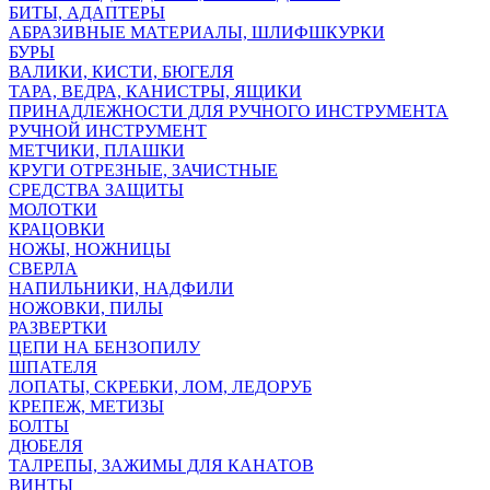
БИТЫ, АДАПТЕРЫ
АБРАЗИВНЫЕ МАТЕРИАЛЫ, ШЛИФШКУРКИ
БУРЫ
ВАЛИКИ, КИСТИ, БЮГЕЛЯ
ТАРА, ВЕДРА, КАНИСТРЫ, ЯЩИКИ
ПРИНАДЛЕЖНОСТИ ДЛЯ РУЧНОГО ИНСТРУМЕНТА
РУЧНОЙ ИНСТРУМЕНТ
МЕТЧИКИ, ПЛАШКИ
КРУГИ ОТРЕЗНЫЕ, ЗАЧИСТНЫЕ
СРЕДСТВА ЗАЩИТЫ
МОЛОТКИ
КРАЦОВКИ
НОЖЫ, НОЖНИЦЫ
СВЕРЛА
НАПИЛЬНИКИ, НАДФИЛИ
НОЖОВКИ, ПИЛЫ
РАЗВЕРТКИ
ЦЕПИ НА БЕНЗОПИЛУ
ШПАТЕЛЯ
ЛОПАТЫ, СКРЕБКИ, ЛОМ, ЛЕДОРУБ
КРЕПЕЖ, МЕТИЗЫ
БОЛТЫ
ДЮБЕЛЯ
ТАЛРЕПЫ, ЗАЖИМЫ ДЛЯ КАНАТОВ
ВИНТЫ