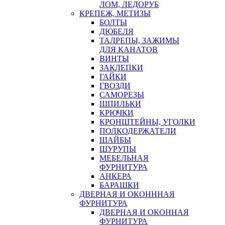
ЛОМ, ЛЕДОРУБ
КРЕПЕЖ, МЕТИЗЫ
БОЛТЫ
ДЮБЕЛЯ
ТАЛРЕПЫ, ЗАЖИМЫ
ДЛЯ КАНАТОВ
ВИНТЫ
ЗАКЛЕПКИ
ГАЙКИ
ГВОЗДИ
САМОРЕЗЫ
ШПИЛЬКИ
КРЮЧКИ
КРОНШТЕЙНЫ, УГОЛКИ
ПОЛКОДЕРЖАТЕЛИ
ШАЙБЫ
ШУРУПЫ
МЕБЕЛЬНАЯ
ФУРНИТУРА
АНКЕРА
БАРАШКИ
ДВЕРНАЯ И ОКОНННАЯ
ФУРНИТУРА
ДВЕРНАЯ И ОКОННАЯ
ФУРНИТУРА