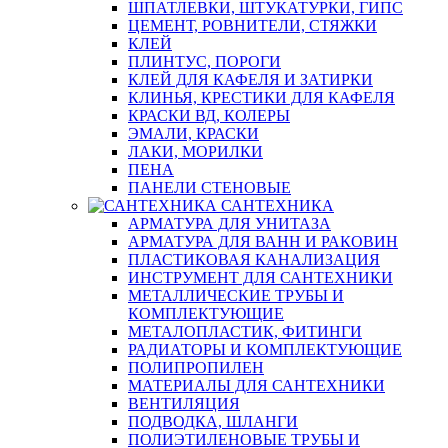
ШПАТЛЕВКИ, ШТУКАТУРКИ, ГИПС
ЦЕМЕНТ, РОВНИТЕЛИ, СТЯЖКИ
КЛЕЙ
ПЛИНТУС, ПОРОГИ
КЛЕЙ ДЛЯ КАФЕЛЯ И ЗАТИРКИ
КЛИНЬЯ, КРЕСТИКИ ДЛЯ КАФЕЛЯ
КРАСКИ ВД, КОЛЕРЫ
ЭМАЛИ, КРАСКИ
ЛАКИ, МОРИЛКИ
ПЕНА
ПАНЕЛИ СТЕНОВЫЕ
САНТЕХНИКА
АРМАТУРА ДЛЯ УНИТАЗА
АРМАТУРА ДЛЯ ВАНН И РАКОВИН
ПЛАСТИКОВАЯ КАНАЛИЗАЦИЯ
ИНСТРУМЕНТ ДЛЯ САНТЕХНИКИ
МЕТАЛЛИЧЕСКИЕ ТРУБЫ И
КОМПЛЕКТУЮЩИЕ
МЕТАЛОПЛАСТИК, ФИТИНГИ
РАДИАТОРЫ И КОМПЛЕКТУЮЩИЕ
ПОЛИПРОПИЛЕН
МАТЕРИАЛЫ ДЛЯ САНТЕХНИКИ
ВЕНТИЛЯЦИЯ
ПОДВОДКА, ШЛАНГИ
ПОЛИЭТИЛЕНОВЫЕ ТРУБЫ И