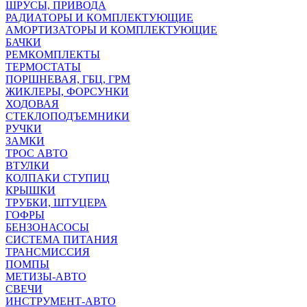
ШРУСЫ, ПРИВОДА
РАДИАТОРЫ И КОМПЛЕКТУЮЩИЕ
АМОРТИЗАТОРЫ И КОМПЛЕКТУЮЩИЕ
БАЧКИ
РЕМКОМПЛЕКТЫ
ТЕРМОСТАТЫ
ПОРШНЕВАЯ, ГБЦ, ГРМ
ЖИКЛЕРЫ, ФОРСУНКИ
ХОДОВАЯ
СТЕКЛОПОДЪЕМНИКИ
РУЧКИ
ЗАМКИ
ТРОС АВТО
ВТУЛКИ
КОЛПАКИ СТУПИЦ
КРЫШКИ
ТРУБКИ, ШТУЦЕРА
ГОФРЫ
БЕНЗОНАСОСЫ
СИСТЕМА ПИТАНИЯ
ТРАНСМИССИЯ
ПОМПЫ
МЕТИЗЫ-АВТО
СВЕЧИ
ИНСТРУМЕНТ-АВТО