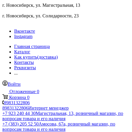
г. Новосибирск, ул. ​Магистральная, 13
г. Новосибирск, ул. ​Солидарности, 23
Вконтакте
Instagram
Главная страница
Каталог
Как купить(доставка)
Контакты
Реквизиты
...
Войти
Отложенные
0
Корзина
0
89831322806
89831322806
Интернет менеджер
+7 923 240 44 30
​Магистральная, 13, розничный магазин, по
вопросам товара и его наличия
+7 (383) 205 52 50
Амосова, 67а, розничный магазин, по
вопросам товара и его наличия