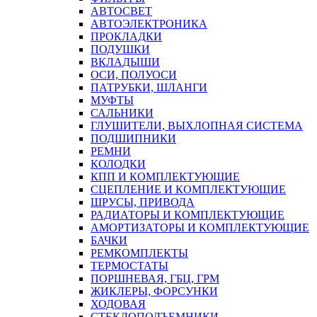
АВТОСВЕТ
АВТОЭЛЕКТРОНИКА
ПРОКЛАДКИ
ПОДУШКИ
ВКЛАДЫШИ
ОСИ, ПОЛУОСИ
ПАТРУБКИ, ШЛАНГИ
МУФТЫ
САЛЬНИКИ
ГЛУШИТЕЛИ, ВЫХЛОПНАЯ СИСТЕМА
ПОДШИПНИКИ
РЕМНИ
КОЛОДКИ
КПП И КОМПЛЕКТУЮЩИЕ
СЦЕПЛЕНИЕ И КОМПЛЕКТУЮЩИЕ
ШРУСЫ, ПРИВОДА
РАДИАТОРЫ И КОМПЛЕКТУЮЩИЕ
АМОРТИЗАТОРЫ И КОМПЛЕКТУЮЩИЕ
БАЧКИ
РЕМКОМПЛЕКТЫ
ТЕРМОСТАТЫ
ПОРШНЕВАЯ, ГБЦ, ГРМ
ЖИКЛЕРЫ, ФОРСУНКИ
ХОДОВАЯ
СТЕКЛОПОДЪЕМНИКИ