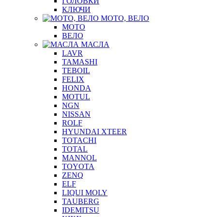
ГОЛОВКИ
КЛЮЧИ
МОТО, ВЕЛО
МОТО
ВЕЛО
МАСЛА
LAVR
TAMASHI
TEBOIL
FELIX
HONDA
MOTUL
NGN
NISSAN
ROLF
HYUNDAI XTEER
TOTACHI
TOTAL
MANNOL
TOYOTA
ZENQ
ELF
LIQUI MOLY
TAUBERG
IDEMITSU