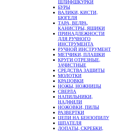
ШЛИФШКУРКИ
БУРЫ
ВАЛИКИ, КИСТИ,
БЮГЕЛЯ
ТАРА, ВЕДРА,
КАНИСТРЫ, ЯЩИКИ
ПРИНАДЛЕЖНОСТИ
ДЛЯ РУЧНОГО
ИНСТРУМЕНТА
РУЧНОЙ ИНСТРУМЕНТ
МЕТЧИКИ, ПЛАШКИ
КРУГИ ОТРЕЗНЫЕ,
ЗАЧИСТНЫЕ
СРЕДСТВА ЗАЩИТЫ
МОЛОТКИ
КРАЦОВКИ
НОЖЫ, НОЖНИЦЫ
СВЕРЛА
НАПИЛЬНИКИ,
НАДФИЛИ
НОЖОВКИ, ПИЛЫ
РАЗВЕРТКИ
ЦЕПИ НА БЕНЗОПИЛУ
ШПАТЕЛЯ
ЛОПАТЫ, СКРЕБКИ,