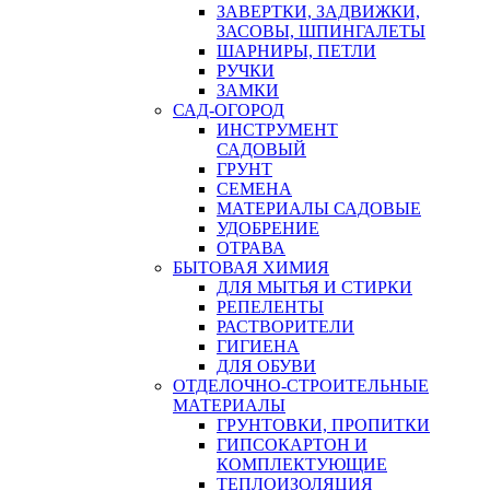
ЗАВЕРТКИ, ЗАДВИЖКИ,
ЗАСОВЫ, ШПИНГАЛЕТЫ
ШАРНИРЫ, ПЕТЛИ
РУЧКИ
ЗАМКИ
САД-ОГОРОД
ИНСТРУМЕНТ
САДОВЫЙ
ГРУНТ
СЕМЕНА
МАТЕРИАЛЫ САДОВЫЕ
УДОБРЕНИЕ
ОТРАВА
БЫТОВАЯ ХИМИЯ
ДЛЯ МЫТЬЯ И СТИРКИ
РЕПЕЛЕНТЫ
РАСТВОРИТЕЛИ
ГИГИЕНА
ДЛЯ ОБУВИ
ОТДЕЛОЧНО-СТРОИТЕЛЬНЫЕ
МАТЕРИАЛЫ
ГРУНТОВКИ, ПРОПИТКИ
ГИПСОКАРТОН И
КОМПЛЕКТУЮЩИЕ
ТЕПЛОИЗОЛЯЦИЯ