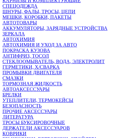
КАРНИЗЫ И КОМПЛЕКТУЮЩИЕ
СПЕЦОДЕЖДА
ШНУРЫ, ФАЛЫ, ТРОСЫ, ЦЕПИ
МЕШКИ, КОРОБКИ, ПАКЕТЫ
АВТОТОВАРЫ
АККУМУЛЯТОРЫ, ЗАРЯДНЫЕ УСТРОЙСТВА
ЗЕРКАЛА
АВТОХИМИЯ
АВТОХИМИЯ И УХОД ЗА АВТО
ПОКРАСКА КУЗОВА
АНТИФРИЗ, ТОСОЛ
СТЕКЛООМЫВАТЕЛЬ, ВОДА, ЭЛЕКТРОЛИТ
ГЕРМЕТИКИ, Х/СВАРКА
ПРОМЫВКИ ДВИГАТЕЛЯ
СМАЗКИ
ТОРМОЗНАЯ ЖИДКОСТЬ
АВТОАКСЕССУАРЫ
БРЕЛКИ
УТЕПЛИТЕЛИ, ТЕРМОКЕЙСЫ
БЕЗОПАСНОСТЬ
ПРОЧИЕ АКСЕССУАРЫ
ЛИТЕРАТУРА
ТРОСЫ БУКСИРОВОЧНЫЕ
ДЕРЖАТЕЛИ АКСЕССУАРОВ
КОВРИКИ