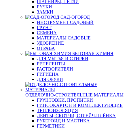
ШАРНИРЫ, ПЕТЛИ
РУЧКИ
ЗАМКИ
САД-ОГОРОД
ИНСТРУМЕНТ САДОВЫЙ
ГРУНТ
СЕМЕНА
МАТЕРИАЛЫ САДОВЫЕ
УДОБРЕНИЕ
ОТРАВА
БЫТОВАЯ ХИМИЯ
ДЛЯ МЫТЬЯ И СТИРКИ
РЕПЕЛЕНТЫ
РАСТВОРИТЕЛИ
ГИГИЕНА
ДЛЯ ОБУВИ
ОТДЕЛОЧНО-СТРОИТЕЛЬНЫЕ МАТЕРИАЛЫ
ГРУНТОВКИ, ПРОПИТКИ
ГИПСОКАРТОН И КОМПЛЕКТУЮЩИЕ
ТЕПЛОИЗОЛЯЦИЯ
ЛЕНТЫ, СКОТЧИ, СТРЕЙЧ-ПЛЁНКА
РУБЕРОИД И МАСТИКА
ГЕРМЕТИКИ