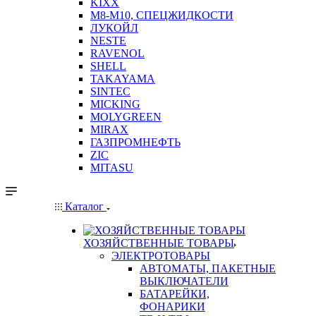
KIXX
М8-М10, СПЕЦЖИДКОСТИ
ЛУКОЙЛ
NESTE
RAVENOL
SHELL
TAKAYAMA
SINTEC
MICKING
MOLYGREEN
MIRAX
ГАЗПРОМНЕФТЬ
ZIC
MITASU
Каталог
ХОЗЯЙСТВЕННЫЕ ТОВАРЫ
ЭЛЕКТРОТОВАРЫ
АВТОМАТЫ, ПАКЕТНЫЕ
ВЫКЛЮЧАТЕЛИ
БАТАРЕЙКИ,
ФОНАРИКИ