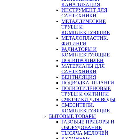
КАНАЛИЗАЦИЯ
ИНСТРУМЕНТ ДЛЯ
САНТЕХНИКИ
МЕТАЛЛИЧЕСКИЕ
ТРУБЫ И
КОМПЛЕКТУЮЩИЕ
МЕТАЛОПЛАСТИК,
ФИТИНГИ
РАДИАТОРЫ И
КОМПЛЕКТУЮЩИЕ
ПОЛИПРОПИЛЕН
МАТЕРИАЛЫ ДЛЯ
САНТЕХНИКИ
ВЕНТИЛЯЦИЯ
ПОДВОДКА, ШЛАНГИ
ПОЛИЭТИЛЕНОВЫЕ
ТРУБЫ И ФИТИНГИ
СЧЕТЧИКИ ДЛЯ ВОДЫ
СМЕСИТЕЛИ,
КОМПЛЕКТУЮЩИЕ
БЫТОВЫЕ ТОВАРЫ
ГАЗОВЫЕ ПРИБОРЫ И
ОБОРУДОВАНИЕ
ТЫСЯЧА МЕЛОЧЕЙ
КУХОННЫЕ