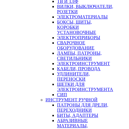
ТВ И ТЛФ
ВИЛКИ, ВЫКЛЮЧАТЕЛИ,
РОЗЕТКИ
ЭЛЕКТРОМАТЕРИАЛЫ
БОКСЫ, ЩИТЫ,
КОРОБКИ
УСТАНОВОЧНЫЕ
ЭЛЕКТРОПРИБОРЫ
СВАРОЧНОЕ
ОБОРУДОВАНИЕ
ЛАМПЫ, ПАТРОНЫ,
СВЕТИЛЬНИКИ
ЭЛЕКТРОИНСТРУМЕНТ
КАБЕЛИ, ПРОВОДА
УДЛИНИТЕЛИ,
ПЕРЕНОСКИ
ЩЕТКИ ДЛЯ
ЭЛЕКТРОИНСТРУМЕНТА
СИП
ИНСТРУМЕНТ РУЧНОЙ
ПАТРОНЫ ДЛЯ ДРЕЛИ,
ПЕРЕХОДНИКИ
БИТЫ, АДАПТЕРЫ
АБРАЗИВНЫЕ
МАТЕРИАЛЫ,