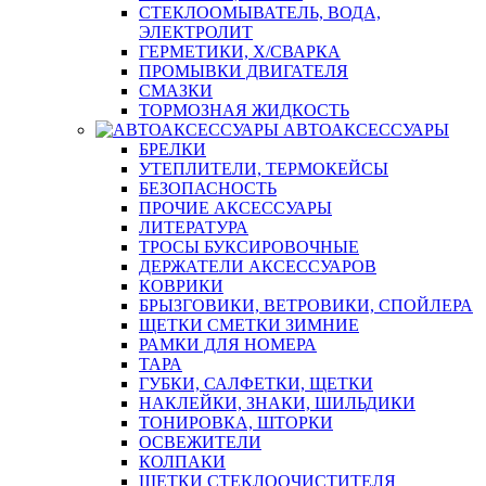
СТЕКЛООМЫВАТЕЛЬ, ВОДА,
ЭЛЕКТРОЛИТ
ГЕРМЕТИКИ, Х/СВАРКА
ПРОМЫВКИ ДВИГАТЕЛЯ
СМАЗКИ
ТОРМОЗНАЯ ЖИДКОСТЬ
АВТОАКСЕССУАРЫ
БРЕЛКИ
УТЕПЛИТЕЛИ, ТЕРМОКЕЙСЫ
БЕЗОПАСНОСТЬ
ПРОЧИЕ АКСЕССУАРЫ
ЛИТЕРАТУРА
ТРОСЫ БУКСИРОВОЧНЫЕ
ДЕРЖАТЕЛИ АКСЕССУАРОВ
КОВРИКИ
БРЫЗГОВИКИ, ВЕТРОВИКИ, СПОЙЛЕРА
ЩЕТКИ СМЕТКИ ЗИМНИЕ
РАМКИ ДЛЯ НОМЕРА
ТАРА
ГУБКИ, САЛФЕТКИ, ЩЕТКИ
НАКЛЕЙКИ, ЗНАКИ, ШИЛЬДИКИ
ТОНИРОВКА, ШТОРКИ
ОСВЕЖИТЕЛИ
КОЛПАКИ
ЩЕТКИ СТЕКЛООЧИСТИТЕЛЯ