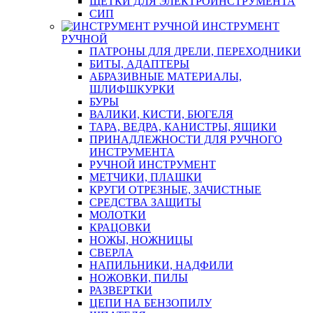
ЩЕТКИ ДЛЯ ЭЛЕКТРОИНСТРУМЕНТА
СИП
ИНСТРУМЕНТ
РУЧНОЙ
ПАТРОНЫ ДЛЯ ДРЕЛИ, ПЕРЕХОДНИКИ
БИТЫ, АДАПТЕРЫ
АБРАЗИВНЫЕ МАТЕРИАЛЫ,
ШЛИФШКУРКИ
БУРЫ
ВАЛИКИ, КИСТИ, БЮГЕЛЯ
ТАРА, ВЕДРА, КАНИСТРЫ, ЯЩИКИ
ПРИНАДЛЕЖНОСТИ ДЛЯ РУЧНОГО
ИНСТРУМЕНТА
РУЧНОЙ ИНСТРУМЕНТ
МЕТЧИКИ, ПЛАШКИ
КРУГИ ОТРЕЗНЫЕ, ЗАЧИСТНЫЕ
СРЕДСТВА ЗАЩИТЫ
МОЛОТКИ
КРАЦОВКИ
НОЖЫ, НОЖНИЦЫ
СВЕРЛА
НАПИЛЬНИКИ, НАДФИЛИ
НОЖОВКИ, ПИЛЫ
РАЗВЕРТКИ
ЦЕПИ НА БЕНЗОПИЛУ