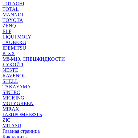
TOTACHI
TOTAL
MANNOL
TOYOTA
ZENQ
ELF
LIQUI MOLY
TAUBERG
IDEMITSU
KIXX
М8-М10, СПЕЦЖИДКОСТИ
ЛУКОЙЛ
NESTE
RAVENOL
SHELL
TAKAYAMA
SINTEC
MICKING
MOLYGREEN
MIRAX
ГАЗПРОМНЕФТЬ
ZIC
MITASU
Главная страница
Как купить