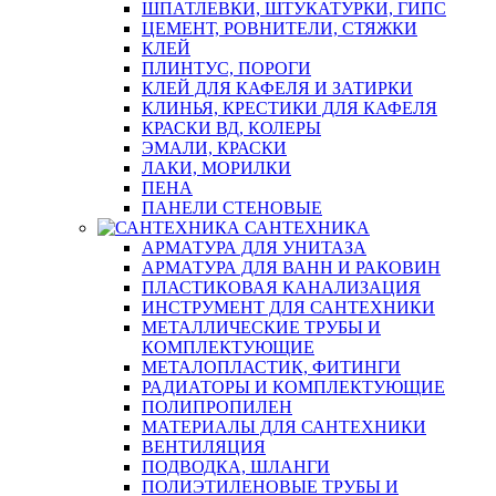
ШПАТЛЕВКИ, ШТУКАТУРКИ, ГИПС
ЦЕМЕНТ, РОВНИТЕЛИ, СТЯЖКИ
КЛЕЙ
ПЛИНТУС, ПОРОГИ
КЛЕЙ ДЛЯ КАФЕЛЯ И ЗАТИРКИ
КЛИНЬЯ, КРЕСТИКИ ДЛЯ КАФЕЛЯ
КРАСКИ ВД, КОЛЕРЫ
ЭМАЛИ, КРАСКИ
ЛАКИ, МОРИЛКИ
ПЕНА
ПАНЕЛИ СТЕНОВЫЕ
САНТЕХНИКА
АРМАТУРА ДЛЯ УНИТАЗА
АРМАТУРА ДЛЯ ВАНН И РАКОВИН
ПЛАСТИКОВАЯ КАНАЛИЗАЦИЯ
ИНСТРУМЕНТ ДЛЯ САНТЕХНИКИ
МЕТАЛЛИЧЕСКИЕ ТРУБЫ И
КОМПЛЕКТУЮЩИЕ
МЕТАЛОПЛАСТИК, ФИТИНГИ
РАДИАТОРЫ И КОМПЛЕКТУЮЩИЕ
ПОЛИПРОПИЛЕН
МАТЕРИАЛЫ ДЛЯ САНТЕХНИКИ
ВЕНТИЛЯЦИЯ
ПОДВОДКА, ШЛАНГИ
ПОЛИЭТИЛЕНОВЫЕ ТРУБЫ И