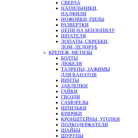
СВЕРЛА
НАПИЛЬНИКИ,
НАДФИЛИ
НОЖОВКИ, ПИЛЫ
РАЗВЕРТКИ
ЦЕПИ НА БЕНЗОПИЛУ
ШПАТЕЛЯ
ЛОПАТЫ, СКРЕБКИ,
ЛОМ, ЛЕДОРУБ
КРЕПЕЖ, МЕТИЗЫ
БОЛТЫ
ДЮБЕЛЯ
ТАЛРЕПЫ, ЗАЖИМЫ
ДЛЯ КАНАТОВ
ВИНТЫ
ЗАКЛЕПКИ
ГАЙКИ
ГВОЗДИ
САМОРЕЗЫ
ШПИЛЬКИ
КРЮЧКИ
КРОНШТЕЙНЫ, УГОЛКИ
ПОЛКОДЕРЖАТЕЛИ
ШАЙБЫ
ШУРУПЫ