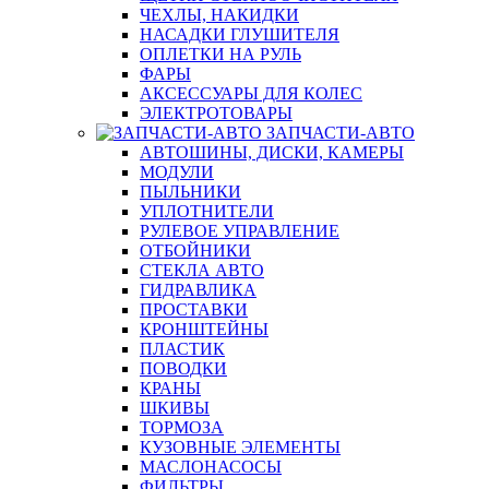
ЧЕХЛЫ, НАКИДКИ
НАСАДКИ ГЛУШИТЕЛЯ
ОПЛЕТКИ НА РУЛЬ
ФАРЫ
АКСЕССУАРЫ ДЛЯ КОЛЕС
ЭЛЕКТРОТОВАРЫ
ЗАПЧАСТИ-АВТО
АВТОШИНЫ, ДИСКИ, КАМЕРЫ
МОДУЛИ
ПЫЛЬНИКИ
УПЛОТНИТЕЛИ
РУЛЕВОЕ УПРАВЛЕНИЕ
ОТБОЙНИКИ
СТЕКЛА АВТО
ГИДРАВЛИКА
ПРОСТАВКИ
КРОНШТЕЙНЫ
ПЛАСТИК
ПОВОДКИ
КРАНЫ
ШКИВЫ
ТОРМОЗА
КУЗОВНЫЕ ЭЛЕМЕНТЫ
МАСЛОНАСОСЫ
ФИЛЬТРЫ