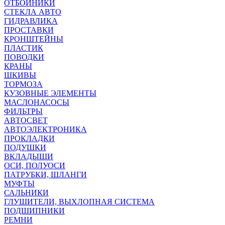
ОТБОЙНИКИ
СТЕКЛА АВТО
ГИДРАВЛИКА
ПРОСТАВКИ
КРОНШТЕЙНЫ
ПЛАСТИК
ПОВОДКИ
КРАНЫ
ШКИВЫ
ТОРМОЗА
КУЗОВНЫЕ ЭЛЕМЕНТЫ
МАСЛОНАСОСЫ
ФИЛЬТРЫ
АВТОСВЕТ
АВТОЭЛЕКТРОНИКА
ПРОКЛАДКИ
ПОДУШКИ
ВКЛАДЫШИ
ОСИ, ПОЛУОСИ
ПАТРУБКИ, ШЛАНГИ
МУФТЫ
САЛЬНИКИ
ГЛУШИТЕЛИ, ВЫХЛОПНАЯ СИСТЕМА
ПОДШИПНИКИ
РЕМНИ