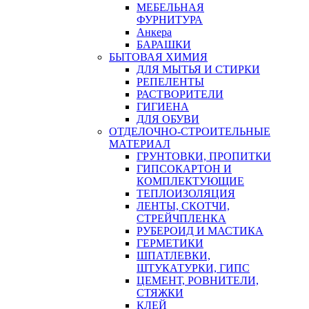
МЕБЕЛЬНАЯ
ФУРНИТУРА
Анкера
БАРАШКИ
БЫТОВАЯ ХИМИЯ
ДЛЯ МЫТЬЯ И СТИРКИ
РЕПЕЛЕНТЫ
РАСТВОРИТЕЛИ
ГИГИЕНА
ДЛЯ ОБУВИ
ОТДЕЛОЧНО-СТРОИТЕЛЬНЫЕ
МАТЕРИАЛ
ГРУНТОВКИ, ПРОПИТКИ
ГИПСОКАРТОН И
КОМПЛЕКТУЮЩИЕ
ТЕПЛОИЗОЛЯЦИЯ
ЛЕНТЫ, СКОТЧИ,
СТРЕЙЧПЛЕНКА
РУБЕРОИД И МАСТИКА
ГЕРМЕТИКИ
ШПАТЛЕВКИ,
ШТУКАТУРКИ, ГИПС
ЦЕМЕНТ, РОВНИТЕЛИ,
СТЯЖКИ
КЛЕЙ