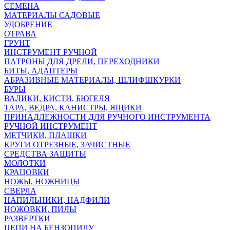
СЕМЕНА
МАТЕРИАЛЫ САДОВЫЕ
УДОБРЕНИЕ
ОТРАВА
ГРУНТ
ИНСТРУМЕНТ РУЧНОЙ
ПАТРОНЫ ДЛЯ ДРЕЛИ, ПЕРЕХОДНИКИ
БИТЫ, АДАПТЕРЫ
АБРАЗИВНЫЕ МАТЕРИАЛЫ, ШЛИФШКУРКИ
БУРЫ
ВАЛИКИ, КИСТИ, БЮГЕЛЯ
ТАРА, ВЕДРА, КАНИСТРЫ, ЯЩИКИ
ПРИНАДЛЕЖНОСТИ ДЛЯ РУЧНОГО ИНСТРУМЕНТА
РУЧНОЙ ИНСТРУМЕНТ
МЕТЧИКИ, ПЛАШКИ
КРУГИ ОТРЕЗНЫЕ, ЗАЧИСТНЫЕ
СРЕДСТВА ЗАЩИТЫ
МОЛОТКИ
КРАЦОВКИ
НОЖЫ, НОЖНИЦЫ
СВЕРЛА
НАПИЛЬНИКИ, НАДФИЛИ
НОЖОВКИ, ПИЛЫ
РАЗВЕРТКИ
ЦЕПИ НА БЕНЗОПИЛУ