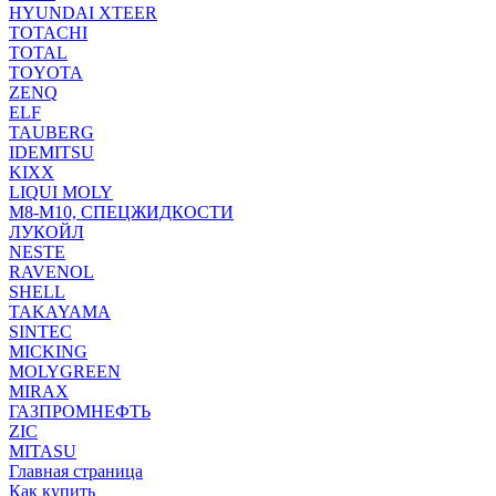
HYUNDAI XTEER
TOTACHI
TOTAL
TOYOTA
ZENQ
ELF
TAUBERG
IDEMITSU
KIXX
LIQUI MOLY
М8-М10, СПЕЦЖИДКОСТИ
ЛУКОЙЛ
NESTE
RAVENOL
SHELL
TAKAYAMA
SINTEC
MICKING
MOLYGREEN
MIRAX
ГАЗПРОМНЕФТЬ
ZIC
MITASU
Главная страница
Как купить