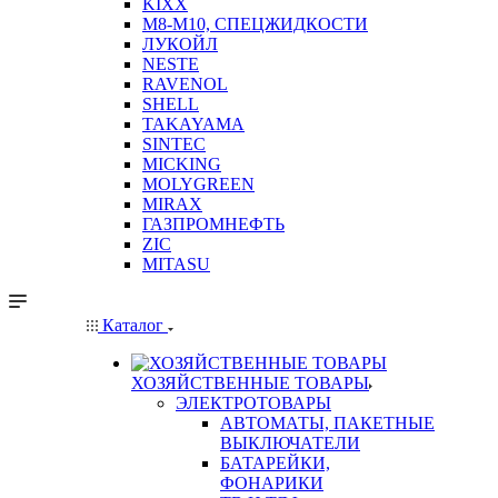
KIXX
М8-М10, СПЕЦЖИДКОСТИ
ЛУКОЙЛ
NESTE
RAVENOL
SHELL
TAKAYAMA
SINTEC
MICKING
MOLYGREEN
MIRAX
ГАЗПРОМНЕФТЬ
ZIC
MITASU
Каталог
ХОЗЯЙСТВЕННЫЕ ТОВАРЫ
ЭЛЕКТРОТОВАРЫ
АВТОМАТЫ, ПАКЕТНЫЕ
ВЫКЛЮЧАТЕЛИ
БАТАРЕЙКИ,
ФОНАРИКИ