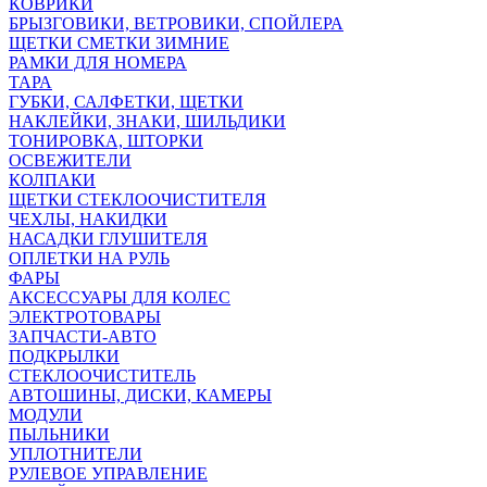
КОВРИКИ
БРЫЗГОВИКИ, ВЕТРОВИКИ, СПОЙЛЕРА
ЩЕТКИ СМЕТКИ ЗИМНИЕ
РАМКИ ДЛЯ НОМЕРА
ТАРА
ГУБКИ, САЛФЕТКИ, ЩЕТКИ
НАКЛЕЙКИ, ЗНАКИ, ШИЛЬДИКИ
ТОНИРОВКА, ШТОРКИ
ОСВЕЖИТЕЛИ
КОЛПАКИ
ЩЕТКИ СТЕКЛООЧИСТИТЕЛЯ
ЧЕХЛЫ, НАКИДКИ
НАСАДКИ ГЛУШИТЕЛЯ
ОПЛЕТКИ НА РУЛЬ
ФАРЫ
АКСЕССУАРЫ ДЛЯ КОЛЕС
ЭЛЕКТРОТОВАРЫ
ЗАПЧАСТИ-АВТО
ПОДКРЫЛКИ
СТЕКЛООЧИСТИТЕЛЬ
АВТОШИНЫ, ДИСКИ, КАМЕРЫ
МОДУЛИ
ПЫЛЬНИКИ
УПЛОТНИТЕЛИ
РУЛЕВОЕ УПРАВЛЕНИЕ