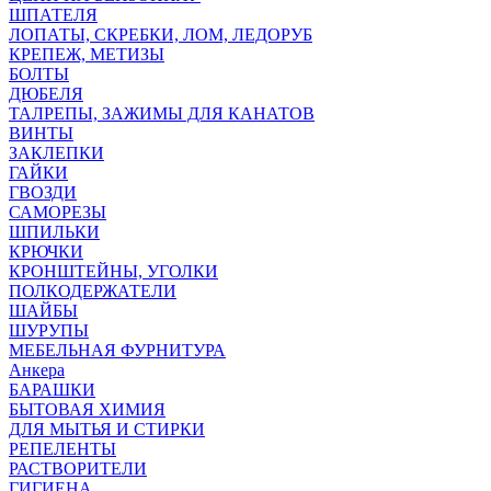
ШПАТЕЛЯ
ЛОПАТЫ, СКРЕБКИ, ЛОМ, ЛЕДОРУБ
КРЕПЕЖ, МЕТИЗЫ
БОЛТЫ
ДЮБЕЛЯ
ТАЛРЕПЫ, ЗАЖИМЫ ДЛЯ КАНАТОВ
ВИНТЫ
ЗАКЛЕПКИ
ГАЙКИ
ГВОЗДИ
САМОРЕЗЫ
ШПИЛЬКИ
КРЮЧКИ
КРОНШТЕЙНЫ, УГОЛКИ
ПОЛКОДЕРЖАТЕЛИ
ШАЙБЫ
ШУРУПЫ
МЕБЕЛЬНАЯ ФУРНИТУРА
Анкера
БАРАШКИ
БЫТОВАЯ ХИМИЯ
ДЛЯ МЫТЬЯ И СТИРКИ
РЕПЕЛЕНТЫ
РАСТВОРИТЕЛИ
ГИГИЕНА