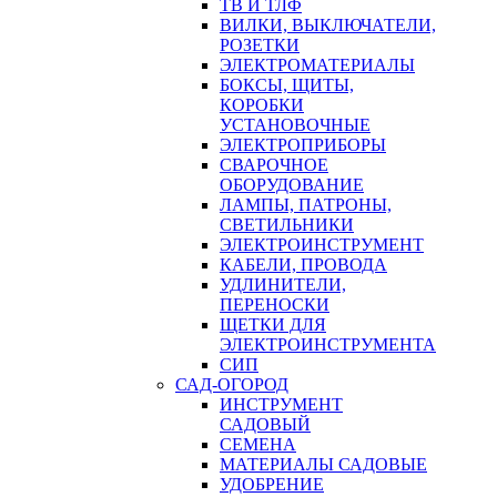
ТВ И ТЛФ
ВИЛКИ, ВЫКЛЮЧАТЕЛИ,
РОЗЕТКИ
ЭЛЕКТРОМАТЕРИАЛЫ
БОКСЫ, ЩИТЫ,
КОРОБКИ
УСТАНОВОЧНЫЕ
ЭЛЕКТРОПРИБОРЫ
СВАРОЧНОЕ
ОБОРУДОВАНИЕ
ЛАМПЫ, ПАТРОНЫ,
СВЕТИЛЬНИКИ
ЭЛЕКТРОИНСТРУМЕНТ
КАБЕЛИ, ПРОВОДА
УДЛИНИТЕЛИ,
ПЕРЕНОСКИ
ЩЕТКИ ДЛЯ
ЭЛЕКТРОИНСТРУМЕНТА
СИП
САД-ОГОРОД
ИНСТРУМЕНТ
САДОВЫЙ
СЕМЕНА
МАТЕРИАЛЫ САДОВЫЕ
УДОБРЕНИЕ