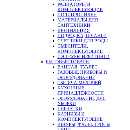
РАДИАТОРЫ И
КОМПЛЕКТУЮЩИЕ
ПОЛИПРОПИЛЕН
МАТЕРИАЛЫ ДЛЯ
САНТЕХНИКИ
ВЕНТИЛЯЦИЯ
ПОДВОДКА, ШЛАНГИ
СЧЕТЧИКИ ДЛЯ ВОДЫ
СМЕСИТЕЛИ,
КОМПЛЕКТУЮЩИЕ
ПЭ ТРУБЫ И ФИТИНГИ
БЫТОВЫЕ ТОВАРЫ
ВАННАЯ, ТУАЛЕТ
ГАЗОВЫЕ ПРИБОРЫ И
ОБОРУДОВАНИЕ
ТЫСЯЧА МЕЛОЧЕЙ
КУХОННЫЕ
ПРИНАДЛЕЖНОСТИ
ОБОРУДОВАНИЕ ДЛЯ
УБОРКИ
ПЕРЧАТКИ
КАРНИЗЫ И
КОМПЛЕКТУЮЩИЕ
ШНУРЫ, ФАЛЫ, ТРОСЫ,
ЦЕПИ