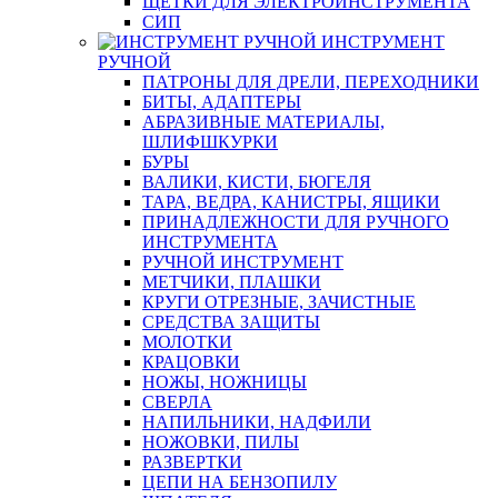
ЩЕТКИ ДЛЯ ЭЛЕКТРОИНСТРУМЕНТА
СИП
ИНСТРУМЕНТ
РУЧНОЙ
ПАТРОНЫ ДЛЯ ДРЕЛИ, ПЕРЕХОДНИКИ
БИТЫ, АДАПТЕРЫ
АБРАЗИВНЫЕ МАТЕРИАЛЫ,
ШЛИФШКУРКИ
БУРЫ
ВАЛИКИ, КИСТИ, БЮГЕЛЯ
ТАРА, ВЕДРА, КАНИСТРЫ, ЯЩИКИ
ПРИНАДЛЕЖНОСТИ ДЛЯ РУЧНОГО
ИНСТРУМЕНТА
РУЧНОЙ ИНСТРУМЕНТ
МЕТЧИКИ, ПЛАШКИ
КРУГИ ОТРЕЗНЫЕ, ЗАЧИСТНЫЕ
СРЕДСТВА ЗАЩИТЫ
МОЛОТКИ
КРАЦОВКИ
НОЖЫ, НОЖНИЦЫ
СВЕРЛА
НАПИЛЬНИКИ, НАДФИЛИ
НОЖОВКИ, ПИЛЫ
РАЗВЕРТКИ
ЦЕПИ НА БЕНЗОПИЛУ