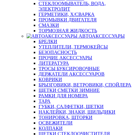
СТЕКЛООМЫВАТЕЛЬ, ВОДА,
ЭЛЕКТРОЛИТ
ГЕРМЕТИКИ, Х/СВАРКА
ПРОМЫВКИ ДВИГАТЕЛЯ
СМАЗКИ
ТОРМОЗНАЯ ЖИДКОСТЬ
АВТОАКСЕССУАРЫ
БРЕЛКИ
УТЕПЛИТЕЛИ, ТЕРМОКЕЙСЫ
БЕЗОПАСНОСТЬ
ПРОЧИЕ АКСЕССУАРЫ
ЛИТЕРАТУРА
ТРОСЫ БУКСИРОВОЧНЫЕ
ДЕРЖАТЕЛИ АКСЕССУАРОВ
КОВРИКИ
БРЫЗГОВИКИ, ВЕТРОВИКИ, СПОЙЛЕРА
ЩЕТКИ СМЕТКИ ЗИМНИЕ
РАМКИ ДЛЯ НОМЕРА
ТАРА
ГУБКИ, САЛФЕТКИ, ЩЕТКИ
НАКЛЕЙКИ, ЗНАКИ, ШИЛЬДИКИ
ТОНИРОВКА, ШТОРКИ
ОСВЕЖИТЕЛИ
КОЛПАКИ
ЩЕТКИ СТЕКЛООЧИСТИТЕЛЯ