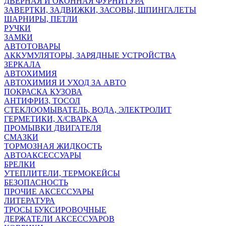
ДВЕРНАЯ И ОКОННАЯ ФУРНИТУРА
ЗАВЕРТКИ, ЗАДВИЖКИ, ЗАСОВЫ, ШПИНГАЛЕТЫ
ШАРНИРЫ, ПЕТЛИ
РУЧКИ
ЗАМКИ
АВТОТОВАРЫ
АККУМУЛЯТОРЫ, ЗАРЯДНЫЕ УСТРОЙСТВА
ЗЕРКАЛА
АВТОХИМИЯ
АВТОХИМИЯ И УХОД ЗА АВТО
ПОКРАСКА КУЗОВА
АНТИФРИЗ, ТОСОЛ
СТЕКЛООМЫВАТЕЛЬ, ВОДА, ЭЛЕКТРОЛИТ
ГЕРМЕТИКИ, Х/СВАРКА
ПРОМЫВКИ ДВИГАТЕЛЯ
СМАЗКИ
ТОРМОЗНАЯ ЖИДКОСТЬ
АВТОАКСЕССУАРЫ
БРЕЛКИ
УТЕПЛИТЕЛИ, ТЕРМОКЕЙСЫ
БЕЗОПАСНОСТЬ
ПРОЧИЕ АКСЕССУАРЫ
ЛИТЕРАТУРА
ТРОСЫ БУКСИРОВОЧНЫЕ
ДЕРЖАТЕЛИ АКСЕССУАРОВ