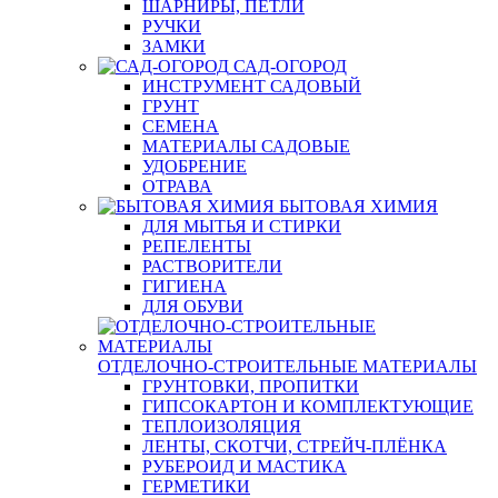
ШАРНИРЫ, ПЕТЛИ
РУЧКИ
ЗАМКИ
САД-ОГОРОД
ИНСТРУМЕНТ САДОВЫЙ
ГРУНТ
СЕМЕНА
МАТЕРИАЛЫ САДОВЫЕ
УДОБРЕНИЕ
ОТРАВА
БЫТОВАЯ ХИМИЯ
ДЛЯ МЫТЬЯ И СТИРКИ
РЕПЕЛЕНТЫ
РАСТВОРИТЕЛИ
ГИГИЕНА
ДЛЯ ОБУВИ
ОТДЕЛОЧНО-СТРОИТЕЛЬНЫЕ МАТЕРИАЛЫ
ГРУНТОВКИ, ПРОПИТКИ
ГИПСОКАРТОН И КОМПЛЕКТУЮЩИЕ
ТЕПЛОИЗОЛЯЦИЯ
ЛЕНТЫ, СКОТЧИ, СТРЕЙЧ-ПЛЁНКА
РУБЕРОИД И МАСТИКА
ГЕРМЕТИКИ