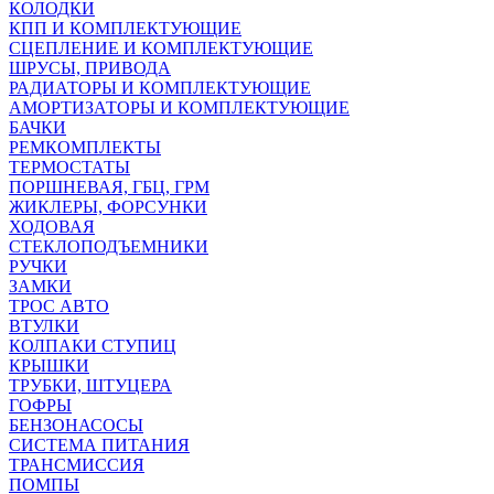
КОЛОДКИ
КПП И КОМПЛЕКТУЮЩИЕ
СЦЕПЛЕНИЕ И КОМПЛЕКТУЮЩИЕ
ШРУСЫ, ПРИВОДА
РАДИАТОРЫ И КОМПЛЕКТУЮЩИЕ
АМОРТИЗАТОРЫ И КОМПЛЕКТУЮЩИЕ
БАЧКИ
РЕМКОМПЛЕКТЫ
ТЕРМОСТАТЫ
ПОРШНЕВАЯ, ГБЦ, ГРМ
ЖИКЛЕРЫ, ФОРСУНКИ
ХОДОВАЯ
СТЕКЛОПОДЪЕМНИКИ
РУЧКИ
ЗАМКИ
ТРОС АВТО
ВТУЛКИ
КОЛПАКИ СТУПИЦ
КРЫШКИ
ТРУБКИ, ШТУЦЕРА
ГОФРЫ
БЕНЗОНАСОСЫ
СИСТЕМА ПИТАНИЯ
ТРАНСМИССИЯ
ПОМПЫ