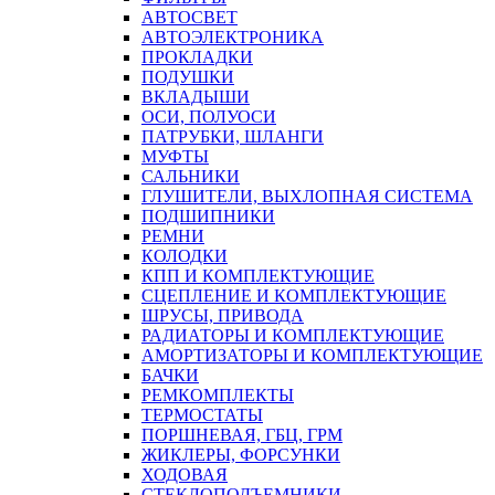
АВТОСВЕТ
АВТОЭЛЕКТРОНИКА
ПРОКЛАДКИ
ПОДУШКИ
ВКЛАДЫШИ
ОСИ, ПОЛУОСИ
ПАТРУБКИ, ШЛАНГИ
МУФТЫ
САЛЬНИКИ
ГЛУШИТЕЛИ, ВЫХЛОПНАЯ СИСТЕМА
ПОДШИПНИКИ
РЕМНИ
КОЛОДКИ
КПП И КОМПЛЕКТУЮЩИЕ
СЦЕПЛЕНИЕ И КОМПЛЕКТУЮЩИЕ
ШРУСЫ, ПРИВОДА
РАДИАТОРЫ И КОМПЛЕКТУЮЩИЕ
АМОРТИЗАТОРЫ И КОМПЛЕКТУЮЩИЕ
БАЧКИ
РЕМКОМПЛЕКТЫ
ТЕРМОСТАТЫ
ПОРШНЕВАЯ, ГБЦ, ГРМ
ЖИКЛЕРЫ, ФОРСУНКИ
ХОДОВАЯ
СТЕКЛОПОДЪЕМНИКИ