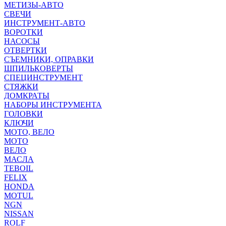
МЕТИЗЫ-АВТО
СВЕЧИ
ИНСТРУМЕНТ-АВТО
ВОРОТКИ
НАСОСЫ
ОТВЕРТКИ
СЪЕМНИКИ, ОПРАВКИ
ШПИЛЬКОВЕРТЫ
СПЕЦИНСТРУМЕНТ
СТЯЖКИ
ДОМКРАТЫ
НАБОРЫ ИНСТРУМЕНТА
ГОЛОВКИ
КЛЮЧИ
МОТО, ВЕЛО
МОТО
ВЕЛО
МАСЛА
TEBOIL
FELIX
HONDA
MOTUL
NGN
NISSAN
ROLF