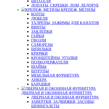
ШПАТЕЛЯ
ЛОПАТЫ, СКРЕБКИ, ЛОМ, ЛЕДОРУБ
КРЕПЕЖ, МЕТИЗЫ
БОЛТЫ
ДЮБЕЛЯ
ТАЛРЕПЫ, ЗАЖИМЫ ДЛЯ КАНАТОВ
ВИНТЫ
ЗАКЛЕПКИ
ГАЙКИ
ГВОЗДИ
САМОРЕЗЫ
ШПИЛЬКИ
КРЮЧКИ
КРОНШТЕЙНЫ, УГОЛКИ
ПОЛКОДЕРЖАТЕЛИ
ШАЙБЫ
ШУРУПЫ
МЕБЕЛЬНАЯ ФУРНИТУРА
АНКЕРА
БАРАШКИ
ДВЕРНАЯ И ОКОНННАЯ ФУРНИТУРА
ДВЕРНАЯ И ОКОННАЯ ФУРНИТУРА
ЗАВЕРТКИ, ЗАДВИЖКИ, ЗАСОВЫ,
ШПИНГАЛЕТЫ