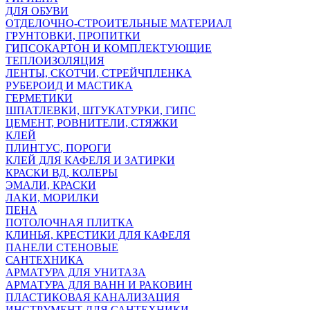
ДЛЯ ОБУВИ
ОТДЕЛОЧНО-СТРОИТЕЛЬНЫЕ МАТЕРИАЛ
ГРУНТОВКИ, ПРОПИТКИ
ГИПСОКАРТОН И КОМПЛЕКТУЮЩИЕ
ТЕПЛОИЗОЛЯЦИЯ
ЛЕНТЫ, СКОТЧИ, СТРЕЙЧПЛЕНКА
РУБЕРОИД И МАСТИКА
ГЕРМЕТИКИ
ШПАТЛЕВКИ, ШТУКАТУРКИ, ГИПС
ЦЕМЕНТ, РОВНИТЕЛИ, СТЯЖКИ
КЛЕЙ
ПЛИНТУС, ПОРОГИ
КЛЕЙ ДЛЯ КАФЕЛЯ И ЗАТИРКИ
КРАСКИ ВД, КОЛЕРЫ
ЭМАЛИ, КРАСКИ
ЛАКИ, МОРИЛКИ
ПЕНА
ПОТОЛОЧНАЯ ПЛИТКА
КЛИНЬЯ, КРЕСТИКИ ДЛЯ КАФЕЛЯ
ПАНЕЛИ СТЕНОВЫЕ
САНТЕХНИКА
АРМАТУРА ДЛЯ УНИТАЗА
АРМАТУРА ДЛЯ ВАНН И РАКОВИН
ПЛАСТИКОВАЯ КАНАЛИЗАЦИЯ
ИНСТРУМЕНТ ДЛЯ САНТЕХНИКИ