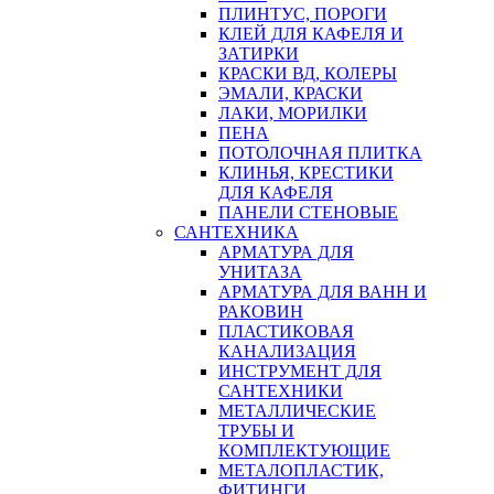
ПЛИНТУС, ПОРОГИ
КЛЕЙ ДЛЯ КАФЕЛЯ И
ЗАТИРКИ
КРАСКИ ВД, КОЛЕРЫ
ЭМАЛИ, КРАСКИ
ЛАКИ, МОРИЛКИ
ПЕНА
ПОТОЛОЧНАЯ ПЛИТКА
КЛИНЬЯ, КРЕСТИКИ
ДЛЯ КАФЕЛЯ
ПАНЕЛИ СТЕНОВЫЕ
САНТЕХНИКА
АРМАТУРА ДЛЯ
УНИТАЗА
АРМАТУРА ДЛЯ ВАНН И
РАКОВИН
ПЛАСТИКОВАЯ
КАНАЛИЗАЦИЯ
ИНСТРУМЕНТ ДЛЯ
САНТЕХНИКИ
МЕТАЛЛИЧЕСКИЕ
ТРУБЫ И
КОМПЛЕКТУЮЩИЕ
МЕТАЛОПЛАСТИК,
ФИТИНГИ