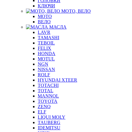
ГОЛОВКИ
КЛЮЧИ
МОТО, ВЕЛО
МОТО
ВЕЛО
МАСЛА
LAVR
TAMASHI
TEBOIL
FELIX
HONDA
MOTUL
NGN
NISSAN
ROLF
HYUNDAI XTEER
TOTACHI
TOTAL
MANNOL
TOYOTA
ZENQ
ELF
LIQUI MOLY
TAUBERG
IDEMITSU