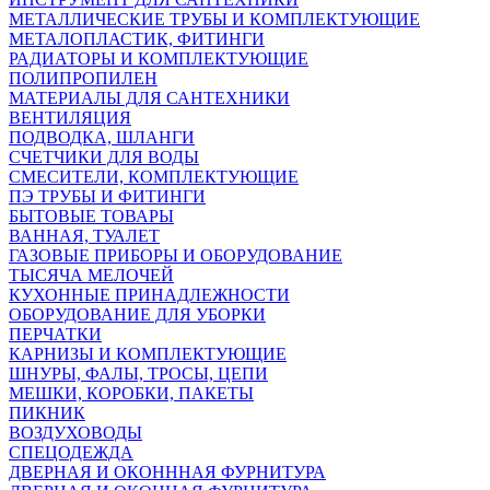
МЕТАЛЛИЧЕСКИЕ ТРУБЫ И КОМПЛЕКТУЮЩИЕ
МЕТАЛОПЛАСТИК, ФИТИНГИ
РАДИАТОРЫ И КОМПЛЕКТУЮЩИЕ
ПОЛИПРОПИЛЕН
МАТЕРИАЛЫ ДЛЯ САНТЕХНИКИ
ВЕНТИЛЯЦИЯ
ПОДВОДКА, ШЛАНГИ
СЧЕТЧИКИ ДЛЯ ВОДЫ
СМЕСИТЕЛИ, КОМПЛЕКТУЮЩИЕ
ПЭ ТРУБЫ И ФИТИНГИ
БЫТОВЫЕ ТОВАРЫ
ВАННАЯ, ТУАЛЕТ
ГАЗОВЫЕ ПРИБОРЫ И ОБОРУДОВАНИЕ
ТЫСЯЧА МЕЛОЧЕЙ
КУХОННЫЕ ПРИНАДЛЕЖНОСТИ
ОБОРУДОВАНИЕ ДЛЯ УБОРКИ
ПЕРЧАТКИ
КАРНИЗЫ И КОМПЛЕКТУЮЩИЕ
ШНУРЫ, ФАЛЫ, ТРОСЫ, ЦЕПИ
МЕШКИ, КОРОБКИ, ПАКЕТЫ
ПИКНИК
ВОЗДУХОВОДЫ
СПЕЦОДЕЖДА
ДВЕРНАЯ И ОКОНННАЯ ФУРНИТУРА