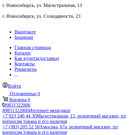
г. Новосибирск, ул. ​Магистральная, 13
г. Новосибирск, ул. ​Солидарности, 23
Вконтакте
Instagram
Главная страница
Каталог
Как купить(доставка)
Контакты
Реквизиты
...
Войти
Отложенные
0
Корзина
0
89831322806
89831322806
Интернет менеджер
+7 923 240 44 30
​Магистральная, 13, розничный магазин, по
вопросам товара и его наличия
+7 (383) 205 52 50
Амосова, 67а, розничный магазин, по
вопросам товара и его наличия