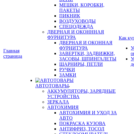
МЕШКИ, КОРОБКИ,
ПАКЕТЫ
ПИКНИК
ВОЗДУХОВОДЫ
СПЕЦОДЕЖДА
ДВЕРНАЯ И ОКОНННАЯ
ФУРНИТУРА
Как ку
ДВЕРНАЯ И ОКОННАЯ
ФУРНИТУРА
У
Главная
ЗАВЕРТКИ, ЗАДВИЖКИ,
о
страница
ЗАСОВЫ, ШПИНГАЛЕТЫ
У
ШАРНИРЫ, ПЕТЛИ
д
РУЧКИ
ЗАМКИ
АВТОТОВАРЫ
АККУМУЛЯТОРЫ, ЗАРЯДНЫЕ
УСТРОЙСТВА
ЗЕРКАЛА
АВТОХИМИЯ
АВТОХИМИЯ И УХОД ЗА
АВТО
ПОКРАСКА КУЗОВА
АНТИФРИЗ, ТОСОЛ