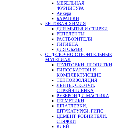
МЕБЕЛЬНАЯ
ФУРНИТУРА
Анкера
БАРАШКИ
БЫТОВАЯ ХИМИЯ
ДЛЯ МЫТЬЯ И СТИРКИ
РЕПЕЛЕНТЫ
РАСТВОРИТЕЛИ
ГИГИЕНА
ДЛЯ ОБУВИ
ОТДЕЛОЧНО-СТРОИТЕЛЬНЫЕ
МАТЕРИАЛ
ГРУНТОВКИ, ПРОПИТКИ
ГИПСОКАРТОН И
КОМПЛЕКТУЮЩИЕ
ТЕПЛОИЗОЛЯЦИЯ
ЛЕНТЫ, СКОТЧИ,
СТРЕЙЧПЛЕНКА
РУБЕРОИД И МАСТИКА
ГЕРМЕТИКИ
ШПАТЛЕВКИ,
ШТУКАТУРКИ, ГИПС
ЦЕМЕНТ, РОВНИТЕЛИ,
СТЯЖКИ
КЛЕЙ