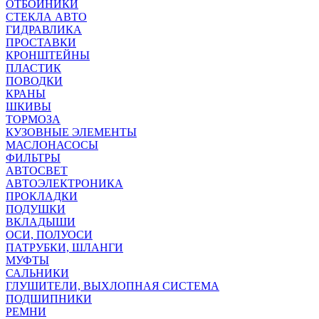
ОТБОЙНИКИ
СТЕКЛА АВТО
ГИДРАВЛИКА
ПРОСТАВКИ
КРОНШТЕЙНЫ
ПЛАСТИК
ПОВОДКИ
КРАНЫ
ШКИВЫ
ТОРМОЗА
КУЗОВНЫЕ ЭЛЕМЕНТЫ
МАСЛОНАСОСЫ
ФИЛЬТРЫ
АВТОСВЕТ
АВТОЭЛЕКТРОНИКА
ПРОКЛАДКИ
ПОДУШКИ
ВКЛАДЫШИ
ОСИ, ПОЛУОСИ
ПАТРУБКИ, ШЛАНГИ
МУФТЫ
САЛЬНИКИ
ГЛУШИТЕЛИ, ВЫХЛОПНАЯ СИСТЕМА
ПОДШИПНИКИ
РЕМНИ