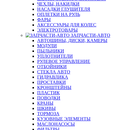
ЧЕХЛЫ, НАКИДКИ
НАСАДКИ ГЛУШИТЕЛЯ
ОПЛЕТКИ НА РУЛЬ
ФАРЫ
АКСЕССУАРЫ ДЛЯ КОЛЕС
ЭЛЕКТРОТОВАРЫ
ЗАПЧАСТИ-АВТО
АВТОШИНЫ, ДИСКИ, КАМЕРЫ
МОДУЛИ
ПЫЛЬНИКИ
УПЛОТНИТЕЛИ
РУЛЕВОЕ УПРАВЛЕНИЕ
ОТБОЙНИКИ
СТЕКЛА АВТО
ГИДРАВЛИКА
ПРОСТАВКИ
КРОНШТЕЙНЫ
ПЛАСТИК
ПОВОДКИ
КРАНЫ
ШКИВЫ
ТОРМОЗА
КУЗОВНЫЕ ЭЛЕМЕНТЫ
МАСЛОНАСОСЫ
ФИЛЬТРЫ