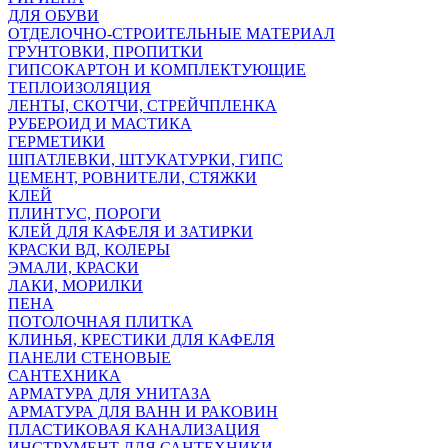
ДЛЯ ОБУВИ
ОТДЕЛОЧНО-СТРОИТЕЛЬНЫЕ МАТЕРИАЛ
ГРУНТОВКИ, ПРОПИТКИ
ГИПСОКАРТОН И КОМПЛЕКТУЮЩИЕ
ТЕПЛОИЗОЛЯЦИЯ
ЛЕНТЫ, СКОТЧИ, СТРЕЙЧПЛЕНКА
РУБЕРОИД И МАСТИКА
ГЕРМЕТИКИ
ШПАТЛЕВКИ, ШТУКАТУРКИ, ГИПС
ЦЕМЕНТ, РОВНИТЕЛИ, СТЯЖКИ
КЛЕЙ
ПЛИНТУС, ПОРОГИ
КЛЕЙ ДЛЯ КАФЕЛЯ И ЗАТИРКИ
КРАСКИ ВД, КОЛЕРЫ
ЭМАЛИ, КРАСКИ
ЛАКИ, МОРИЛКИ
ПЕНА
ПОТОЛОЧНАЯ ПЛИТКА
КЛИНЬЯ, КРЕСТИКИ ДЛЯ КАФЕЛЯ
ПАНЕЛИ СТЕНОВЫЕ
САНТЕХНИКА
АРМАТУРА ДЛЯ УНИТАЗА
АРМАТУРА ДЛЯ ВАНН И РАКОВИН
ПЛАСТИКОВАЯ КАНАЛИЗАЦИЯ
ИНСТРУМЕНТ ДЛЯ САНТЕХНИКИ