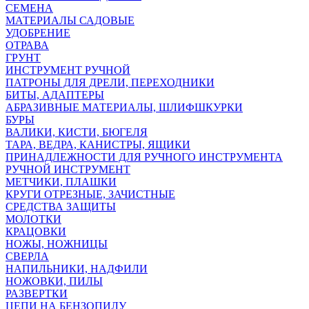
СЕМЕНА
МАТЕРИАЛЫ САДОВЫЕ
УДОБРЕНИЕ
ОТРАВА
ГРУНТ
ИНСТРУМЕНТ РУЧНОЙ
ПАТРОНЫ ДЛЯ ДРЕЛИ, ПЕРЕХОДНИКИ
БИТЫ, АДАПТЕРЫ
АБРАЗИВНЫЕ МАТЕРИАЛЫ, ШЛИФШКУРКИ
БУРЫ
ВАЛИКИ, КИСТИ, БЮГЕЛЯ
ТАРА, ВЕДРА, КАНИСТРЫ, ЯЩИКИ
ПРИНАДЛЕЖНОСТИ ДЛЯ РУЧНОГО ИНСТРУМЕНТА
РУЧНОЙ ИНСТРУМЕНТ
МЕТЧИКИ, ПЛАШКИ
КРУГИ ОТРЕЗНЫЕ, ЗАЧИСТНЫЕ
СРЕДСТВА ЗАЩИТЫ
МОЛОТКИ
КРАЦОВКИ
НОЖЫ, НОЖНИЦЫ
СВЕРЛА
НАПИЛЬНИКИ, НАДФИЛИ
НОЖОВКИ, ПИЛЫ
РАЗВЕРТКИ
ЦЕПИ НА БЕНЗОПИЛУ