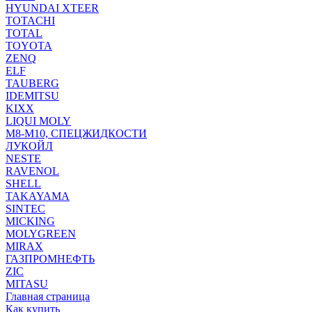
HYUNDAI XTEER
TOTACHI
TOTAL
TOYOTA
ZENQ
ELF
TAUBERG
IDEMITSU
KIXX
LIQUI MOLY
М8-М10, СПЕЦЖИДКОСТИ
ЛУКОЙЛ
NESTE
RAVENOL
SHELL
TAKAYAMA
SINTEC
MICKING
MOLYGREEN
MIRAX
ГАЗПРОМНЕФТЬ
ZIC
MITASU
Главная страница
Как купить