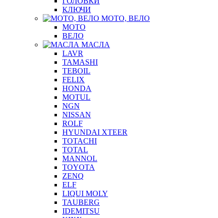
ГОЛОВКИ
КЛЮЧИ
МОТО, ВЕЛО
МОТО
ВЕЛО
МАСЛА
LAVR
TAMASHI
TEBOIL
FELIX
HONDA
MOTUL
NGN
NISSAN
ROLF
HYUNDAI XTEER
TOTACHI
TOTAL
MANNOL
TOYOTA
ZENQ
ELF
LIQUI MOLY
TAUBERG
IDEMITSU