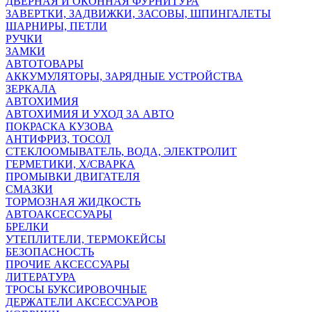
ДВЕРНАЯ И ОКОННАЯ ФУРНИТУРА
ЗАВЕРТКИ, ЗАДВИЖКИ, ЗАСОВЫ, ШПИНГАЛЕТЫ
ШАРНИРЫ, ПЕТЛИ
РУЧКИ
ЗАМКИ
АВТОТОВАРЫ
АККУМУЛЯТОРЫ, ЗАРЯДНЫЕ УСТРОЙСТВА
ЗЕРКАЛА
АВТОХИМИЯ
АВТОХИМИЯ И УХОД ЗА АВТО
ПОКРАСКА КУЗОВА
АНТИФРИЗ, ТОСОЛ
СТЕКЛООМЫВАТЕЛЬ, ВОДА, ЭЛЕКТРОЛИТ
ГЕРМЕТИКИ, Х/СВАРКА
ПРОМЫВКИ ДВИГАТЕЛЯ
СМАЗКИ
ТОРМОЗНАЯ ЖИДКОСТЬ
АВТОАКСЕССУАРЫ
БРЕЛКИ
УТЕПЛИТЕЛИ, ТЕРМОКЕЙСЫ
БЕЗОПАСНОСТЬ
ПРОЧИЕ АКСЕССУАРЫ
ЛИТЕРАТУРА
ТРОСЫ БУКСИРОВОЧНЫЕ
ДЕРЖАТЕЛИ АКСЕССУАРОВ