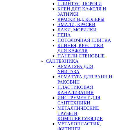
ПЛИНТУС, ПОРОГИ
КЛЕЙ ДЛЯ КАФЕЛЯ И
ЗАТИРКИ
КРАСКИ ВД, КОЛЕРЫ
ЭМАЛИ, КРАСКИ
ЛАКИ, МОРИЛКИ
ПЕНА
ПОТОЛОЧНАЯ ПЛИТКА
КЛИНЬЯ, КРЕСТИКИ
ДЛЯ КАФЕЛЯ
ПАНЕЛИ СТЕНОВЫЕ
САНТЕХНИКА
АРМАТУРА ДЛЯ
УНИТАЗА
АРМАТУРА ДЛЯ ВАНН И
РАКОВИН
ПЛАСТИКОВАЯ
КАНАЛИЗАЦИЯ
ИНСТРУМЕНТ ДЛЯ
САНТЕХНИКИ
МЕТАЛЛИЧЕСКИЕ
ТРУБЫ И
КОМПЛЕКТУЮЩИЕ
МЕТАЛОПЛАСТИК,
ФИТИНГИ