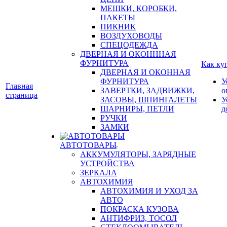
МЕШКИ, КОРОБКИ,
ПАКЕТЫ
ПИКНИК
ВОЗДУХОВОДЫ
СПЕЦОДЕЖДА
ДВЕРНАЯ И ОКОНННАЯ
ФУРНИТУРА
Как ку
ДВЕРНАЯ И ОКОННАЯ
ФУРНИТУРА
У
Главная
ЗАВЕРТКИ, ЗАДВИЖКИ,
о
страница
ЗАСОВЫ, ШПИНГАЛЕТЫ
У
ШАРНИРЫ, ПЕТЛИ
д
РУЧКИ
ЗАМКИ
АВТОТОВАРЫ
АККУМУЛЯТОРЫ, ЗАРЯДНЫЕ
УСТРОЙСТВА
ЗЕРКАЛА
АВТОХИМИЯ
АВТОХИМИЯ И УХОД ЗА
АВТО
ПОКРАСКА КУЗОВА
АНТИФРИЗ, ТОСОЛ