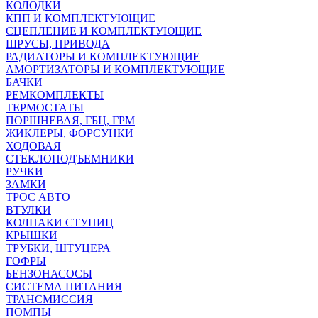
КОЛОДКИ
КПП И КОМПЛЕКТУЮЩИЕ
СЦЕПЛЕНИЕ И КОМПЛЕКТУЮЩИЕ
ШРУСЫ, ПРИВОДА
РАДИАТОРЫ И КОМПЛЕКТУЮЩИЕ
АМОРТИЗАТОРЫ И КОМПЛЕКТУЮЩИЕ
БАЧКИ
РЕМКОМПЛЕКТЫ
ТЕРМОСТАТЫ
ПОРШНЕВАЯ, ГБЦ, ГРМ
ЖИКЛЕРЫ, ФОРСУНКИ
ХОДОВАЯ
СТЕКЛОПОДЪЕМНИКИ
РУЧКИ
ЗАМКИ
ТРОС АВТО
ВТУЛКИ
КОЛПАКИ СТУПИЦ
КРЫШКИ
ТРУБКИ, ШТУЦЕРА
ГОФРЫ
БЕНЗОНАСОСЫ
СИСТЕМА ПИТАНИЯ
ТРАНСМИССИЯ
ПОМПЫ