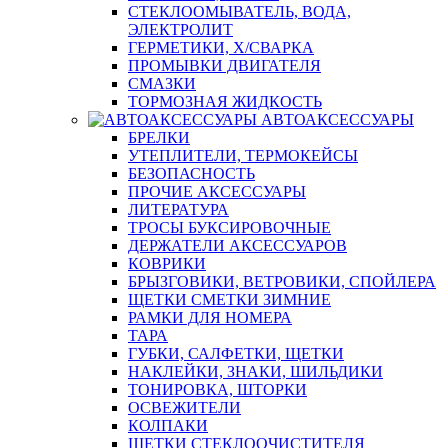
СТЕКЛООМЫВАТЕЛЬ, ВОДА,
ЭЛЕКТРОЛИТ
ГЕРМЕТИКИ, Х/СВАРКА
ПРОМЫВКИ ДВИГАТЕЛЯ
СМАЗКИ
ТОРМОЗНАЯ ЖИДКОСТЬ
АВТОАКСЕССУАРЫ
БРЕЛКИ
УТЕПЛИТЕЛИ, ТЕРМОКЕЙСЫ
БЕЗОПАСНОСТЬ
ПРОЧИЕ АКСЕССУАРЫ
ЛИТЕРАТУРА
ТРОСЫ БУКСИРОВОЧНЫЕ
ДЕРЖАТЕЛИ АКСЕССУАРОВ
КОВРИКИ
БРЫЗГОВИКИ, ВЕТРОВИКИ, СПОЙЛЕРА
ЩЕТКИ СМЕТКИ ЗИМНИЕ
РАМКИ ДЛЯ НОМЕРА
ТАРА
ГУБКИ, САЛФЕТКИ, ЩЕТКИ
НАКЛЕЙКИ, ЗНАКИ, ШИЛЬДИКИ
ТОНИРОВКА, ШТОРКИ
ОСВЕЖИТЕЛИ
КОЛПАКИ
ЩЕТКИ СТЕКЛООЧИСТИТЕЛЯ