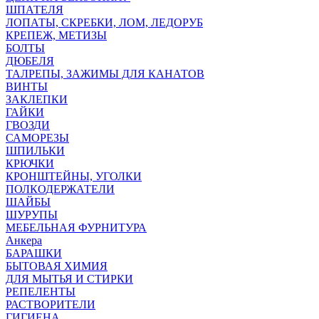
ШПАТЕЛЯ
ЛОПАТЫ, СКРЕБКИ, ЛОМ, ЛЕДОРУБ
КРЕПЕЖ, МЕТИЗЫ
БОЛТЫ
ДЮБЕЛЯ
ТАЛРЕПЫ, ЗАЖИМЫ ДЛЯ КАНАТОВ
ВИНТЫ
ЗАКЛЕПКИ
ГАЙКИ
ГВОЗДИ
САМОРЕЗЫ
ШПИЛЬКИ
КРЮЧКИ
КРОНШТЕЙНЫ, УГОЛКИ
ПОЛКОДЕРЖАТЕЛИ
ШАЙБЫ
ШУРУПЫ
МЕБЕЛЬНАЯ ФУРНИТУРА
Анкера
БАРАШКИ
БЫТОВАЯ ХИМИЯ
ДЛЯ МЫТЬЯ И СТИРКИ
РЕПЕЛЕНТЫ
РАСТВОРИТЕЛИ
ГИГИЕНА