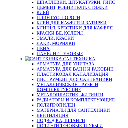
ШПАТЛЕВКИ, ШТУКАТУРКИ, ГИПС
ЦЕМЕНТ, РОВНИТЕЛИ, СТЯЖКИ
КЛЕЙ
ПЛИНТУС, ПОРОГИ
КЛЕЙ ДЛЯ КАФЕЛЯ И ЗАТИРКИ
КЛИНЬЯ, КРЕСТИКИ ДЛЯ КАФЕЛЯ
КРАСКИ ВД, КОЛЕРЫ
ЭМАЛИ, КРАСКИ
ЛАКИ, МОРИЛКИ
ПЕНА
ПАНЕЛИ СТЕНОВЫЕ
САНТЕХНИКА
АРМАТУРА ДЛЯ УНИТАЗА
АРМАТУРА ДЛЯ ВАНН И РАКОВИН
ПЛАСТИКОВАЯ КАНАЛИЗАЦИЯ
ИНСТРУМЕНТ ДЛЯ САНТЕХНИКИ
МЕТАЛЛИЧЕСКИЕ ТРУБЫ И
КОМПЛЕКТУЮЩИЕ
МЕТАЛОПЛАСТИК, ФИТИНГИ
РАДИАТОРЫ И КОМПЛЕКТУЮЩИЕ
ПОЛИПРОПИЛЕН
МАТЕРИАЛЫ ДЛЯ САНТЕХНИКИ
ВЕНТИЛЯЦИЯ
ПОДВОДКА, ШЛАНГИ
ПОЛИЭТИЛЕНОВЫЕ ТРУБЫ И