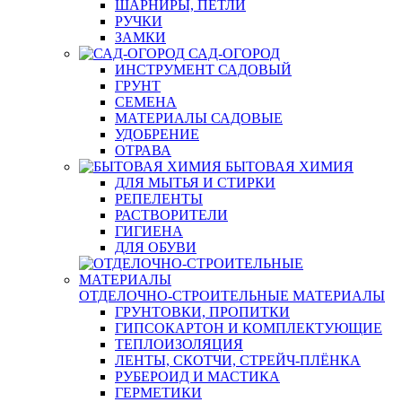
ШАРНИРЫ, ПЕТЛИ
РУЧКИ
ЗАМКИ
САД-ОГОРОД
ИНСТРУМЕНТ САДОВЫЙ
ГРУНТ
СЕМЕНА
МАТЕРИАЛЫ САДОВЫЕ
УДОБРЕНИЕ
ОТРАВА
БЫТОВАЯ ХИМИЯ
ДЛЯ МЫТЬЯ И СТИРКИ
РЕПЕЛЕНТЫ
РАСТВОРИТЕЛИ
ГИГИЕНА
ДЛЯ ОБУВИ
ОТДЕЛОЧНО-СТРОИТЕЛЬНЫЕ МАТЕРИАЛЫ
ГРУНТОВКИ, ПРОПИТКИ
ГИПСОКАРТОН И КОМПЛЕКТУЮЩИЕ
ТЕПЛОИЗОЛЯЦИЯ
ЛЕНТЫ, СКОТЧИ, СТРЕЙЧ-ПЛЁНКА
РУБЕРОИД И МАСТИКА
ГЕРМЕТИКИ