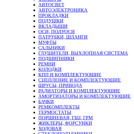
АВТОСВЕТ
АВТОЭЛЕКТРОНИКА
ПРОКЛАДКИ
ПОДУШКИ
ВКЛАДЫШИ
ОСИ, ПОЛУОСИ
ПАТРУБКИ, ШЛАНГИ
МУФТЫ
САЛЬНИКИ
ГЛУШИТЕЛИ, ВЫХЛОПНАЯ СИСТЕМА
ПОДШИПНИКИ
РЕМНИ
КОЛОДКИ
КПП И КОМПЛЕКТУЮЩИЕ
СЦЕПЛЕНИЕ И КОМПЛЕКТУЮЩИЕ
ШРУСЫ, ПРИВОДА
РАДИАТОРЫ И КОМПЛЕКТУЮЩИЕ
АМОРТИЗАТОРЫ И КОМПЛЕКТУЮЩИЕ
БАЧКИ
РЕМКОМПЛЕКТЫ
ТЕРМОСТАТЫ
ПОРШНЕВАЯ, ГБЦ, ГРМ
ЖИКЛЕРЫ, ФОРСУНКИ
ХОДОВАЯ
СТЕКЛОПОДЪЕМНИКИ