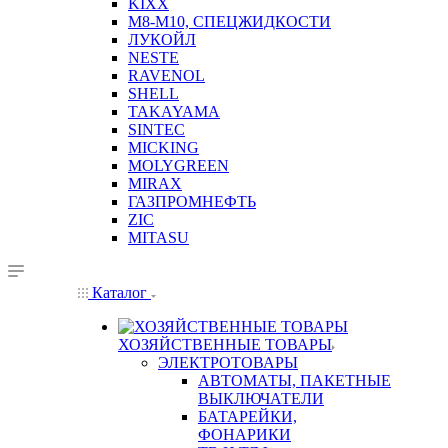
KIXX
М8-М10, СПЕЦЖИДКОСТИ
ЛУКОЙЛ
NESTE
RAVENOL
SHELL
TAKAYAMA
SINTEC
MICKING
MOLYGREEN
MIRAX
ГАЗПРОМНЕФТЬ
ZIC
MITASU
Каталог
ХОЗЯЙСТВЕННЫЕ ТОВАРЫ
ЭЛЕКТРОТОВАРЫ
АВТОМАТЫ, ПАКЕТНЫЕ
ВЫКЛЮЧАТЕЛИ
БАТАРЕЙКИ,
ФОНАРИКИ