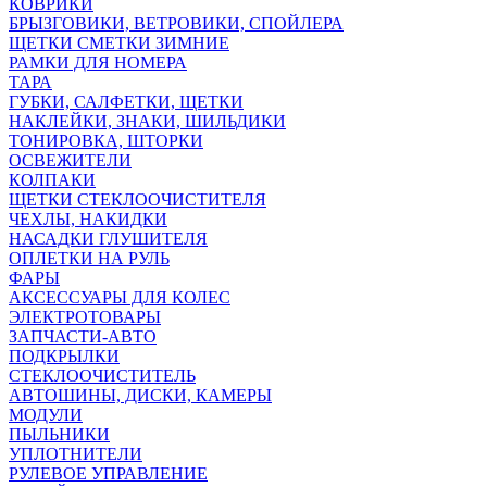
КОВРИКИ
БРЫЗГОВИКИ, ВЕТРОВИКИ, СПОЙЛЕРА
ЩЕТКИ СМЕТКИ ЗИМНИЕ
РАМКИ ДЛЯ НОМЕРА
ТАРА
ГУБКИ, САЛФЕТКИ, ЩЕТКИ
НАКЛЕЙКИ, ЗНАКИ, ШИЛЬДИКИ
ТОНИРОВКА, ШТОРКИ
ОСВЕЖИТЕЛИ
КОЛПАКИ
ЩЕТКИ СТЕКЛООЧИСТИТЕЛЯ
ЧЕХЛЫ, НАКИДКИ
НАСАДКИ ГЛУШИТЕЛЯ
ОПЛЕТКИ НА РУЛЬ
ФАРЫ
АКСЕССУАРЫ ДЛЯ КОЛЕС
ЭЛЕКТРОТОВАРЫ
ЗАПЧАСТИ-АВТО
ПОДКРЫЛКИ
СТЕКЛООЧИСТИТЕЛЬ
АВТОШИНЫ, ДИСКИ, КАМЕРЫ
МОДУЛИ
ПЫЛЬНИКИ
УПЛОТНИТЕЛИ
РУЛЕВОЕ УПРАВЛЕНИЕ