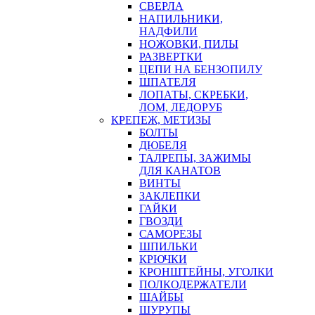
СВЕРЛА
НАПИЛЬНИКИ,
НАДФИЛИ
НОЖОВКИ, ПИЛЫ
РАЗВЕРТКИ
ЦЕПИ НА БЕНЗОПИЛУ
ШПАТЕЛЯ
ЛОПАТЫ, СКРЕБКИ,
ЛОМ, ЛЕДОРУБ
КРЕПЕЖ, МЕТИЗЫ
БОЛТЫ
ДЮБЕЛЯ
ТАЛРЕПЫ, ЗАЖИМЫ
ДЛЯ КАНАТОВ
ВИНТЫ
ЗАКЛЕПКИ
ГАЙКИ
ГВОЗДИ
САМОРЕЗЫ
ШПИЛЬКИ
КРЮЧКИ
КРОНШТЕЙНЫ, УГОЛКИ
ПОЛКОДЕРЖАТЕЛИ
ШАЙБЫ
ШУРУПЫ