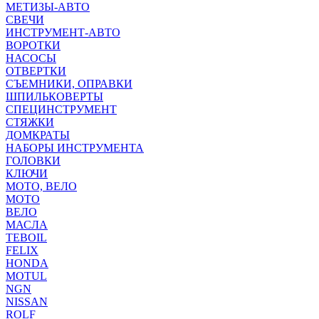
МЕТИЗЫ-АВТО
СВЕЧИ
ИНСТРУМЕНТ-АВТО
ВОРОТКИ
НАСОСЫ
ОТВЕРТКИ
СЪЕМНИКИ, ОПРАВКИ
ШПИЛЬКОВЕРТЫ
СПЕЦИНСТРУМЕНТ
СТЯЖКИ
ДОМКРАТЫ
НАБОРЫ ИНСТРУМЕНТА
ГОЛОВКИ
КЛЮЧИ
МОТО, ВЕЛО
МОТО
ВЕЛО
МАСЛА
TEBOIL
FELIX
HONDA
MOTUL
NGN
NISSAN
ROLF