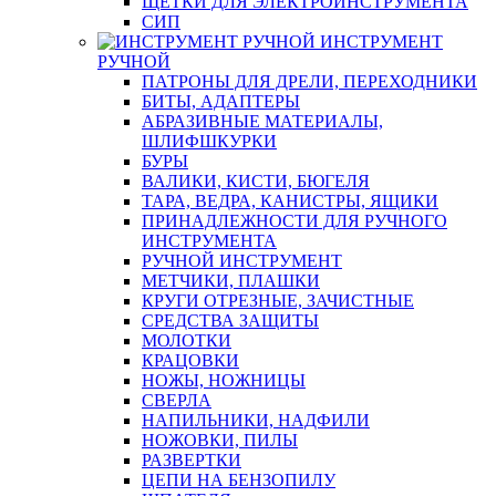
ЩЕТКИ ДЛЯ ЭЛЕКТРОИНСТРУМЕНТА
СИП
ИНСТРУМЕНТ
РУЧНОЙ
ПАТРОНЫ ДЛЯ ДРЕЛИ, ПЕРЕХОДНИКИ
БИТЫ, АДАПТЕРЫ
АБРАЗИВНЫЕ МАТЕРИАЛЫ,
ШЛИФШКУРКИ
БУРЫ
ВАЛИКИ, КИСТИ, БЮГЕЛЯ
ТАРА, ВЕДРА, КАНИСТРЫ, ЯЩИКИ
ПРИНАДЛЕЖНОСТИ ДЛЯ РУЧНОГО
ИНСТРУМЕНТА
РУЧНОЙ ИНСТРУМЕНТ
МЕТЧИКИ, ПЛАШКИ
КРУГИ ОТРЕЗНЫЕ, ЗАЧИСТНЫЕ
СРЕДСТВА ЗАЩИТЫ
МОЛОТКИ
КРАЦОВКИ
НОЖЫ, НОЖНИЦЫ
СВЕРЛА
НАПИЛЬНИКИ, НАДФИЛИ
НОЖОВКИ, ПИЛЫ
РАЗВЕРТКИ
ЦЕПИ НА БЕНЗОПИЛУ