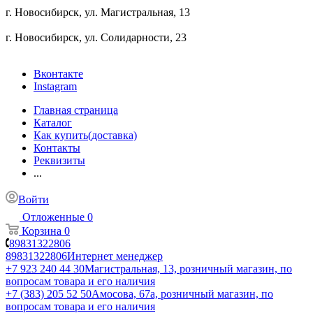
г. Новосибирск, ул. ​Магистральная, 13
г. Новосибирск, ул. ​Солидарности, 23
Вконтакте
Instagram
Главная страница
Каталог
Как купить(доставка)
Контакты
Реквизиты
...
Войти
Отложенные
0
Корзина
0
89831322806
89831322806
Интернет менеджер
+7 923 240 44 30
​Магистральная, 13, розничный магазин, по
вопросам товара и его наличия
+7 (383) 205 52 50
Амосова, 67а, розничный магазин, по
вопросам товара и его наличия