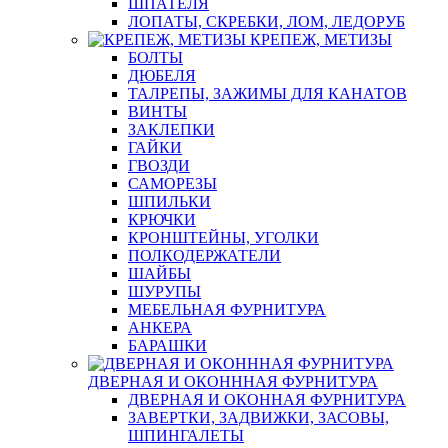
ШПАТЕЛЯ
ЛОПАТЫ, СКРЕБКИ, ЛОМ, ЛЕДОРУБ
КРЕПЕЖ, МЕТИЗЫ
БОЛТЫ
ДЮБЕЛЯ
ТАЛРЕПЫ, ЗАЖИМЫ ДЛЯ КАНАТОВ
ВИНТЫ
ЗАКЛЕПКИ
ГАЙКИ
ГВОЗДИ
САМОРЕЗЫ
ШПИЛЬКИ
КРЮЧКИ
КРОНШТЕЙНЫ, УГОЛКИ
ПОЛКОДЕРЖАТЕЛИ
ШАЙБЫ
ШУРУПЫ
МЕБЕЛЬНАЯ ФУРНИТУРА
АНКЕРА
БАРАШКИ
ДВЕРНАЯ И ОКОНННАЯ ФУРНИТУРА
ДВЕРНАЯ И ОКОННАЯ ФУРНИТУРА
ЗАВЕРТКИ, ЗАДВИЖКИ, ЗАСОВЫ,
ШПИНГАЛЕТЫ