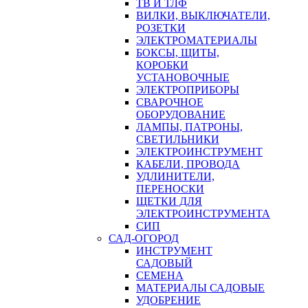
ТВ И ТЛФ
ВИЛКИ, ВЫКЛЮЧАТЕЛИ,
РОЗЕТКИ
ЭЛЕКТРОМАТЕРИАЛЫ
БОКСЫ, ЩИТЫ,
КОРОБКИ
УСТАНОВОЧНЫЕ
ЭЛЕКТРОПРИБОРЫ
СВАРОЧНОЕ
ОБОРУДОВАНИЕ
ЛАМПЫ, ПАТРОНЫ,
СВЕТИЛЬНИКИ
ЭЛЕКТРОИНСТРУМЕНТ
КАБЕЛИ, ПРОВОДА
УДЛИНИТЕЛИ,
ПЕРЕНОСКИ
ЩЕТКИ ДЛЯ
ЭЛЕКТРОИНСТРУМЕНТА
СИП
САД-ОГОРОД
ИНСТРУМЕНТ
САДОВЫЙ
СЕМЕНА
МАТЕРИАЛЫ САДОВЫЕ
УДОБРЕНИЕ