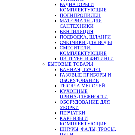
РАДИАТОРЫ И
КОМПЛЕКТУЮЩИЕ
ПОЛИПРОПИЛЕН
МАТЕРИАЛЫ ДЛЯ
САНТЕХНИКИ
ВЕНТИЛЯЦИЯ
ПОДВОДКА, ШЛАНГИ
СЧЕТЧИКИ ДЛЯ ВОДЫ
СМЕСИТЕЛИ,
КОМПЛЕКТУЮЩИЕ
ПЭ ТРУБЫ И ФИТИНГИ
БЫТОВЫЕ ТОВАРЫ
ВАННАЯ, ТУАЛЕТ
ГАЗОВЫЕ ПРИБОРЫ И
ОБОРУДОВАНИЕ
ТЫСЯЧА МЕЛОЧЕЙ
КУХОННЫЕ
ПРИНАДЛЕЖНОСТИ
ОБОРУДОВАНИЕ ДЛЯ
УБОРКИ
ПЕРЧАТКИ
КАРНИЗЫ И
КОМПЛЕКТУЮЩИЕ
ШНУРЫ, ФАЛЫ, ТРОСЫ,
ЦЕПИ