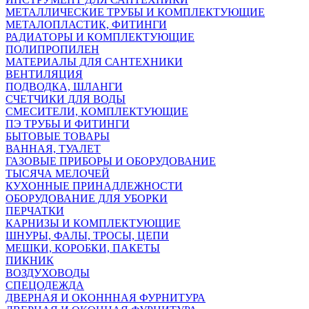
МЕТАЛЛИЧЕСКИЕ ТРУБЫ И КОМПЛЕКТУЮЩИЕ
МЕТАЛОПЛАСТИК, ФИТИНГИ
РАДИАТОРЫ И КОМПЛЕКТУЮЩИЕ
ПОЛИПРОПИЛЕН
МАТЕРИАЛЫ ДЛЯ САНТЕХНИКИ
ВЕНТИЛЯЦИЯ
ПОДВОДКА, ШЛАНГИ
СЧЕТЧИКИ ДЛЯ ВОДЫ
СМЕСИТЕЛИ, КОМПЛЕКТУЮЩИЕ
ПЭ ТРУБЫ И ФИТИНГИ
БЫТОВЫЕ ТОВАРЫ
ВАННАЯ, ТУАЛЕТ
ГАЗОВЫЕ ПРИБОРЫ И ОБОРУДОВАНИЕ
ТЫСЯЧА МЕЛОЧЕЙ
КУХОННЫЕ ПРИНАДЛЕЖНОСТИ
ОБОРУДОВАНИЕ ДЛЯ УБОРКИ
ПЕРЧАТКИ
КАРНИЗЫ И КОМПЛЕКТУЮЩИЕ
ШНУРЫ, ФАЛЫ, ТРОСЫ, ЦЕПИ
МЕШКИ, КОРОБКИ, ПАКЕТЫ
ПИКНИК
ВОЗДУХОВОДЫ
СПЕЦОДЕЖДА
ДВЕРНАЯ И ОКОНННАЯ ФУРНИТУРА