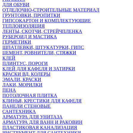
ДЛЯ ОБУВИ
ОТДЕЛОЧНО-СТРОИТЕЛЬНЫЕ МАТЕРИАЛ
ГРУНТОВКИ, ПРОПИТКИ
ГИПСОКАРТОН И КОМПЛЕКТУЮЩИЕ
ТЕПЛОИЗОЛЯЦИЯ
ЛЕНТЫ, СКОТЧИ, СТРЕЙЧПЛЕНКА
РУБЕРОИД И МАСТИКА
ГЕРМЕТИКИ
ШПАТЛЕВКИ, ШТУКАТУРКИ, ГИПС
ЦЕМЕНТ, РОВНИТЕЛИ, СТЯЖКИ
КЛЕЙ
ПЛИНТУС, ПОРОГИ
КЛЕЙ ДЛЯ КАФЕЛЯ И ЗАТИРКИ
КРАСКИ ВД, КОЛЕРЫ
ЭМАЛИ, КРАСКИ
ЛАКИ, МОРИЛКИ
ПЕНА
ПОТОЛОЧНАЯ ПЛИТКА
КЛИНЬЯ, КРЕСТИКИ ДЛЯ КАФЕЛЯ
ПАНЕЛИ СТЕНОВЫЕ
САНТЕХНИКА
АРМАТУРА ДЛЯ УНИТАЗА
АРМАТУРА ДЛЯ ВАНН И РАКОВИН
ПЛАСТИКОВАЯ КАНАЛИЗАЦИЯ
ИНСТРУМЕНТ ДЛЯ САНТЕХНИКИ