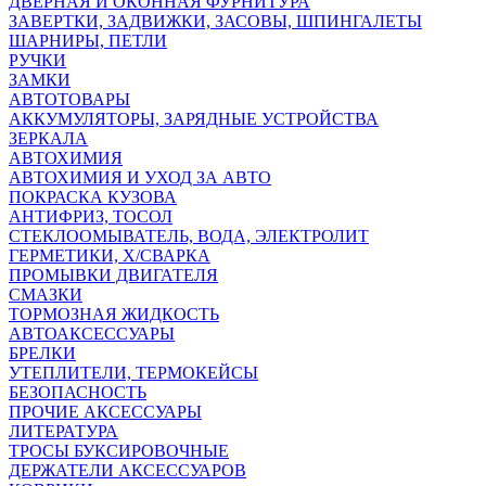
ДВЕРНАЯ И ОКОННАЯ ФУРНИТУРА
ЗАВЕРТКИ, ЗАДВИЖКИ, ЗАСОВЫ, ШПИНГАЛЕТЫ
ШАРНИРЫ, ПЕТЛИ
РУЧКИ
ЗАМКИ
АВТОТОВАРЫ
АККУМУЛЯТОРЫ, ЗАРЯДНЫЕ УСТРОЙСТВА
ЗЕРКАЛА
АВТОХИМИЯ
АВТОХИМИЯ И УХОД ЗА АВТО
ПОКРАСКА КУЗОВА
АНТИФРИЗ, ТОСОЛ
СТЕКЛООМЫВАТЕЛЬ, ВОДА, ЭЛЕКТРОЛИТ
ГЕРМЕТИКИ, Х/СВАРКА
ПРОМЫВКИ ДВИГАТЕЛЯ
СМАЗКИ
ТОРМОЗНАЯ ЖИДКОСТЬ
АВТОАКСЕССУАРЫ
БРЕЛКИ
УТЕПЛИТЕЛИ, ТЕРМОКЕЙСЫ
БЕЗОПАСНОСТЬ
ПРОЧИЕ АКСЕССУАРЫ
ЛИТЕРАТУРА
ТРОСЫ БУКСИРОВОЧНЫЕ
ДЕРЖАТЕЛИ АКСЕССУАРОВ