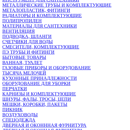
МЕТАЛЛИЧЕСКИЕ ТРУБЫ И КОМПЛЕКТУЮЩИЕ
МЕТАЛОПЛАСТИК, ФИТИНГИ
РАДИАТОРЫ И КОМПЛЕКТУЮЩИЕ
ПОЛИПРОПИЛЕН
МАТЕРИАЛЫ ДЛЯ САНТЕХНИКИ
ВЕНТИЛЯЦИЯ
ПОДВОДКА, ШЛАНГИ
СЧЕТЧИКИ ДЛЯ ВОДЫ
СМЕСИТЕЛИ, КОМПЛЕКТУЮЩИЕ
ПЭ ТРУБЫ И ФИТИНГИ
БЫТОВЫЕ ТОВАРЫ
ВАННАЯ, ТУАЛЕТ
ГАЗОВЫЕ ПРИБОРЫ И ОБОРУДОВАНИЕ
ТЫСЯЧА МЕЛОЧЕЙ
КУХОННЫЕ ПРИНАДЛЕЖНОСТИ
ОБОРУДОВАНИЕ ДЛЯ УБОРКИ
ПЕРЧАТКИ
КАРНИЗЫ И КОМПЛЕКТУЮЩИЕ
ШНУРЫ, ФАЛЫ, ТРОСЫ, ЦЕПИ
МЕШКИ, КОРОБКИ, ПАКЕТЫ
ПИКНИК
ВОЗДУХОВОДЫ
СПЕЦОДЕЖДА
ДВЕРНАЯ И ОКОНННАЯ ФУРНИТУРА