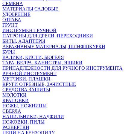
СЕМЕНА
МАТЕРИАЛЫ САДОВЫЕ
УДОБРЕНИЕ
ОТРАВА
ГРУНТ
ИНСТРУМЕНТ РУЧНОЙ
ПАТРОНЫ ДЛЯ ДРЕЛИ, ПЕРЕХОДНИКИ
БИТЫ, АДАПТЕРЫ
АБРАЗИВНЫЕ МАТЕРИАЛЫ, ШЛИФШКУРКИ
БУРЫ
ВАЛИКИ, КИСТИ, БЮГЕЛЯ
ТАРА, ВЕДРА, КАНИСТРЫ, ЯЩИКИ
ПРИНАДЛЕЖНОСТИ ДЛЯ РУЧНОГО ИНСТРУМЕНТА
РУЧНОЙ ИНСТРУМЕНТ
МЕТЧИКИ, ПЛАШКИ
КРУГИ ОТРЕЗНЫЕ, ЗАЧИСТНЫЕ
СРЕДСТВА ЗАЩИТЫ
МОЛОТКИ
КРАЦОВКИ
НОЖЫ, НОЖНИЦЫ
СВЕРЛА
НАПИЛЬНИКИ, НАДФИЛИ
НОЖОВКИ, ПИЛЫ
РАЗВЕРТКИ
ЦЕПИ НА БЕНЗОПИЛУ