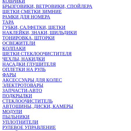
КОВРИКИ
БРЫЗГОВИКИ, ВЕТРОВИКИ, СПОЙЛЕРА
ЩЕТКИ СМЕТКИ ЗИМНИЕ
РАМКИ ДЛЯ НОМЕРА
ТАРА
ГУБКИ, САЛФЕТКИ, ЩЕТКИ
НАКЛЕЙКИ, ЗНАКИ, ШИЛЬДИКИ
ТОНИРОВКА, ШТОРКИ
ОСВЕЖИТЕЛИ
КОЛПАКИ
ЩЕТКИ СТЕКЛООЧИСТИТЕЛЯ
ЧЕХЛЫ, НАКИДКИ
НАСАДКИ ГЛУШИТЕЛЯ
ОПЛЕТКИ НА РУЛЬ
ФАРЫ
АКСЕССУАРЫ ДЛЯ КОЛЕС
ЭЛЕКТРОТОВАРЫ
ЗАПЧАСТИ-АВТО
ПОДКРЫЛКИ
СТЕКЛООЧИСТИТЕЛЬ
АВТОШИНЫ, ДИСКИ, КАМЕРЫ
МОДУЛИ
ПЫЛЬНИКИ
УПЛОТНИТЕЛИ
РУЛЕВОЕ УПРАВЛЕНИЕ