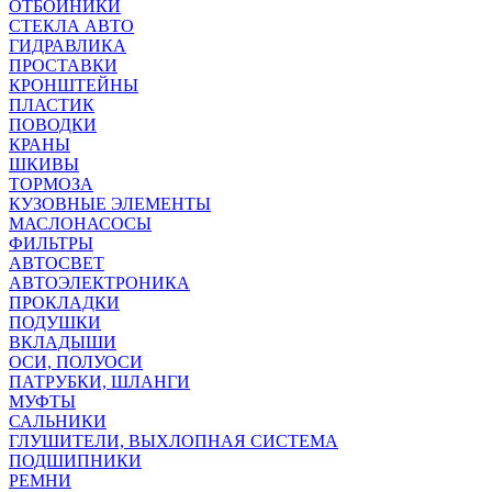
ОТБОЙНИКИ
СТЕКЛА АВТО
ГИДРАВЛИКА
ПРОСТАВКИ
КРОНШТЕЙНЫ
ПЛАСТИК
ПОВОДКИ
КРАНЫ
ШКИВЫ
ТОРМОЗА
КУЗОВНЫЕ ЭЛЕМЕНТЫ
МАСЛОНАСОСЫ
ФИЛЬТРЫ
АВТОСВЕТ
АВТОЭЛЕКТРОНИКА
ПРОКЛАДКИ
ПОДУШКИ
ВКЛАДЫШИ
ОСИ, ПОЛУОСИ
ПАТРУБКИ, ШЛАНГИ
МУФТЫ
САЛЬНИКИ
ГЛУШИТЕЛИ, ВЫХЛОПНАЯ СИСТЕМА
ПОДШИПНИКИ
РЕМНИ