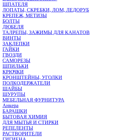
ШПАТЕЛЯ
ЛОПАТЫ, СКРЕБКИ, ЛОМ, ЛЕДОРУБ
КРЕПЕЖ, МЕТИЗЫ
БОЛТЫ
ДЮБЕЛЯ
ТАЛРЕПЫ, ЗАЖИМЫ ДЛЯ КАНАТОВ
ВИНТЫ
ЗАКЛЕПКИ
ГАЙКИ
ГВОЗДИ
САМОРЕЗЫ
ШПИЛЬКИ
КРЮЧКИ
КРОНШТЕЙНЫ, УГОЛКИ
ПОЛКОДЕРЖАТЕЛИ
ШАЙБЫ
ШУРУПЫ
МЕБЕЛЬНАЯ ФУРНИТУРА
Анкера
БАРАШКИ
БЫТОВАЯ ХИМИЯ
ДЛЯ МЫТЬЯ И СТИРКИ
РЕПЕЛЕНТЫ
РАСТВОРИТЕЛИ
ГИГИЕНА