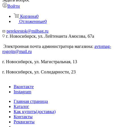
Войти
Корзина
0
Отложенные
0
perekrestok@milbag.ru
г. Новосибирск, ул. ​Лейтенанта Амосова, 67а
Электронная почта администратора магазина:
avtomag-
rogojin@mail.ru
г. Новосибирск, ул. ​Магистральная, 13
г. Новосибирск, ул. ​Солидарности, 23
Вконтакте
Instagram
Главная страница
Каталог
Как купить(доставка)
Контакты
Реквизиты
...