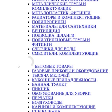
МЕТАЛЛИЧЕСКИЕ ТРУБЫ И
КОМПЛЕКТУЮЩИЕ
МЕТАЛОПЛАСТИК, ФИТИНГИ
РАДИАТОРЫ И КОМПЛЕКТУЮЩИЕ
ПОЛИПРОПИЛЕН
МАТЕРИАЛЫ ДЛЯ САНТЕХНИКИ
ВЕНТИЛЯЦИЯ
ПОДВОДКА, ШЛАНГИ
ПОЛИЭТИЛЕНОВЫЕ ТРУБЫ И
ФИТИНГИ
СЧЕТЧИКИ ДЛЯ ВОДЫ
СМЕСИТЕЛИ, КОМПЛЕКТУЮЩИЕ
БЫТОВЫЕ ТОВАРЫ
ГАЗОВЫЕ ПРИБОРЫ И ОБОРУДОВАНИЕ
ТЫСЯЧА МЕЛОЧЕЙ
КУХОННЫЕ ПРИНАДЛЕЖНОСТИ
ВАННАЯ, ТУАЛЕТ
ПИКНИК
ОБОРУДОВАНИЕ ДЛЯ УБОРКИ
ПЕРЧАТКИ
ВОЗДУХОВОДЫ
КАРНИЗЫ И КОМПЛЕКТУЮЩИЕ
СПЕЦОДЕЖДА