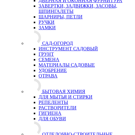
ДВЕРНАЯ И ОКОННАЯ ФУРНИТУРА
ЗАВЕРТКИ, ЗАДВИЖКИ, ЗАСОВЫ,
ШПИНГАЛЕТЫ
ШАРНИРЫ, ПЕТЛИ
РУЧКИ
ЗАМКИ
САД-ОГОРОД
ИНСТРУМЕНТ САДОВЫЙ
ГРУНТ
СЕМЕНА
МАТЕРИАЛЫ САДОВЫЕ
УДОБРЕНИЕ
ОТРАВА
БЫТОВАЯ ХИМИЯ
ДЛЯ МЫТЬЯ И СТИРКИ
РЕПЕЛЕНТЫ
РАСТВОРИТЕЛИ
ГИГИЕНА
ДЛЯ ОБУВИ
ОТДЕЛОЧНО-СТРОИТЕЛЬНЫЕ