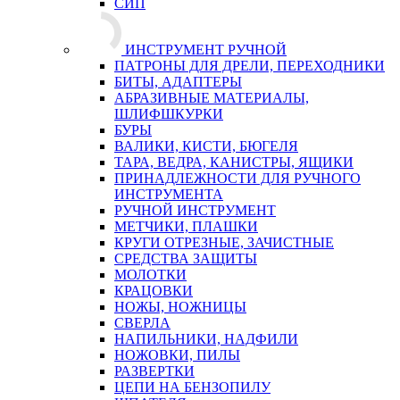
СИП
ИНСТРУМЕНТ РУЧНОЙ
ПАТРОНЫ ДЛЯ ДРЕЛИ, ПЕРЕХОДНИКИ
БИТЫ, АДАПТЕРЫ
АБРАЗИВНЫЕ МАТЕРИАЛЫ,
ШЛИФШКУРКИ
БУРЫ
ВАЛИКИ, КИСТИ, БЮГЕЛЯ
ТАРА, ВЕДРА, КАНИСТРЫ, ЯЩИКИ
ПРИНАДЛЕЖНОСТИ ДЛЯ РУЧНОГО
ИНСТРУМЕНТА
РУЧНОЙ ИНСТРУМЕНТ
МЕТЧИКИ, ПЛАШКИ
КРУГИ ОТРЕЗНЫЕ, ЗАЧИСТНЫЕ
СРЕДСТВА ЗАЩИТЫ
МОЛОТКИ
КРАЦОВКИ
НОЖЫ, НОЖНИЦЫ
СВЕРЛА
НАПИЛЬНИКИ, НАДФИЛИ
НОЖОВКИ, ПИЛЫ
РАЗВЕРТКИ
ЦЕПИ НА БЕНЗОПИЛУ