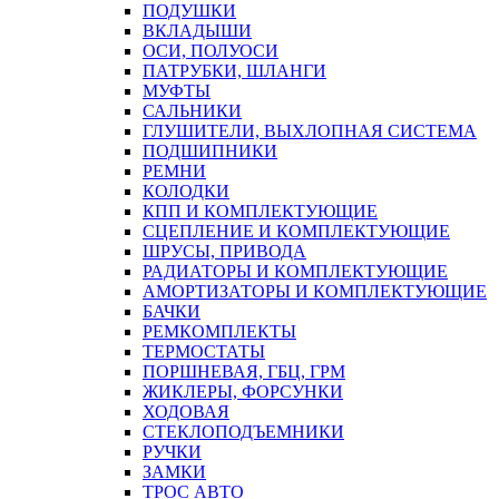
ПОДУШКИ
ВКЛАДЫШИ
ОСИ, ПОЛУОСИ
ПАТРУБКИ, ШЛАНГИ
МУФТЫ
САЛЬНИКИ
ГЛУШИТЕЛИ, ВЫХЛОПНАЯ СИСТЕМА
ПОДШИПНИКИ
РЕМНИ
КОЛОДКИ
КПП И КОМПЛЕКТУЮЩИЕ
СЦЕПЛЕНИЕ И КОМПЛЕКТУЮЩИЕ
ШРУСЫ, ПРИВОДА
РАДИАТОРЫ И КОМПЛЕКТУЮЩИЕ
АМОРТИЗАТОРЫ И КОМПЛЕКТУЮЩИЕ
БАЧКИ
РЕМКОМПЛЕКТЫ
ТЕРМОСТАТЫ
ПОРШНЕВАЯ, ГБЦ, ГРМ
ЖИКЛЕРЫ, ФОРСУНКИ
ХОДОВАЯ
СТЕКЛОПОДЪЕМНИКИ
РУЧКИ
ЗАМКИ
ТРОС АВТО