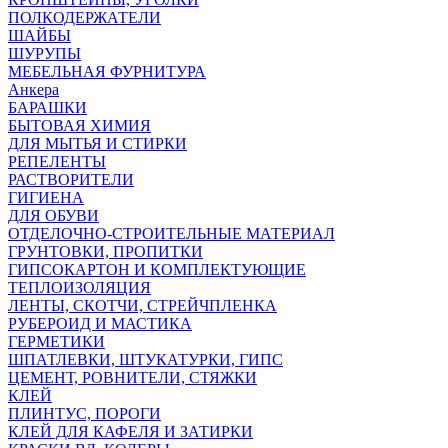
ПОЛКОДЕРЖАТЕЛИ
ШАЙБЫ
ШУРУПЫ
МЕБЕЛЬНАЯ ФУРНИТУРА
Анкера
БАРАШКИ
БЫТОВАЯ ХИМИЯ
ДЛЯ МЫТЬЯ И СТИРКИ
РЕПЕЛЕНТЫ
РАСТВОРИТЕЛИ
ГИГИЕНА
ДЛЯ ОБУВИ
ОТДЕЛОЧНО-СТРОИТЕЛЬНЫЕ МАТЕРИАЛ
ГРУНТОВКИ, ПРОПИТКИ
ГИПСОКАРТОН И КОМПЛЕКТУЮЩИЕ
ТЕПЛОИЗОЛЯЦИЯ
ЛЕНТЫ, СКОТЧИ, СТРЕЙЧПЛЕНКА
РУБЕРОИД И МАСТИКА
ГЕРМЕТИКИ
ШПАТЛЕВКИ, ШТУКАТУРКИ, ГИПС
ЦЕМЕНТ, РОВНИТЕЛИ, СТЯЖКИ
КЛЕЙ
ПЛИНТУС, ПОРОГИ
КЛЕЙ ДЛЯ КАФЕЛЯ И ЗАТИРКИ