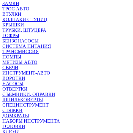
ЗАМКИ
ТРОС АВТО
ВТУЛКИ
КОЛПАКИ СТУПИЦ
КРЫШКИ
ТРУБКИ, ШТУЦЕРА
ГОФРЫ
БЕНЗОНАСОСЫ
СИСТЕМА ПИТАНИЯ
ТРАНСМИССИЯ
ПОМПЫ
МЕТИЗЫ-АВТО
СВЕЧИ
ИНСТРУМЕНТ-АВТО
ВОРОТКИ
НАСОСЫ
ОТВЕРТКИ
СЪЕМНИКИ, ОПРАВКИ
ШПИЛЬКОВЕРТЫ
СПЕЦИНСТРУМЕНТ
СТЯЖКИ
ДОМКРАТЫ
НАБОРЫ ИНСТРУМЕНТА
ГОЛОВКИ
КЛЮЧИ