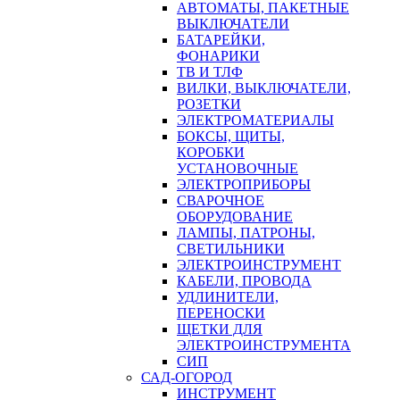
АВТОМАТЫ, ПАКЕТНЫЕ
ВЫКЛЮЧАТЕЛИ
БАТАРЕЙКИ,
ФОНАРИКИ
ТВ И ТЛФ
ВИЛКИ, ВЫКЛЮЧАТЕЛИ,
РОЗЕТКИ
ЭЛЕКТРОМАТЕРИАЛЫ
БОКСЫ, ЩИТЫ,
КОРОБКИ
УСТАНОВОЧНЫЕ
ЭЛЕКТРОПРИБОРЫ
СВАРОЧНОЕ
ОБОРУДОВАНИЕ
ЛАМПЫ, ПАТРОНЫ,
СВЕТИЛЬНИКИ
ЭЛЕКТРОИНСТРУМЕНТ
КАБЕЛИ, ПРОВОДА
УДЛИНИТЕЛИ,
ПЕРЕНОСКИ
ЩЕТКИ ДЛЯ
ЭЛЕКТРОИНСТРУМЕНТА
СИП
САД-ОГОРОД
ИНСТРУМЕНТ