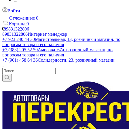
Войти
Отложенные
0
Корзина
0
89831322806
89831322806
Интернет менеджер
+7 923 240 44 30
​Магистральная, 13, розничный магазин, по
вопросам товара и его наличия
+7 (383) 205 52 50
Амосова, 67а, розничный магазин, по
вопросам товара и его наличия
+7 (901) 458 64 36
Солидарности, 23, розничный магазин