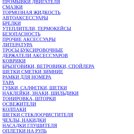
ПРОМЫВКИ ДВИГАТЕЛЯ
СМАЗКИ
ТОРМОЗНАЯ ЖИДКОСТЬ
АВТОАКСЕССУАРЫ
БРЕЛКИ
УТЕПЛИТЕЛИ, ТЕРМОКЕЙСЫ
БЕЗОПАСНОСТЬ
ПРОЧИЕ АКСЕССУАРЫ
ЛИТЕРАТУРА
ТРОСЫ БУКСИРОВОЧНЫЕ
ДЕРЖАТЕЛИ АКСЕССУАРОВ
КОВРИКИ
БРЫЗГОВИКИ, ВЕТРОВИКИ, СПОЙЛЕРА
ЩЕТКИ СМЕТКИ ЗИМНИЕ
РАМКИ ДЛЯ НОМЕРА
ТАРА
ГУБКИ, САЛФЕТКИ, ЩЕТКИ
НАКЛЕЙКИ, ЗНАКИ, ШИЛЬДИКИ
ТОНИРОВКА, ШТОРКИ
ОСВЕЖИТЕЛИ
КОЛПАКИ
ЩЕТКИ СТЕКЛООЧИСТИТЕЛЯ
ЧЕХЛЫ, НАКИДКИ
НАСАДКИ ГЛУШИТЕЛЯ
ОПЛЕТКИ НА РУЛЬ