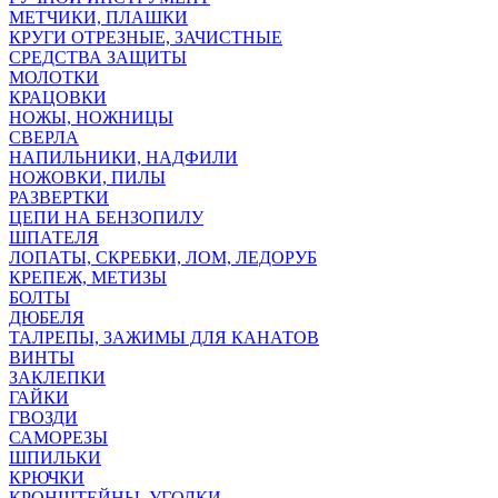
МЕТЧИКИ, ПЛАШКИ
КРУГИ ОТРЕЗНЫЕ, ЗАЧИСТНЫЕ
СРЕДСТВА ЗАЩИТЫ
МОЛОТКИ
КРАЦОВКИ
НОЖЫ, НОЖНИЦЫ
СВЕРЛА
НАПИЛЬНИКИ, НАДФИЛИ
НОЖОВКИ, ПИЛЫ
РАЗВЕРТКИ
ЦЕПИ НА БЕНЗОПИЛУ
ШПАТЕЛЯ
ЛОПАТЫ, СКРЕБКИ, ЛОМ, ЛЕДОРУБ
КРЕПЕЖ, МЕТИЗЫ
БОЛТЫ
ДЮБЕЛЯ
ТАЛРЕПЫ, ЗАЖИМЫ ДЛЯ КАНАТОВ
ВИНТЫ
ЗАКЛЕПКИ
ГАЙКИ
ГВОЗДИ
САМОРЕЗЫ
ШПИЛЬКИ
КРЮЧКИ
КРОНШТЕЙНЫ, УГОЛКИ