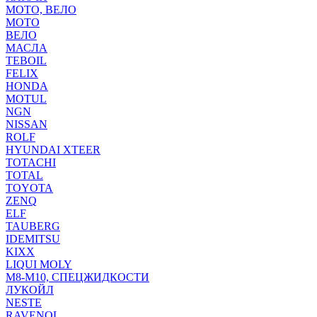
МОТО, ВЕЛО
МОТО
ВЕЛО
МАСЛА
TEBOIL
FELIX
HONDA
MOTUL
NGN
NISSAN
ROLF
HYUNDAI XTEER
TOTACHI
TOTAL
TOYOTA
ZENQ
ELF
TAUBERG
IDEMITSU
KIXX
LIQUI MOLY
М8-М10, СПЕЦЖИДКОСТИ
ЛУКОЙЛ
NESTE
RAVENOL