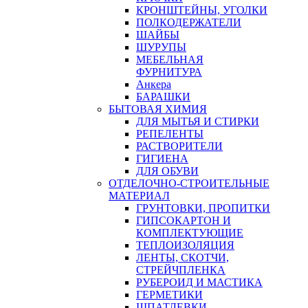
КРОНШТЕЙНЫ, УГОЛКИ
ПОЛКОДЕРЖАТЕЛИ
ШАЙБЫ
ШУРУПЫ
МЕБЕЛЬНАЯ
ФУРНИТУРА
Анкера
БАРАШКИ
БЫТОВАЯ ХИМИЯ
ДЛЯ МЫТЬЯ И СТИРКИ
РЕПЕЛЕНТЫ
РАСТВОРИТЕЛИ
ГИГИЕНА
ДЛЯ ОБУВИ
ОТДЕЛОЧНО-СТРОИТЕЛЬНЫЕ
МАТЕРИАЛ
ГРУНТОВКИ, ПРОПИТКИ
ГИПСОКАРТОН И
КОМПЛЕКТУЮЩИЕ
ТЕПЛОИЗОЛЯЦИЯ
ЛЕНТЫ, СКОТЧИ,
СТРЕЙЧПЛЕНКА
РУБЕРОИД И МАСТИКА
ГЕРМЕТИКИ
ШПАТЛЕВКИ,