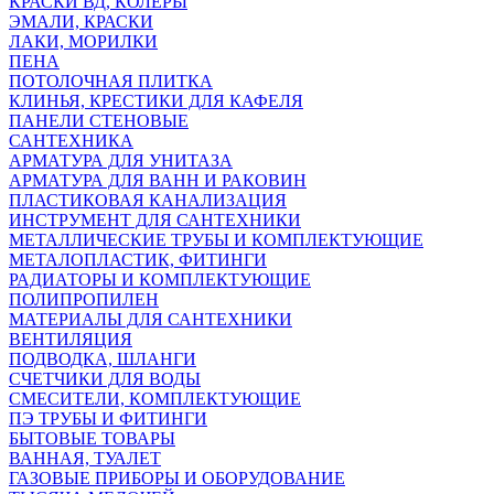
КРАСКИ ВД, КОЛЕРЫ
ЭМАЛИ, КРАСКИ
ЛАКИ, МОРИЛКИ
ПЕНА
ПОТОЛОЧНАЯ ПЛИТКА
КЛИНЬЯ, КРЕСТИКИ ДЛЯ КАФЕЛЯ
ПАНЕЛИ СТЕНОВЫЕ
САНТЕХНИКА
АРМАТУРА ДЛЯ УНИТАЗА
АРМАТУРА ДЛЯ ВАНН И РАКОВИН
ПЛАСТИКОВАЯ КАНАЛИЗАЦИЯ
ИНСТРУМЕНТ ДЛЯ САНТЕХНИКИ
МЕТАЛЛИЧЕСКИЕ ТРУБЫ И КОМПЛЕКТУЮЩИЕ
МЕТАЛОПЛАСТИК, ФИТИНГИ
РАДИАТОРЫ И КОМПЛЕКТУЮЩИЕ
ПОЛИПРОПИЛЕН
МАТЕРИАЛЫ ДЛЯ САНТЕХНИКИ
ВЕНТИЛЯЦИЯ
ПОДВОДКА, ШЛАНГИ
СЧЕТЧИКИ ДЛЯ ВОДЫ
СМЕСИТЕЛИ, КОМПЛЕКТУЮЩИЕ
ПЭ ТРУБЫ И ФИТИНГИ
БЫТОВЫЕ ТОВАРЫ
ВАННАЯ, ТУАЛЕТ
ГАЗОВЫЕ ПРИБОРЫ И ОБОРУДОВАНИЕ