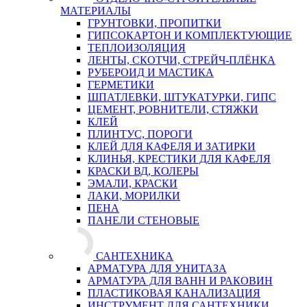
МАТЕРИАЛЫ
ГРУНТОВКИ, ПРОПИТКИ
ГИПСОКАРТОН И КОМПЛЕКТУЮЩИЕ
ТЕПЛОИЗОЛЯЦИЯ
ЛЕНТЫ, СКОТЧИ, СТРЕЙЧ-ПЛЁНКА
РУБЕРОИД И МАСТИКА
ГЕРМЕТИКИ
ШПАТЛЕВКИ, ШТУКАТУРКИ, ГИПС
ЦЕМЕНТ, РОВНИТЕЛИ, СТЯЖКИ
КЛЕЙ
ПЛИНТУС, ПОРОГИ
КЛЕЙ ДЛЯ КАФЕЛЯ И ЗАТИРКИ
КЛИНЬЯ, КРЕСТИКИ ДЛЯ КАФЕЛЯ
КРАСКИ ВД, КОЛЕРЫ
ЭМАЛИ, КРАСКИ
ЛАКИ, МОРИЛКИ
ПЕНА
ПАНЕЛИ СТЕНОВЫЕ
САНТЕХНИКА
АРМАТУРА ДЛЯ УНИТАЗА
АРМАТУРА ДЛЯ ВАНН И РАКОВИН
ПЛАСТИКОВАЯ КАНАЛИЗАЦИЯ
ИНСТРУМЕНТ ДЛЯ САНТЕХНИКИ