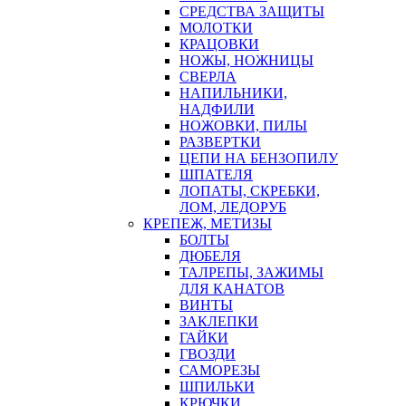
СРЕДСТВА ЗАЩИТЫ
МОЛОТКИ
КРАЦОВКИ
НОЖЫ, НОЖНИЦЫ
СВЕРЛА
НАПИЛЬНИКИ,
НАДФИЛИ
НОЖОВКИ, ПИЛЫ
РАЗВЕРТКИ
ЦЕПИ НА БЕНЗОПИЛУ
ШПАТЕЛЯ
ЛОПАТЫ, СКРЕБКИ,
ЛОМ, ЛЕДОРУБ
КРЕПЕЖ, МЕТИЗЫ
БОЛТЫ
ДЮБЕЛЯ
ТАЛРЕПЫ, ЗАЖИМЫ
ДЛЯ КАНАТОВ
ВИНТЫ
ЗАКЛЕПКИ
ГАЙКИ
ГВОЗДИ
САМОРЕЗЫ
ШПИЛЬКИ
КРЮЧКИ