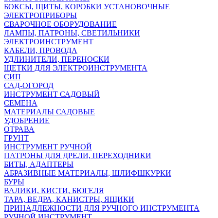
БОКСЫ, ЩИТЫ, КОРОБКИ УСТАНОВОЧНЫЕ
ЭЛЕКТРОПРИБОРЫ
СВАРОЧНОЕ ОБОРУДОВАНИЕ
ЛАМПЫ, ПАТРОНЫ, СВЕТИЛЬНИКИ
ЭЛЕКТРОИНСТРУМЕНТ
КАБЕЛИ, ПРОВОДА
УДЛИНИТЕЛИ, ПЕРЕНОСКИ
ЩЕТКИ ДЛЯ ЭЛЕКТРОИНСТРУМЕНТА
СИП
САД-ОГОРОД
ИНСТРУМЕНТ САДОВЫЙ
СЕМЕНА
МАТЕРИАЛЫ САДОВЫЕ
УДОБРЕНИЕ
ОТРАВА
ГРУНТ
ИНСТРУМЕНТ РУЧНОЙ
ПАТРОНЫ ДЛЯ ДРЕЛИ, ПЕРЕХОДНИКИ
БИТЫ, АДАПТЕРЫ
АБРАЗИВНЫЕ МАТЕРИАЛЫ, ШЛИФШКУРКИ
БУРЫ
ВАЛИКИ, КИСТИ, БЮГЕЛЯ
ТАРА, ВЕДРА, КАНИСТРЫ, ЯЩИКИ
ПРИНАДЛЕЖНОСТИ ДЛЯ РУЧНОГО ИНСТРУМЕНТА
РУЧНОЙ ИНСТРУМЕНТ