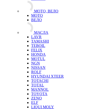
МОТО, ВЕЛО
МОТО
ВЕЛО
МАСЛА
LAVR
TAMASHI
TEBOIL
FELIX
HONDA
MOTUL
NGN
NISSAN
ROLF
HYUNDAI XTEER
TOTACHI
TOTAL
MANNOL
TOYOTA
ZENQ
ELF
LIQUI MOLY