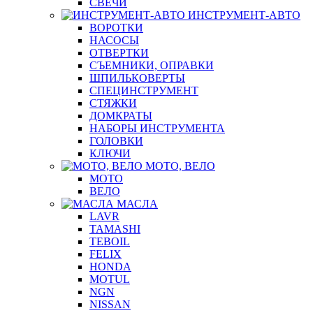
СВЕЧИ
ИНСТРУМЕНТ-АВТО
ВОРОТКИ
НАСОСЫ
ОТВЕРТКИ
СЪЕМНИКИ, ОПРАВКИ
ШПИЛЬКОВЕРТЫ
СПЕЦИНСТРУМЕНТ
СТЯЖКИ
ДОМКРАТЫ
НАБОРЫ ИНСТРУМЕНТА
ГОЛОВКИ
КЛЮЧИ
МОТО, ВЕЛО
МОТО
ВЕЛО
МАСЛА
LAVR
TAMASHI
TEBOIL
FELIX
HONDA
MOTUL
NGN
NISSAN