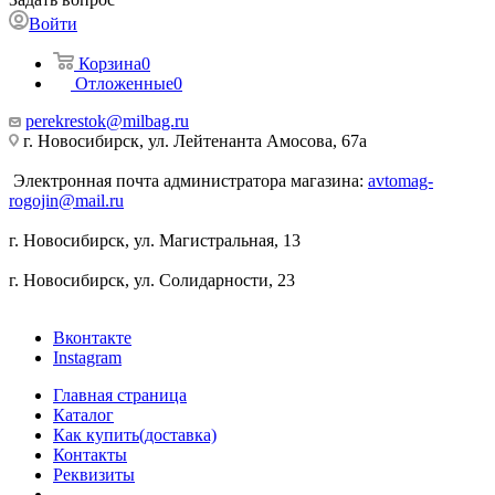
Войти
Корзина
0
Отложенные
0
perekrestok@milbag.ru
г. Новосибирск, ул. ​Лейтенанта Амосова, 67а
Электронная почта администратора магазина:
avtomag-
rogojin@mail.ru
г. Новосибирск, ул. ​Магистральная, 13
г. Новосибирск, ул. ​Солидарности, 23
Вконтакте
Instagram
Главная страница
Каталог
Как купить(доставка)
Контакты
Реквизиты
...