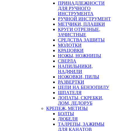
ПРИНАДЛЕЖНОСТИ
ДЛЯ РУЧНОГО
ИНСТРУМЕНТА
РУЧНОЙ ИНСТРУМЕНТ
МЕТЧИКИ, ПЛАШКИ
КРУГИ ОТРЕЗНЫЕ,
ЗАЧИСТНЫЕ
СРЕДСТВА ЗАЩИТЫ
МОЛОТКИ
КРАЦОВКИ
НОЖЫ, НОЖНИЦЫ
СВЕРЛА
НАПИЛЬНИКИ,
НАДФИЛИ
НОЖОВКИ, ПИЛЫ
РАЗВЕРТКИ
ЦЕПИ НА БЕНЗОПИЛУ
ШПАТЕЛЯ
ЛОПАТЫ, СКРЕБКИ,
ЛОМ, ЛЕДОРУБ
КРЕПЕЖ, МЕТИЗЫ
БОЛТЫ
ДЮБЕЛЯ
ТАЛРЕПЫ, ЗАЖИМЫ
ДЛЯ КАНАТОВ