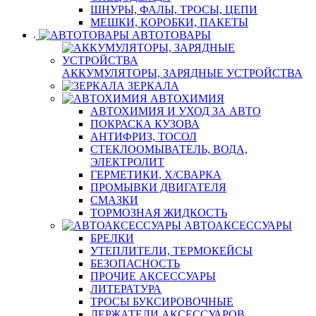
ШНУРЫ, ФАЛЫ, ТРОСЫ, ЦЕПИ
МЕШКИ, КОРОБКИ, ПАКЕТЫ
АВТОТОВАРЫ
АККУМУЛЯТОРЫ, ЗАРЯДНЫЕ УСТРОЙСТВА
ЗЕРКАЛА
АВТОХИМИЯ
АВТОХИМИЯ И УХОД ЗА АВТО
ПОКРАСКА КУЗОВА
АНТИФРИЗ, ТОСОЛ
СТЕКЛООМЫВАТЕЛЬ, ВОДА,
ЭЛЕКТРОЛИТ
ГЕРМЕТИКИ, Х/СВАРКА
ПРОМЫВКИ ДВИГАТЕЛЯ
СМАЗКИ
ТОРМОЗНАЯ ЖИДКОСТЬ
АВТОАКСЕССУАРЫ
БРЕЛКИ
УТЕПЛИТЕЛИ, ТЕРМОКЕЙСЫ
БЕЗОПАСНОСТЬ
ПРОЧИЕ АКСЕССУАРЫ
ЛИТЕРАТУРА
ТРОСЫ БУКСИРОВОЧНЫЕ
ДЕРЖАТЕЛИ АКСЕССУАРОВ