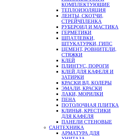
КОМПЛЕКТУЮЩИЕ
ТЕПЛОИЗОЛЯЦИЯ
ЛЕНТЫ, СКОТЧИ,
СТРЕЙЧПЛЕНКА
РУБЕРОИД И МАСТИКА
ГЕРМЕТИКИ
ШПАТЛЕВКИ,
ШТУКАТУРКИ, ГИПС
ЦЕМЕНТ, РОВНИТЕЛИ,
СТЯЖКИ
КЛЕЙ
ПЛИНТУС, ПОРОГИ
КЛЕЙ ДЛЯ КАФЕЛЯ И
ЗАТИРКИ
КРАСКИ ВД, КОЛЕРЫ
ЭМАЛИ, КРАСКИ
ЛАКИ, МОРИЛКИ
ПЕНА
ПОТОЛОЧНАЯ ПЛИТКА
КЛИНЬЯ, КРЕСТИКИ
ДЛЯ КАФЕЛЯ
ПАНЕЛИ СТЕНОВЫЕ
САНТЕХНИКА
АРМАТУРА ДЛЯ
УНИТАЗА