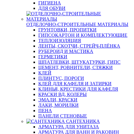
ГИГИЕНА
ДЛЯ ОБУВИ
ОТДЕЛОЧНО-СТРОИТЕЛЬНЫЕ МАТЕРИАЛЫ
ГРУНТОВКИ, ПРОПИТКИ
ГИПСОКАРТОН И КОМПЛЕКТУЮЩИЕ
ТЕПЛОИЗОЛЯЦИЯ
ЛЕНТЫ, СКОТЧИ, СТРЕЙЧ-ПЛЁНКА
РУБЕРОИД И МАСТИКА
ГЕРМЕТИКИ
ШПАТЛЕВКИ, ШТУКАТУРКИ, ГИПС
ЦЕМЕНТ, РОВНИТЕЛИ, СТЯЖКИ
КЛЕЙ
ПЛИНТУС, ПОРОГИ
КЛЕЙ ДЛЯ КАФЕЛЯ И ЗАТИРКИ
КЛИНЬЯ, КРЕСТИКИ ДЛЯ КАФЕЛЯ
КРАСКИ ВД, КОЛЕРЫ
ЭМАЛИ, КРАСКИ
ЛАКИ, МОРИЛКИ
ПЕНА
ПАНЕЛИ СТЕНОВЫЕ
САНТЕХНИКА
АРМАТУРА ДЛЯ УНИТАЗА
АРМАТУРА ДЛЯ ВАНН И РАКОВИН