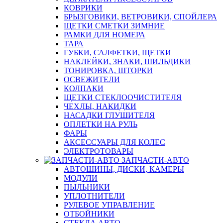
КОВРИКИ
БРЫЗГОВИКИ, ВЕТРОВИКИ, СПОЙЛЕРА
ЩЕТКИ СМЕТКИ ЗИМНИЕ
РАМКИ ДЛЯ НОМЕРА
ТАРА
ГУБКИ, САЛФЕТКИ, ЩЕТКИ
НАКЛЕЙКИ, ЗНАКИ, ШИЛЬДИКИ
ТОНИРОВКА, ШТОРКИ
ОСВЕЖИТЕЛИ
КОЛПАКИ
ЩЕТКИ СТЕКЛООЧИСТИТЕЛЯ
ЧЕХЛЫ, НАКИДКИ
НАСАДКИ ГЛУШИТЕЛЯ
ОПЛЕТКИ НА РУЛЬ
ФАРЫ
АКСЕССУАРЫ ДЛЯ КОЛЕС
ЭЛЕКТРОТОВАРЫ
ЗАПЧАСТИ-АВТО
АВТОШИНЫ, ДИСКИ, КАМЕРЫ
МОДУЛИ
ПЫЛЬНИКИ
УПЛОТНИТЕЛИ
РУЛЕВОЕ УПРАВЛЕНИЕ
ОТБОЙНИКИ
СТЕКЛА АВТО