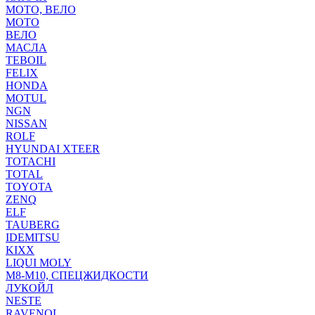
МОТО, ВЕЛО
МОТО
ВЕЛО
МАСЛА
TEBOIL
FELIX
HONDA
MOTUL
NGN
NISSAN
ROLF
HYUNDAI XTEER
TOTACHI
TOTAL
TOYOTA
ZENQ
ELF
TAUBERG
IDEMITSU
KIXX
LIQUI MOLY
М8-М10, СПЕЦЖИДКОСТИ
ЛУКОЙЛ
NESTE
RAVENOL