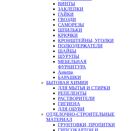
ВИНТЫ
ЗАКЛЕПКИ
ГАЙКИ
ГВОЗДИ
САМОРЕЗЫ
ШПИЛЬКИ
КРЮЧКИ
КРОНШТЕЙНЫ, УГОЛКИ
ПОЛКОДЕРЖАТЕЛИ
ШАЙБЫ
ШУРУПЫ
МЕБЕЛЬНАЯ
ФУРНИТУРА
Анкера
БАРАШКИ
БЫТОВАЯ ХИМИЯ
ДЛЯ МЫТЬЯ И СТИРКИ
РЕПЕЛЕНТЫ
РАСТВОРИТЕЛИ
ГИГИЕНА
ДЛЯ ОБУВИ
ОТДЕЛОЧНО-СТРОИТЕЛЬНЫЕ
МАТЕРИАЛ
ГРУНТОВКИ, ПРОПИТКИ
ГИПСОКАРТОН И