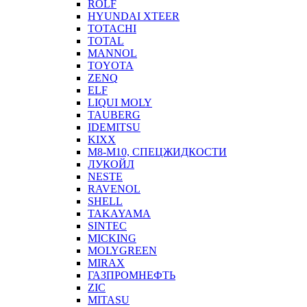
ROLF
HYUNDAI XTEER
TOTACHI
TOTAL
MANNOL
TOYOTA
ZENQ
ELF
LIQUI MOLY
TAUBERG
IDEMITSU
KIXX
М8-М10, СПЕЦЖИДКОСТИ
ЛУКОЙЛ
NESTE
RAVENOL
SHELL
TAKAYAMA
SINTEC
MICKING
MOLYGREEN
MIRAX
ГАЗПРОМНЕФТЬ
ZIC
MITASU