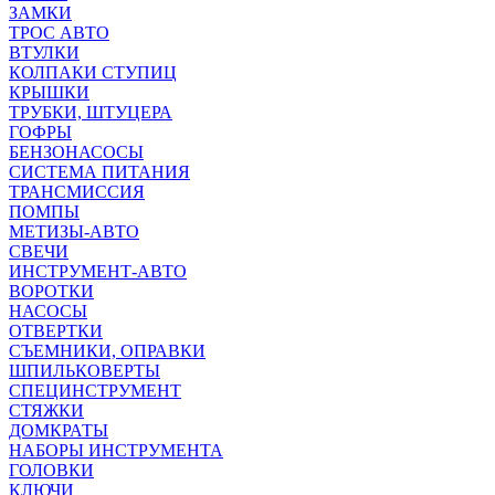
ЗАМКИ
ТРОС АВТО
ВТУЛКИ
КОЛПАКИ СТУПИЦ
КРЫШКИ
ТРУБКИ, ШТУЦЕРА
ГОФРЫ
БЕНЗОНАСОСЫ
СИСТЕМА ПИТАНИЯ
ТРАНСМИССИЯ
ПОМПЫ
МЕТИЗЫ-АВТО
СВЕЧИ
ИНСТРУМЕНТ-АВТО
ВОРОТКИ
НАСОСЫ
ОТВЕРТКИ
СЪЕМНИКИ, ОПРАВКИ
ШПИЛЬКОВЕРТЫ
СПЕЦИНСТРУМЕНТ
СТЯЖКИ
ДОМКРАТЫ
НАБОРЫ ИНСТРУМЕНТА
ГОЛОВКИ
КЛЮЧИ