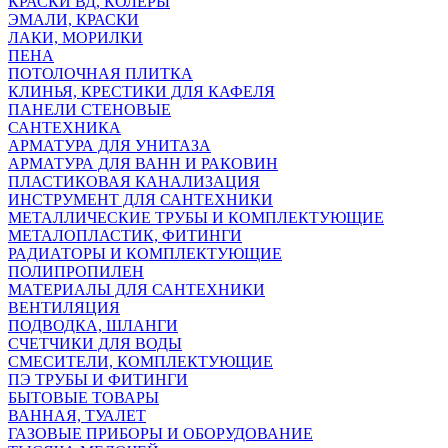
КРАСКИ ВД, КОЛЕРЫ
ЭМАЛИ, КРАСКИ
ЛАКИ, МОРИЛКИ
ПЕНА
ПОТОЛОЧНАЯ ПЛИТКА
КЛИНЬЯ, КРЕСТИКИ ДЛЯ КАФЕЛЯ
ПАНЕЛИ СТЕНОВЫЕ
САНТЕХНИКА
АРМАТУРА ДЛЯ УНИТАЗА
АРМАТУРА ДЛЯ ВАНН И РАКОВИН
ПЛАСТИКОВАЯ КАНАЛИЗАЦИЯ
ИНСТРУМЕНТ ДЛЯ САНТЕХНИКИ
МЕТАЛЛИЧЕСКИЕ ТРУБЫ И КОМПЛЕКТУЮЩИЕ
МЕТАЛОПЛАСТИК, ФИТИНГИ
РАДИАТОРЫ И КОМПЛЕКТУЮЩИЕ
ПОЛИПРОПИЛЕН
МАТЕРИАЛЫ ДЛЯ САНТЕХНИКИ
ВЕНТИЛЯЦИЯ
ПОДВОДКА, ШЛАНГИ
СЧЕТЧИКИ ДЛЯ ВОДЫ
СМЕСИТЕЛИ, КОМПЛЕКТУЮЩИЕ
ПЭ ТРУБЫ И ФИТИНГИ
БЫТОВЫЕ ТОВАРЫ
ВАННАЯ, ТУАЛЕТ
ГАЗОВЫЕ ПРИБОРЫ И ОБОРУДОВАНИЕ