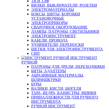
ТВ И ТЛФ
ВИЛКИ, ВЫКЛЮЧАТЕЛИ, РОЗЕТКИ
ЭЛЕКТРОМАТЕРИАЛЫ
БОКСЫ, ЩИТЫ, КОРОБКИ
УСТАНОВОЧНЫЕ
ЭЛЕКТРОПРИБОРЫ
СВАРОЧНОЕ ОБОРУДОВАНИЕ
ЛАМПЫ, ПАТРОНЫ, СВЕТИЛЬНИКИ
ЭЛЕКТРОИНСТРУМЕНТ
КАБЕЛИ, ПРОВОДА
УДЛИНИТЕЛИ, ПЕРЕНОСКИ
ЩЕТКИ ДЛЯ ЭЛЕКТРОИНСТРУМЕНТА
СИП
ИНСТРУМЕНТ
РУЧНОЙ
ПАТРОНЫ ДЛЯ ДРЕЛИ, ПЕРЕХОДНИКИ
БИТЫ, АДАПТЕРЫ
АБРАЗИВНЫЕ МАТЕРИАЛЫ,
ШЛИФШКУРКИ
БУРЫ
ВАЛИКИ, КИСТИ, БЮГЕЛЯ
ТАРА, ВЕДРА, КАНИСТРЫ, ЯЩИКИ
ПРИНАДЛЕЖНОСТИ ДЛЯ РУЧНОГО
ИНСТРУМЕНТА
РУЧНОЙ ИНСТРУМЕНТ