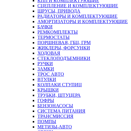
КПП И КОМПЛЕКТУЮЩИЕ
СЦЕПЛЕНИЕ И КОМПЛЕКТУЮЩИЕ
ШРУСЫ, ПРИВОДА
РАДИАТОРЫ И КОМПЛЕКТУЮЩИЕ
АМОРТИЗАТОРЫ И КОМПЛЕКТУЮЩИЕ
БАЧКИ
РЕМКОМПЛЕКТЫ
ТЕРМОСТАТЫ
ПОРШНЕВАЯ, ГБЦ, ГРМ
ЖИКЛЕРЫ, ФОРСУНКИ
ХОДОВАЯ
СТЕКЛОПОДЪЕМНИКИ
РУЧКИ
ЗАМКИ
ТРОС АВТО
ВТУЛКИ
КОЛПАКИ СТУПИЦ
КРЫШКИ
ТРУБКИ, ШТУЦЕРА
ГОФРЫ
БЕНЗОНАСОСЫ
СИСТЕМА ПИТАНИЯ
ТРАНСМИССИЯ
ПОМПЫ
МЕТИЗЫ-АВТО