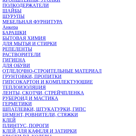
ПОЛКОДЕРЖАТЕЛИ
ШАЙБЫ
ШУРУПЫ
МЕБЕЛЬНАЯ ФУРНИТУРА
Анкера
БАРАШКИ
БЫТОВАЯ ХИМИЯ
ДЛЯ МЫТЬЯ И СТИРКИ
РЕПЕЛЕНТЫ
РАСТВОРИТЕЛИ
ГИГИЕНА
ДЛЯ ОБУВИ
ОТДЕЛОЧНО-СТРОИТЕЛЬНЫЕ МАТЕРИАЛ
ГРУНТОВКИ, ПРОПИТКИ
ГИПСОКАРТОН И КОМПЛЕКТУЮЩИЕ
ТЕПЛОИЗОЛЯЦИЯ
ЛЕНТЫ, СКОТЧИ, СТРЕЙЧПЛЕНКА
РУБЕРОИД И МАСТИКА
ГЕРМЕТИКИ
ШПАТЛЕВКИ, ШТУКАТУРКИ, ГИПС
ЦЕМЕНТ, РОВНИТЕЛИ, СТЯЖКИ
КЛЕЙ
ПЛИНТУС, ПОРОГИ
КЛЕЙ ДЛЯ КАФЕЛЯ И ЗАТИРКИ