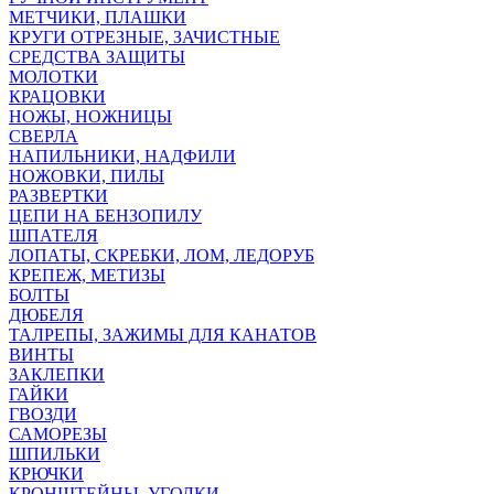
МЕТЧИКИ, ПЛАШКИ
КРУГИ ОТРЕЗНЫЕ, ЗАЧИСТНЫЕ
СРЕДСТВА ЗАЩИТЫ
МОЛОТКИ
КРАЦОВКИ
НОЖЫ, НОЖНИЦЫ
СВЕРЛА
НАПИЛЬНИКИ, НАДФИЛИ
НОЖОВКИ, ПИЛЫ
РАЗВЕРТКИ
ЦЕПИ НА БЕНЗОПИЛУ
ШПАТЕЛЯ
ЛОПАТЫ, СКРЕБКИ, ЛОМ, ЛЕДОРУБ
КРЕПЕЖ, МЕТИЗЫ
БОЛТЫ
ДЮБЕЛЯ
ТАЛРЕПЫ, ЗАЖИМЫ ДЛЯ КАНАТОВ
ВИНТЫ
ЗАКЛЕПКИ
ГАЙКИ
ГВОЗДИ
САМОРЕЗЫ
ШПИЛЬКИ
КРЮЧКИ
КРОНШТЕЙНЫ, УГОЛКИ