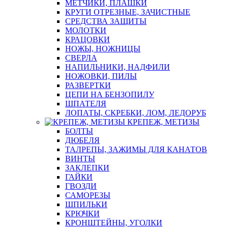
МЕТЧИКИ, ПЛАШКИ
КРУГИ ОТРЕЗНЫЕ, ЗАЧИСТНЫЕ
СРЕДСТВА ЗАЩИТЫ
МОЛОТКИ
КРАЦОВКИ
НОЖЫ, НОЖНИЦЫ
СВЕРЛА
НАПИЛЬНИКИ, НАДФИЛИ
НОЖОВКИ, ПИЛЫ
РАЗВЕРТКИ
ЦЕПИ НА БЕНЗОПИЛУ
ШПАТЕЛЯ
ЛОПАТЫ, СКРЕБКИ, ЛОМ, ЛЕДОРУБ
КРЕПЕЖ, МЕТИЗЫ
БОЛТЫ
ДЮБЕЛЯ
ТАЛРЕПЫ, ЗАЖИМЫ ДЛЯ КАНАТОВ
ВИНТЫ
ЗАКЛЕПКИ
ГАЙКИ
ГВОЗДИ
САМОРЕЗЫ
ШПИЛЬКИ
КРЮЧКИ
КРОНШТЕЙНЫ, УГОЛКИ