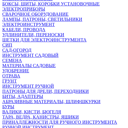
БОКСЫ, ЩИТЫ, КОРОБКИ УСТАНОВОЧНЫЕ
ЭЛЕКТРОПРИБОРЫ
СВАРОЧНОЕ ОБОРУДОВАНИЕ
ЛАМПЫ, ПАТРОНЫ, СВЕТИЛЬНИКИ
ЭЛЕКТРОИНСТРУМЕНТ
КАБЕЛИ, ПРОВОДА
УДЛИНИТЕЛИ, ПЕРЕНОСКИ
ЩЕТКИ ДЛЯ ЭЛЕКТРОИНСТРУМЕНТА
СИП
САД-ОГОРОД
ИНСТРУМЕНТ САДОВЫЙ
СЕМЕНА
МАТЕРИАЛЫ САДОВЫЕ
УДОБРЕНИЕ
ОТРАВА
ГРУНТ
ИНСТРУМЕНТ РУЧНОЙ
ПАТРОНЫ ДЛЯ ДРЕЛИ, ПЕРЕХОДНИКИ
БИТЫ, АДАПТЕРЫ
АБРАЗИВНЫЕ МАТЕРИАЛЫ, ШЛИФШКУРКИ
БУРЫ
ВАЛИКИ, КИСТИ, БЮГЕЛЯ
ТАРА, ВЕДРА, КАНИСТРЫ, ЯЩИКИ
ПРИНАДЛЕЖНОСТИ ДЛЯ РУЧНОГО ИНСТРУМЕНТА
РУЧНОЙ ИНСТРУМЕНТ