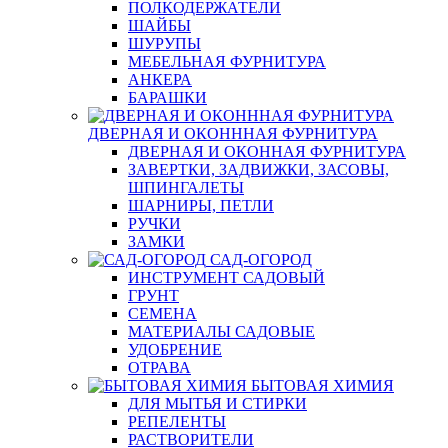
ПОЛКОДЕРЖАТЕЛИ
ШАЙБЫ
ШУРУПЫ
МЕБЕЛЬНАЯ ФУРНИТУРА
АНКЕРА
БАРАШКИ
ДВЕРНАЯ И ОКОНННАЯ ФУРНИТУРА
ДВЕРНАЯ И ОКОННАЯ ФУРНИТУРА
ЗАВЕРТКИ, ЗАДВИЖКИ, ЗАСОВЫ,
ШПИНГАЛЕТЫ
ШАРНИРЫ, ПЕТЛИ
РУЧКИ
ЗАМКИ
САД-ОГОРОД
ИНСТРУМЕНТ САДОВЫЙ
ГРУНТ
СЕМЕНА
МАТЕРИАЛЫ САДОВЫЕ
УДОБРЕНИЕ
ОТРАВА
БЫТОВАЯ ХИМИЯ
ДЛЯ МЫТЬЯ И СТИРКИ
РЕПЕЛЕНТЫ
РАСТВОРИТЕЛИ