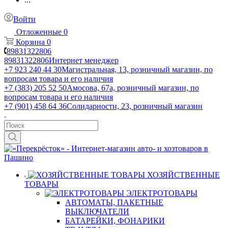
Войти
Отложенные
0
Корзина
0
89831322806
89831322806
Интернет менеджер
+7 923 240 44 30
​Магистральная, 13, розничный магазин, по
вопросам товара и его наличия
+7 (383) 205 52 50
Амосова, 67а, розничный магазин, по
вопросам товара и его наличия
+7 (901) 458 64 36
Солидарности, 23, розничный магазин
ХОЗЯЙСТВЕННЫЕ
ТОВАРЫ
ЭЛЕКТРОТОВАРЫ
АВТОМАТЫ, ПАКЕТНЫЕ
ВЫКЛЮЧАТЕЛИ
БАТАРЕЙКИ, ФОНАРИКИ