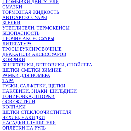
ПРОМЫВКИ ДВИГАТЕЛЯ
СМАЗКИ
ТОРМОЗНАЯ ЖИДКОСТЬ
АВТОАКСЕССУАРЫ
БРЕЛКИ
УТЕПЛИТЕЛИ, ТЕРМОКЕЙСЫ
БЕЗОПАСНОСТЬ
ПРОЧИЕ АКСЕССУАРЫ
ЛИТЕРАТУРА
ТРОСЫ БУКСИРОВОЧНЫЕ
ДЕРЖАТЕЛИ АКСЕССУАРОВ
КОВРИКИ
БРЫЗГОВИКИ, ВЕТРОВИКИ, СПОЙЛЕРА
ЩЕТКИ СМЕТКИ ЗИМНИЕ
РАМКИ ДЛЯ НОМЕРА
ТАРА
ГУБКИ, САЛФЕТКИ, ЩЕТКИ
НАКЛЕЙКИ, ЗНАКИ, ШИЛЬДИКИ
ТОНИРОВКА, ШТОРКИ
ОСВЕЖИТЕЛИ
КОЛПАКИ
ЩЕТКИ СТЕКЛООЧИСТИТЕЛЯ
ЧЕХЛЫ, НАКИДКИ
НАСАДКИ ГЛУШИТЕЛЯ
ОПЛЕТКИ НА РУЛЬ