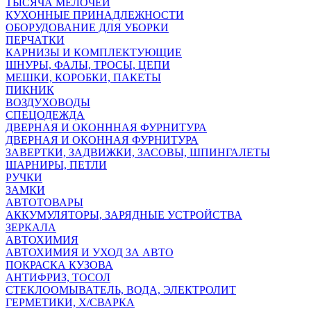
ТЫСЯЧА МЕЛОЧЕЙ
КУХОННЫЕ ПРИНАДЛЕЖНОСТИ
ОБОРУДОВАНИЕ ДЛЯ УБОРКИ
ПЕРЧАТКИ
КАРНИЗЫ И КОМПЛЕКТУЮЩИЕ
ШНУРЫ, ФАЛЫ, ТРОСЫ, ЦЕПИ
МЕШКИ, КОРОБКИ, ПАКЕТЫ
ПИКНИК
ВОЗДУХОВОДЫ
СПЕЦОДЕЖДА
ДВЕРНАЯ И ОКОНННАЯ ФУРНИТУРА
ДВЕРНАЯ И ОКОННАЯ ФУРНИТУРА
ЗАВЕРТКИ, ЗАДВИЖКИ, ЗАСОВЫ, ШПИНГАЛЕТЫ
ШАРНИРЫ, ПЕТЛИ
РУЧКИ
ЗАМКИ
АВТОТОВАРЫ
АККУМУЛЯТОРЫ, ЗАРЯДНЫЕ УСТРОЙСТВА
ЗЕРКАЛА
АВТОХИМИЯ
АВТОХИМИЯ И УХОД ЗА АВТО
ПОКРАСКА КУЗОВА
АНТИФРИЗ, ТОСОЛ
СТЕКЛООМЫВАТЕЛЬ, ВОДА, ЭЛЕКТРОЛИТ
ГЕРМЕТИКИ, Х/СВАРКА