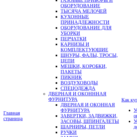
ГАЗОВЫЕ ПРИБОРЫ И
ОБОРУДОВАНИЕ
ТЫСЯЧА МЕЛОЧЕЙ
КУХОННЫЕ
ПРИНАДЛЕЖНОСТИ
ОБОРУДОВАНИЕ ДЛЯ
УБОРКИ
ПЕРЧАТКИ
КАРНИЗЫ И
КОМПЛЕКТУЮЩИЕ
ШНУРЫ, ФАЛЫ, ТРОСЫ,
ЦЕПИ
МЕШКИ, КОРОБКИ,
ПАКЕТЫ
ПИКНИК
ВОЗДУХОВОДЫ
СПЕЦОДЕЖДА
ДВЕРНАЯ И ОКОНННАЯ
ФУРНИТУРА
Как ку
ДВЕРНАЯ И ОКОННАЯ
ФУРНИТУРА
У
Главная
ЗАВЕРТКИ, ЗАДВИЖКИ,
о
страница
ЗАСОВЫ, ШПИНГАЛЕТЫ
У
ШАРНИРЫ, ПЕТЛИ
д
РУЧКИ