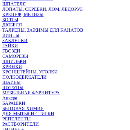
ШПАТЕЛЯ
ЛОПАТЫ, СКРЕБКИ, ЛОМ, ЛЕДОРУБ
КРЕПЕЖ, МЕТИЗЫ
БОЛТЫ
ДЮБЕЛЯ
ТАЛРЕПЫ, ЗАЖИМЫ ДЛЯ КАНАТОВ
ВИНТЫ
ЗАКЛЕПКИ
ГАЙКИ
ГВОЗДИ
САМОРЕЗЫ
ШПИЛЬКИ
КРЮЧКИ
КРОНШТЕЙНЫ, УГОЛКИ
ПОЛКОДЕРЖАТЕЛИ
ШАЙБЫ
ШУРУПЫ
МЕБЕЛЬНАЯ ФУРНИТУРА
Анкера
БАРАШКИ
БЫТОВАЯ ХИМИЯ
ДЛЯ МЫТЬЯ И СТИРКИ
РЕПЕЛЕНТЫ
РАСТВОРИТЕЛИ
ГИГИЕНА