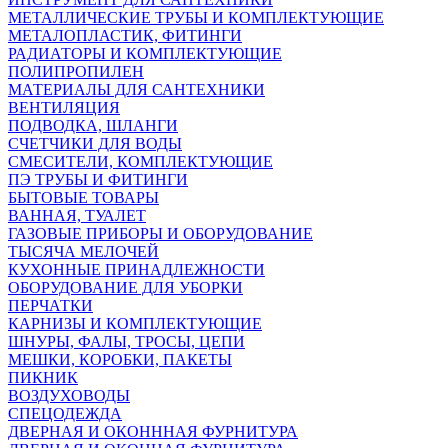
МЕТАЛЛИЧЕСКИЕ ТРУБЫ И КОМПЛЕКТУЮЩИЕ
МЕТАЛОПЛАСТИК, ФИТИНГИ
РАДИАТОРЫ И КОМПЛЕКТУЮЩИЕ
ПОЛИПРОПИЛЕН
МАТЕРИАЛЫ ДЛЯ САНТЕХНИКИ
ВЕНТИЛЯЦИЯ
ПОДВОДКА, ШЛАНГИ
СЧЕТЧИКИ ДЛЯ ВОДЫ
СМЕСИТЕЛИ, КОМПЛЕКТУЮЩИЕ
ПЭ ТРУБЫ И ФИТИНГИ
БЫТОВЫЕ ТОВАРЫ
ВАННАЯ, ТУАЛЕТ
ГАЗОВЫЕ ПРИБОРЫ И ОБОРУДОВАНИЕ
ТЫСЯЧА МЕЛОЧЕЙ
КУХОННЫЕ ПРИНАДЛЕЖНОСТИ
ОБОРУДОВАНИЕ ДЛЯ УБОРКИ
ПЕРЧАТКИ
КАРНИЗЫ И КОМПЛЕКТУЮЩИЕ
ШНУРЫ, ФАЛЫ, ТРОСЫ, ЦЕПИ
МЕШКИ, КОРОБКИ, ПАКЕТЫ
ПИКНИК
ВОЗДУХОВОДЫ
СПЕЦОДЕЖДА
ДВЕРНАЯ И ОКОНННАЯ ФУРНИТУРА