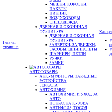
МЕШКИ, КОРОБКИ,
ПАКЕТЫ
ПИКНИК
ВОЗДУХОВОДЫ
СПЕЦОДЕЖДА
ДВЕРНАЯ И ОКОНННАЯ
ФУРНИТУРА
Как ку
ДВЕРНАЯ И ОКОННАЯ
ФУРНИТУРА
У
Главная
ЗАВЕРТКИ, ЗАДВИЖКИ,
о
страница
ЗАСОВЫ, ШПИНГАЛЕТЫ
У
ШАРНИРЫ, ПЕТЛИ
д
РУЧКИ
ЗАМКИ
АВТОТОВАРЫ
АККУМУЛЯТОРЫ, ЗАРЯДНЫЕ
УСТРОЙСТВА
ЗЕРКАЛА
АВТОХИМИЯ
АВТОХИМИЯ И УХОД ЗА
АВТО
ПОКРАСКА КУЗОВА
АНТИФРИЗ, ТОСОЛ