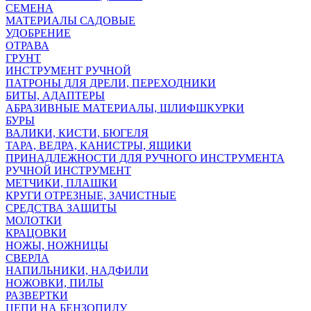
СЕМЕНА
МАТЕРИАЛЫ САДОВЫЕ
УДОБРЕНИЕ
ОТРАВА
ГРУНТ
ИНСТРУМЕНТ РУЧНОЙ
ПАТРОНЫ ДЛЯ ДРЕЛИ, ПЕРЕХОДНИКИ
БИТЫ, АДАПТЕРЫ
АБРАЗИВНЫЕ МАТЕРИАЛЫ, ШЛИФШКУРКИ
БУРЫ
ВАЛИКИ, КИСТИ, БЮГЕЛЯ
ТАРА, ВЕДРА, КАНИСТРЫ, ЯЩИКИ
ПРИНАДЛЕЖНОСТИ ДЛЯ РУЧНОГО ИНСТРУМЕНТА
РУЧНОЙ ИНСТРУМЕНТ
МЕТЧИКИ, ПЛАШКИ
КРУГИ ОТРЕЗНЫЕ, ЗАЧИСТНЫЕ
СРЕДСТВА ЗАЩИТЫ
МОЛОТКИ
КРАЦОВКИ
НОЖЫ, НОЖНИЦЫ
СВЕРЛА
НАПИЛЬНИКИ, НАДФИЛИ
НОЖОВКИ, ПИЛЫ
РАЗВЕРТКИ
ЦЕПИ НА БЕНЗОПИЛУ