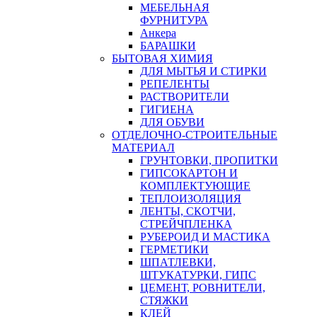
МЕБЕЛЬНАЯ
ФУРНИТУРА
Анкера
БАРАШКИ
БЫТОВАЯ ХИМИЯ
ДЛЯ МЫТЬЯ И СТИРКИ
РЕПЕЛЕНТЫ
РАСТВОРИТЕЛИ
ГИГИЕНА
ДЛЯ ОБУВИ
ОТДЕЛОЧНО-СТРОИТЕЛЬНЫЕ
МАТЕРИАЛ
ГРУНТОВКИ, ПРОПИТКИ
ГИПСОКАРТОН И
КОМПЛЕКТУЮЩИЕ
ТЕПЛОИЗОЛЯЦИЯ
ЛЕНТЫ, СКОТЧИ,
СТРЕЙЧПЛЕНКА
РУБЕРОИД И МАСТИКА
ГЕРМЕТИКИ
ШПАТЛЕВКИ,
ШТУКАТУРКИ, ГИПС
ЦЕМЕНТ, РОВНИТЕЛИ,
СТЯЖКИ
КЛЕЙ