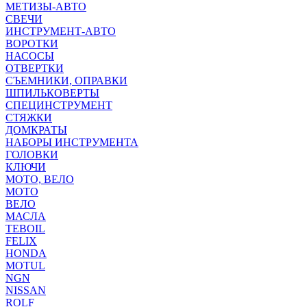
МЕТИЗЫ-АВТО
СВЕЧИ
ИНСТРУМЕНТ-АВТО
ВОРОТКИ
НАСОСЫ
ОТВЕРТКИ
СЪЕМНИКИ, ОПРАВКИ
ШПИЛЬКОВЕРТЫ
СПЕЦИНСТРУМЕНТ
СТЯЖКИ
ДОМКРАТЫ
НАБОРЫ ИНСТРУМЕНТА
ГОЛОВКИ
КЛЮЧИ
МОТО, ВЕЛО
МОТО
ВЕЛО
МАСЛА
TEBOIL
FELIX
HONDA
MOTUL
NGN
NISSAN
ROLF