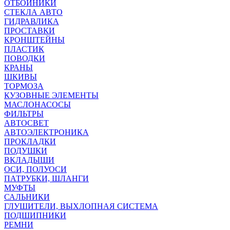
ОТБОЙНИКИ
СТЕКЛА АВТО
ГИДРАВЛИКА
ПРОСТАВКИ
КРОНШТЕЙНЫ
ПЛАСТИК
ПОВОДКИ
КРАНЫ
ШКИВЫ
ТОРМОЗА
КУЗОВНЫЕ ЭЛЕМЕНТЫ
МАСЛОНАСОСЫ
ФИЛЬТРЫ
АВТОСВЕТ
АВТОЭЛЕКТРОНИКА
ПРОКЛАДКИ
ПОДУШКИ
ВКЛАДЫШИ
ОСИ, ПОЛУОСИ
ПАТРУБКИ, ШЛАНГИ
МУФТЫ
САЛЬНИКИ
ГЛУШИТЕЛИ, ВЫХЛОПНАЯ СИСТЕМА
ПОДШИПНИКИ
РЕМНИ