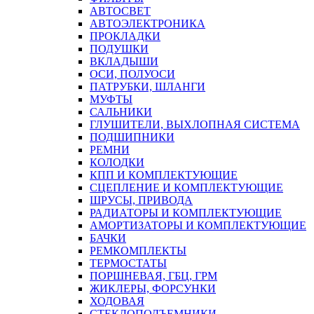
АВТОСВЕТ
АВТОЭЛЕКТРОНИКА
ПРОКЛАДКИ
ПОДУШКИ
ВКЛАДЫШИ
ОСИ, ПОЛУОСИ
ПАТРУБКИ, ШЛАНГИ
МУФТЫ
САЛЬНИКИ
ГЛУШИТЕЛИ, ВЫХЛОПНАЯ СИСТЕМА
ПОДШИПНИКИ
РЕМНИ
КОЛОДКИ
КПП И КОМПЛЕКТУЮЩИЕ
СЦЕПЛЕНИЕ И КОМПЛЕКТУЮЩИЕ
ШРУСЫ, ПРИВОДА
РАДИАТОРЫ И КОМПЛЕКТУЮЩИЕ
АМОРТИЗАТОРЫ И КОМПЛЕКТУЮЩИЕ
БАЧКИ
РЕМКОМПЛЕКТЫ
ТЕРМОСТАТЫ
ПОРШНЕВАЯ, ГБЦ, ГРМ
ЖИКЛЕРЫ, ФОРСУНКИ
ХОДОВАЯ
СТЕКЛОПОДЪЕМНИКИ