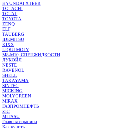
HYUNDAI XTEER
TOTACHI
TOTAL
TOYOTA
ZENQ
ELF
TAUBERG
IDEMITSU
KIXX
LIQUI MOLY
М8-М10, СПЕЦЖИДКОСТИ
ЛУКОЙЛ
NESTE
RAVENOL
SHELL
TAKAYAMA
SINTEC
MICKING
MOLYGREEN
MIRAX
ГАЗПРОМНЕФТЬ
ZIC
MITASU
Главная страница
Как купить