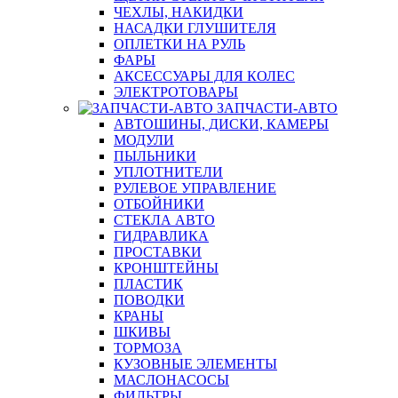
ЧЕХЛЫ, НАКИДКИ
НАСАДКИ ГЛУШИТЕЛЯ
ОПЛЕТКИ НА РУЛЬ
ФАРЫ
АКСЕССУАРЫ ДЛЯ КОЛЕС
ЭЛЕКТРОТОВАРЫ
ЗАПЧАСТИ-АВТО
АВТОШИНЫ, ДИСКИ, КАМЕРЫ
МОДУЛИ
ПЫЛЬНИКИ
УПЛОТНИТЕЛИ
РУЛЕВОЕ УПРАВЛЕНИЕ
ОТБОЙНИКИ
СТЕКЛА АВТО
ГИДРАВЛИКА
ПРОСТАВКИ
КРОНШТЕЙНЫ
ПЛАСТИК
ПОВОДКИ
КРАНЫ
ШКИВЫ
ТОРМОЗА
КУЗОВНЫЕ ЭЛЕМЕНТЫ
МАСЛОНАСОСЫ
ФИЛЬТРЫ