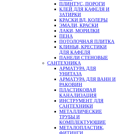
ПЛИНТУС, ПОРОГИ
КЛЕЙ ДЛЯ КАФЕЛЯ И
ЗАТИРКИ
КРАСКИ ВД, КОЛЕРЫ
ЭМАЛИ, КРАСКИ
ЛАКИ, МОРИЛКИ
ПЕНА
ПОТОЛОЧНАЯ ПЛИТКА
КЛИНЬЯ, КРЕСТИКИ
ДЛЯ КАФЕЛЯ
ПАНЕЛИ СТЕНОВЫЕ
САНТЕХНИКА
АРМАТУРА ДЛЯ
УНИТАЗА
АРМАТУРА ДЛЯ ВАНН И
РАКОВИН
ПЛАСТИКОВАЯ
КАНАЛИЗАЦИЯ
ИНСТРУМЕНТ ДЛЯ
САНТЕХНИКИ
МЕТАЛЛИЧЕСКИЕ
ТРУБЫ И
КОМПЛЕКТУЮЩИЕ
МЕТАЛОПЛАСТИК,
ФИТИНГИ