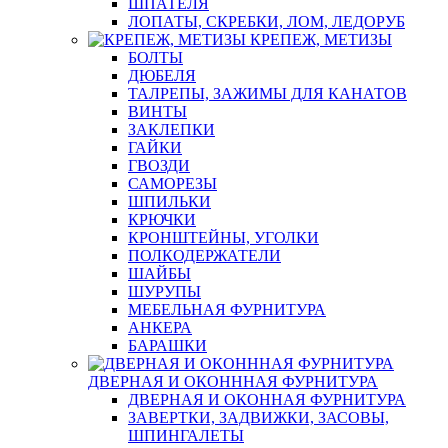
ШПАТЕЛЯ
ЛОПАТЫ, СКРЕБКИ, ЛОМ, ЛЕДОРУБ
КРЕПЕЖ, МЕТИЗЫ
БОЛТЫ
ДЮБЕЛЯ
ТАЛРЕПЫ, ЗАЖИМЫ ДЛЯ КАНАТОВ
ВИНТЫ
ЗАКЛЕПКИ
ГАЙКИ
ГВОЗДИ
САМОРЕЗЫ
ШПИЛЬКИ
КРЮЧКИ
КРОНШТЕЙНЫ, УГОЛКИ
ПОЛКОДЕРЖАТЕЛИ
ШАЙБЫ
ШУРУПЫ
МЕБЕЛЬНАЯ ФУРНИТУРА
АНКЕРА
БАРАШКИ
ДВЕРНАЯ И ОКОНННАЯ ФУРНИТУРА
ДВЕРНАЯ И ОКОННАЯ ФУРНИТУРА
ЗАВЕРТКИ, ЗАДВИЖКИ, ЗАСОВЫ,
ШПИНГАЛЕТЫ