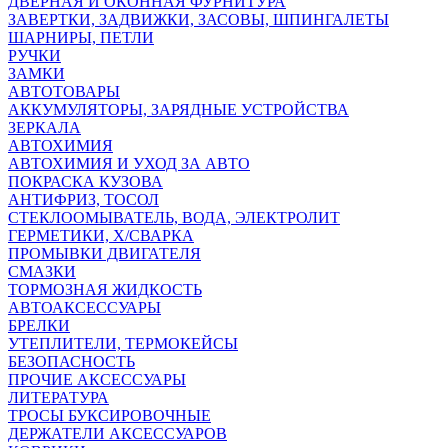
ДВЕРНАЯ И ОКОННАЯ ФУРНИТУРА
ЗАВЕРТКИ, ЗАДВИЖКИ, ЗАСОВЫ, ШПИНГАЛЕТЫ
ШАРНИРЫ, ПЕТЛИ
РУЧКИ
ЗАМКИ
АВТОТОВАРЫ
АККУМУЛЯТОРЫ, ЗАРЯДНЫЕ УСТРОЙСТВА
ЗЕРКАЛА
АВТОХИМИЯ
АВТОХИМИЯ И УХОД ЗА АВТО
ПОКРАСКА КУЗОВА
АНТИФРИЗ, ТОСОЛ
СТЕКЛООМЫВАТЕЛЬ, ВОДА, ЭЛЕКТРОЛИТ
ГЕРМЕТИКИ, Х/СВАРКА
ПРОМЫВКИ ДВИГАТЕЛЯ
СМАЗКИ
ТОРМОЗНАЯ ЖИДКОСТЬ
АВТОАКСЕССУАРЫ
БРЕЛКИ
УТЕПЛИТЕЛИ, ТЕРМОКЕЙСЫ
БЕЗОПАСНОСТЬ
ПРОЧИЕ АКСЕССУАРЫ
ЛИТЕРАТУРА
ТРОСЫ БУКСИРОВОЧНЫЕ
ДЕРЖАТЕЛИ АКСЕССУАРОВ