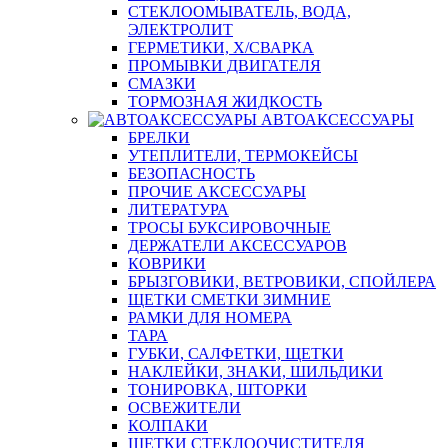
СТЕКЛООМЫВАТЕЛЬ, ВОДА,
ЭЛЕКТРОЛИТ
ГЕРМЕТИКИ, Х/СВАРКА
ПРОМЫВКИ ДВИГАТЕЛЯ
СМАЗКИ
ТОРМОЗНАЯ ЖИДКОСТЬ
АВТОАКСЕССУАРЫ
БРЕЛКИ
УТЕПЛИТЕЛИ, ТЕРМОКЕЙСЫ
БЕЗОПАСНОСТЬ
ПРОЧИЕ АКСЕССУАРЫ
ЛИТЕРАТУРА
ТРОСЫ БУКСИРОВОЧНЫЕ
ДЕРЖАТЕЛИ АКСЕССУАРОВ
КОВРИКИ
БРЫЗГОВИКИ, ВЕТРОВИКИ, СПОЙЛЕРА
ЩЕТКИ СМЕТКИ ЗИМНИЕ
РАМКИ ДЛЯ НОМЕРА
ТАРА
ГУБКИ, САЛФЕТКИ, ЩЕТКИ
НАКЛЕЙКИ, ЗНАКИ, ШИЛЬДИКИ
ТОНИРОВКА, ШТОРКИ
ОСВЕЖИТЕЛИ
КОЛПАКИ
ЩЕТКИ СТЕКЛООЧИСТИТЕЛЯ