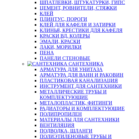
ШПАТЛЕВКИ, ШТУКАТУРКИ, ГИПС
ЦЕМЕНТ, РОВНИТЕЛИ, СТЯЖКИ
КЛЕЙ
ПЛИНТУС, ПОРОГИ
КЛЕЙ ДЛЯ КАФЕЛЯ И ЗАТИРКИ
КЛИНЬЯ, КРЕСТИКИ ДЛЯ КАФЕЛЯ
КРАСКИ ВД, КОЛЕРЫ
ЭМАЛИ, КРАСКИ
ЛАКИ, МОРИЛКИ
ПЕНА
ПАНЕЛИ СТЕНОВЫЕ
САНТЕХНИКА
АРМАТУРА ДЛЯ УНИТАЗА
АРМАТУРА ДЛЯ ВАНН И РАКОВИН
ПЛАСТИКОВАЯ КАНАЛИЗАЦИЯ
ИНСТРУМЕНТ ДЛЯ САНТЕХНИКИ
МЕТАЛЛИЧЕСКИЕ ТРУБЫ И
КОМПЛЕКТУЮЩИЕ
МЕТАЛОПЛАСТИК, ФИТИНГИ
РАДИАТОРЫ И КОМПЛЕКТУЮЩИЕ
ПОЛИПРОПИЛЕН
МАТЕРИАЛЫ ДЛЯ САНТЕХНИКИ
ВЕНТИЛЯЦИЯ
ПОДВОДКА, ШЛАНГИ
ПОЛИЭТИЛЕНОВЫЕ ТРУБЫ И