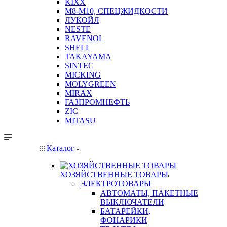
KIXX
М8-М10, СПЕЦЖИДКОСТИ
ЛУКОЙЛ
NESTE
RAVENOL
SHELL
TAKAYAMA
SINTEC
MICKING
MOLYGREEN
MIRAX
ГАЗПРОМНЕФТЬ
ZIC
MITASU
Каталог
ХОЗЯЙСТВЕННЫЕ ТОВАРЫ
ЭЛЕКТРОТОВАРЫ
АВТОМАТЫ, ПАКЕТНЫЕ
ВЫКЛЮЧАТЕЛИ
БАТАРЕЙКИ,
ФОНАРИКИ