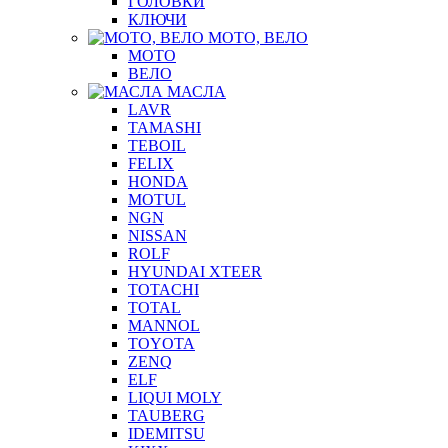
ГОЛОВКИ
КЛЮЧИ
МОТО, ВЕЛО
МОТО
ВЕЛО
МАСЛА
LAVR
TAMASHI
TEBOIL
FELIX
HONDA
MOTUL
NGN
NISSAN
ROLF
HYUNDAI XTEER
TOTACHI
TOTAL
MANNOL
TOYOTA
ZENQ
ELF
LIQUI MOLY
TAUBERG
IDEMITSU