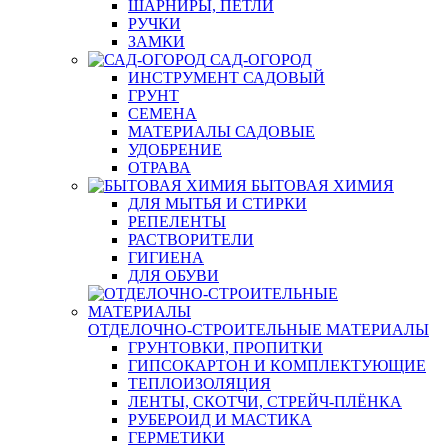
ШАРНИРЫ, ПЕТЛИ
РУЧКИ
ЗАМКИ
САД-ОГОРОД
ИНСТРУМЕНТ САДОВЫЙ
ГРУНТ
СЕМЕНА
МАТЕРИАЛЫ САДОВЫЕ
УДОБРЕНИЕ
ОТРАВА
БЫТОВАЯ ХИМИЯ
ДЛЯ МЫТЬЯ И СТИРКИ
РЕПЕЛЕНТЫ
РАСТВОРИТЕЛИ
ГИГИЕНА
ДЛЯ ОБУВИ
ОТДЕЛОЧНО-СТРОИТЕЛЬНЫЕ МАТЕРИАЛЫ
ГРУНТОВКИ, ПРОПИТКИ
ГИПСОКАРТОН И КОМПЛЕКТУЮЩИЕ
ТЕПЛОИЗОЛЯЦИЯ
ЛЕНТЫ, СКОТЧИ, СТРЕЙЧ-ПЛЁНКА
РУБЕРОИД И МАСТИКА
ГЕРМЕТИКИ