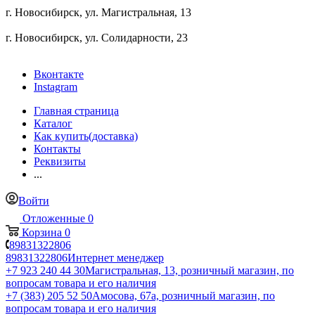
г. Новосибирск, ул. ​Магистральная, 13
г. Новосибирск, ул. ​Солидарности, 23
Вконтакте
Instagram
Главная страница
Каталог
Как купить(доставка)
Контакты
Реквизиты
...
Войти
Отложенные
0
Корзина
0
89831322806
89831322806
Интернет менеджер
+7 923 240 44 30
​Магистральная, 13, розничный магазин, по
вопросам товара и его наличия
+7 (383) 205 52 50
Амосова, 67а, розничный магазин, по
вопросам товара и его наличия