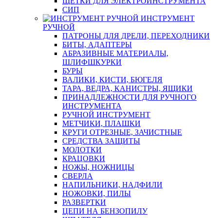
ЩЕТКИ ДЛЯ ЭЛЕКТРОИНСТРУМЕНТА
СИП
ИНСТРУМЕНТ
РУЧНОЙ
ПАТРОНЫ ДЛЯ ДРЕЛИ, ПЕРЕХОДНИКИ
БИТЫ, АДАПТЕРЫ
АБРАЗИВНЫЕ МАТЕРИАЛЫ,
ШЛИФШКУРКИ
БУРЫ
ВАЛИКИ, КИСТИ, БЮГЕЛЯ
ТАРА, ВЕДРА, КАНИСТРЫ, ЯЩИКИ
ПРИНАДЛЕЖНОСТИ ДЛЯ РУЧНОГО
ИНСТРУМЕНТА
РУЧНОЙ ИНСТРУМЕНТ
МЕТЧИКИ, ПЛАШКИ
КРУГИ ОТРЕЗНЫЕ, ЗАЧИСТНЫЕ
СРЕДСТВА ЗАЩИТЫ
МОЛОТКИ
КРАЦОВКИ
НОЖЫ, НОЖНИЦЫ
СВЕРЛА
НАПИЛЬНИКИ, НАДФИЛИ
НОЖОВКИ, ПИЛЫ
РАЗВЕРТКИ
ЦЕПИ НА БЕНЗОПИЛУ