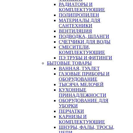
РАДИАТОРЫ И
КОМПЛЕКТУЮЩИЕ
ПОЛИПРОПИЛЕН
МАТЕРИАЛЫ ДЛЯ
САНТЕХНИКИ
ВЕНТИЛЯЦИЯ
ПОДВОДКА, ШЛАНГИ
СЧЕТЧИКИ ДЛЯ ВОДЫ
СМЕСИТЕЛИ,
КОМПЛЕКТУЮЩИЕ
ПЭ ТРУБЫ И ФИТИНГИ
БЫТОВЫЕ ТОВАРЫ
ВАННАЯ, ТУАЛЕТ
ГАЗОВЫЕ ПРИБОРЫ И
ОБОРУДОВАНИЕ
ТЫСЯЧА МЕЛОЧЕЙ
КУХОННЫЕ
ПРИНАДЛЕЖНОСТИ
ОБОРУДОВАНИЕ ДЛЯ
УБОРКИ
ПЕРЧАТКИ
КАРНИЗЫ И
КОМПЛЕКТУЮЩИЕ
ШНУРЫ, ФАЛЫ, ТРОСЫ,
ЦЕПИ