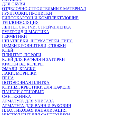
ДЛЯ ОБУВИ
ОТДЕЛОЧНО-СТРОИТЕЛЬНЫЕ МАТЕРИАЛ
ГРУНТОВКИ, ПРОПИТКИ
ГИПСОКАРТОН И КОМПЛЕКТУЮЩИЕ
ТЕПЛОИЗОЛЯЦИЯ
ЛЕНТЫ, СКОТЧИ, СТРЕЙЧПЛЕНКА
РУБЕРОИД И МАСТИКА
ГЕРМЕТИКИ
ШПАТЛЕВКИ, ШТУКАТУРКИ, ГИПС
ЦЕМЕНТ, РОВНИТЕЛИ, СТЯЖКИ
КЛЕЙ
ПЛИНТУС, ПОРОГИ
КЛЕЙ ДЛЯ КАФЕЛЯ И ЗАТИРКИ
КРАСКИ ВД, КОЛЕРЫ
ЭМАЛИ, КРАСКИ
ЛАКИ, МОРИЛКИ
ПЕНА
ПОТОЛОЧНАЯ ПЛИТКА
КЛИНЬЯ, КРЕСТИКИ ДЛЯ КАФЕЛЯ
ПАНЕЛИ СТЕНОВЫЕ
САНТЕХНИКА
АРМАТУРА ДЛЯ УНИТАЗА
АРМАТУРА ДЛЯ ВАНН И РАКОВИН
ПЛАСТИКОВАЯ КАНАЛИЗАЦИЯ
ИНСТРУМЕНТ ДЛЯ САНТЕХНИКИ