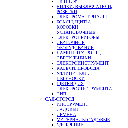
ТВ И ТЛФ
ВИЛКИ, ВЫКЛЮЧАТЕЛИ,
РОЗЕТКИ
ЭЛЕКТРОМАТЕРИАЛЫ
БОКСЫ, ЩИТЫ,
КОРОБКИ
УСТАНОВОЧНЫЕ
ЭЛЕКТРОПРИБОРЫ
СВАРОЧНОЕ
ОБОРУДОВАНИЕ
ЛАМПЫ, ПАТРОНЫ,
СВЕТИЛЬНИКИ
ЭЛЕКТРОИНСТРУМЕНТ
КАБЕЛИ, ПРОВОДА
УДЛИНИТЕЛИ,
ПЕРЕНОСКИ
ЩЕТКИ ДЛЯ
ЭЛЕКТРОИНСТРУМЕНТА
СИП
САД-ОГОРОД
ИНСТРУМЕНТ
САДОВЫЙ
СЕМЕНА
МАТЕРИАЛЫ САДОВЫЕ
УДОБРЕНИЕ