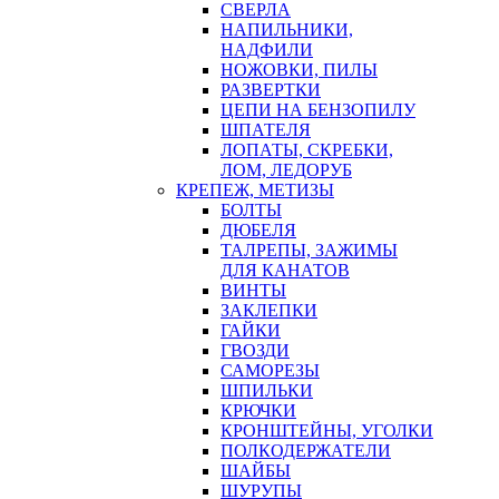
СВЕРЛА
НАПИЛЬНИКИ,
НАДФИЛИ
НОЖОВКИ, ПИЛЫ
РАЗВЕРТКИ
ЦЕПИ НА БЕНЗОПИЛУ
ШПАТЕЛЯ
ЛОПАТЫ, СКРЕБКИ,
ЛОМ, ЛЕДОРУБ
КРЕПЕЖ, МЕТИЗЫ
БОЛТЫ
ДЮБЕЛЯ
ТАЛРЕПЫ, ЗАЖИМЫ
ДЛЯ КАНАТОВ
ВИНТЫ
ЗАКЛЕПКИ
ГАЙКИ
ГВОЗДИ
САМОРЕЗЫ
ШПИЛЬКИ
КРЮЧКИ
КРОНШТЕЙНЫ, УГОЛКИ
ПОЛКОДЕРЖАТЕЛИ
ШАЙБЫ
ШУРУПЫ