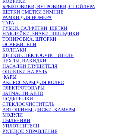
КОВРИКИ
БРЫЗГОВИКИ, ВЕТРОВИКИ, СПОЙЛЕРА
ЩЕТКИ СМЕТКИ ЗИМНИЕ
РАМКИ ДЛЯ НОМЕРА
ТАРА
ГУБКИ, САЛФЕТКИ, ЩЕТКИ
НАКЛЕЙКИ, ЗНАКИ, ШИЛЬДИКИ
ТОНИРОВКА, ШТОРКИ
ОСВЕЖИТЕЛИ
КОЛПАКИ
ЩЕТКИ СТЕКЛООЧИСТИТЕЛЯ
ЧЕХЛЫ, НАКИДКИ
НАСАДКИ ГЛУШИТЕЛЯ
ОПЛЕТКИ НА РУЛЬ
ФАРЫ
АКСЕССУАРЫ ДЛЯ КОЛЕС
ЭЛЕКТРОТОВАРЫ
ЗАПЧАСТИ-АВТО
ПОДКРЫЛКИ
СТЕКЛООЧИСТИТЕЛЬ
АВТОШИНЫ, ДИСКИ, КАМЕРЫ
МОДУЛИ
ПЫЛЬНИКИ
УПЛОТНИТЕЛИ
РУЛЕВОЕ УПРАВЛЕНИЕ