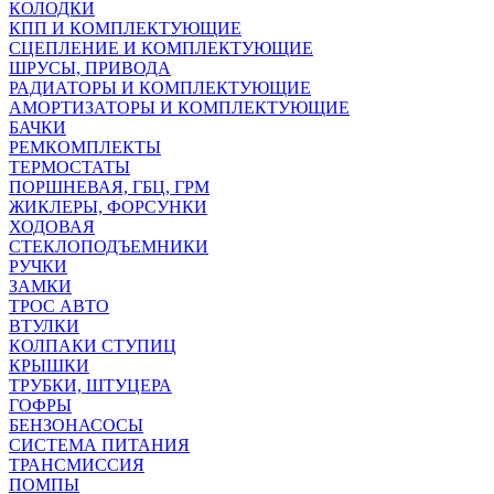
КОЛОДКИ
КПП И КОМПЛЕКТУЮЩИЕ
СЦЕПЛЕНИЕ И КОМПЛЕКТУЮЩИЕ
ШРУСЫ, ПРИВОДА
РАДИАТОРЫ И КОМПЛЕКТУЮЩИЕ
АМОРТИЗАТОРЫ И КОМПЛЕКТУЮЩИЕ
БАЧКИ
РЕМКОМПЛЕКТЫ
ТЕРМОСТАТЫ
ПОРШНЕВАЯ, ГБЦ, ГРМ
ЖИКЛЕРЫ, ФОРСУНКИ
ХОДОВАЯ
СТЕКЛОПОДЪЕМНИКИ
РУЧКИ
ЗАМКИ
ТРОС АВТО
ВТУЛКИ
КОЛПАКИ СТУПИЦ
КРЫШКИ
ТРУБКИ, ШТУЦЕРА
ГОФРЫ
БЕНЗОНАСОСЫ
СИСТЕМА ПИТАНИЯ
ТРАНСМИССИЯ
ПОМПЫ