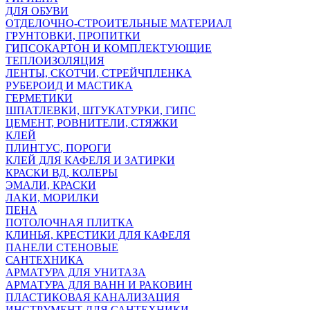
ДЛЯ ОБУВИ
ОТДЕЛОЧНО-СТРОИТЕЛЬНЫЕ МАТЕРИАЛ
ГРУНТОВКИ, ПРОПИТКИ
ГИПСОКАРТОН И КОМПЛЕКТУЮЩИЕ
ТЕПЛОИЗОЛЯЦИЯ
ЛЕНТЫ, СКОТЧИ, СТРЕЙЧПЛЕНКА
РУБЕРОИД И МАСТИКА
ГЕРМЕТИКИ
ШПАТЛЕВКИ, ШТУКАТУРКИ, ГИПС
ЦЕМЕНТ, РОВНИТЕЛИ, СТЯЖКИ
КЛЕЙ
ПЛИНТУС, ПОРОГИ
КЛЕЙ ДЛЯ КАФЕЛЯ И ЗАТИРКИ
КРАСКИ ВД, КОЛЕРЫ
ЭМАЛИ, КРАСКИ
ЛАКИ, МОРИЛКИ
ПЕНА
ПОТОЛОЧНАЯ ПЛИТКА
КЛИНЬЯ, КРЕСТИКИ ДЛЯ КАФЕЛЯ
ПАНЕЛИ СТЕНОВЫЕ
САНТЕХНИКА
АРМАТУРА ДЛЯ УНИТАЗА
АРМАТУРА ДЛЯ ВАНН И РАКОВИН
ПЛАСТИКОВАЯ КАНАЛИЗАЦИЯ
ИНСТРУМЕНТ ДЛЯ САНТЕХНИКИ