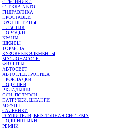
ОТБОЙНИКИ
СТЕКЛА АВТО
ГИДРАВЛИКА
ПРОСТАВКИ
КРОНШТЕЙНЫ
ПЛАСТИК
ПОВОДКИ
КРАНЫ
ШКИВЫ
ТОРМОЗА
КУЗОВНЫЕ ЭЛЕМЕНТЫ
МАСЛОНАСОСЫ
ФИЛЬТРЫ
АВТОСВЕТ
АВТОЭЛЕКТРОНИКА
ПРОКЛАДКИ
ПОДУШКИ
ВКЛАДЫШИ
ОСИ, ПОЛУОСИ
ПАТРУБКИ, ШЛАНГИ
МУФТЫ
САЛЬНИКИ
ГЛУШИТЕЛИ, ВЫХЛОПНАЯ СИСТЕМА
ПОДШИПНИКИ
РЕМНИ