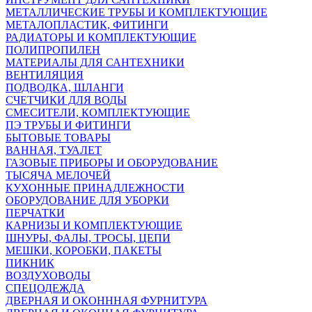
МЕТАЛЛИЧЕСКИЕ ТРУБЫ И КОМПЛЕКТУЮЩИЕ
МЕТАЛОПЛАСТИК, ФИТИНГИ
РАДИАТОРЫ И КОМПЛЕКТУЮЩИЕ
ПОЛИПРОПИЛЕН
МАТЕРИАЛЫ ДЛЯ САНТЕХНИКИ
ВЕНТИЛЯЦИЯ
ПОДВОДКА, ШЛАНГИ
СЧЕТЧИКИ ДЛЯ ВОДЫ
СМЕСИТЕЛИ, КОМПЛЕКТУЮЩИЕ
ПЭ ТРУБЫ И ФИТИНГИ
БЫТОВЫЕ ТОВАРЫ
ВАННАЯ, ТУАЛЕТ
ГАЗОВЫЕ ПРИБОРЫ И ОБОРУДОВАНИЕ
ТЫСЯЧА МЕЛОЧЕЙ
КУХОННЫЕ ПРИНАДЛЕЖНОСТИ
ОБОРУДОВАНИЕ ДЛЯ УБОРКИ
ПЕРЧАТКИ
КАРНИЗЫ И КОМПЛЕКТУЮЩИЕ
ШНУРЫ, ФАЛЫ, ТРОСЫ, ЦЕПИ
МЕШКИ, КОРОБКИ, ПАКЕТЫ
ПИКНИК
ВОЗДУХОВОДЫ
СПЕЦОДЕЖДА
ДВЕРНАЯ И ОКОНННАЯ ФУРНИТУРА