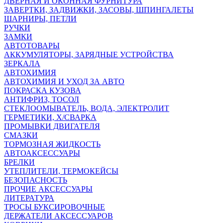
ДВЕРНАЯ И ОКОННАЯ ФУРНИТУРА
ЗАВЕРТКИ, ЗАДВИЖКИ, ЗАСОВЫ, ШПИНГАЛЕТЫ
ШАРНИРЫ, ПЕТЛИ
РУЧКИ
ЗАМКИ
АВТОТОВАРЫ
АККУМУЛЯТОРЫ, ЗАРЯДНЫЕ УСТРОЙСТВА
ЗЕРКАЛА
АВТОХИМИЯ
АВТОХИМИЯ И УХОД ЗА АВТО
ПОКРАСКА КУЗОВА
АНТИФРИЗ, ТОСОЛ
СТЕКЛООМЫВАТЕЛЬ, ВОДА, ЭЛЕКТРОЛИТ
ГЕРМЕТИКИ, Х/СВАРКА
ПРОМЫВКИ ДВИГАТЕЛЯ
СМАЗКИ
ТОРМОЗНАЯ ЖИДКОСТЬ
АВТОАКСЕССУАРЫ
БРЕЛКИ
УТЕПЛИТЕЛИ, ТЕРМОКЕЙСЫ
БЕЗОПАСНОСТЬ
ПРОЧИЕ АКСЕССУАРЫ
ЛИТЕРАТУРА
ТРОСЫ БУКСИРОВОЧНЫЕ
ДЕРЖАТЕЛИ АКСЕССУАРОВ