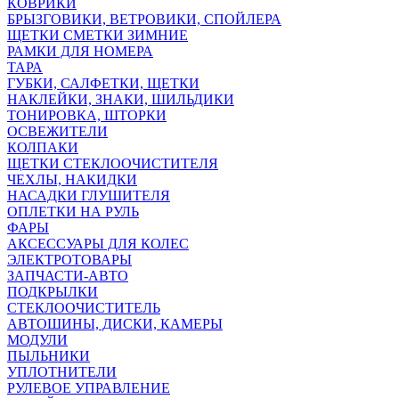
КОВРИКИ
БРЫЗГОВИКИ, ВЕТРОВИКИ, СПОЙЛЕРА
ЩЕТКИ СМЕТКИ ЗИМНИЕ
РАМКИ ДЛЯ НОМЕРА
ТАРА
ГУБКИ, САЛФЕТКИ, ЩЕТКИ
НАКЛЕЙКИ, ЗНАКИ, ШИЛЬДИКИ
ТОНИРОВКА, ШТОРКИ
ОСВЕЖИТЕЛИ
КОЛПАКИ
ЩЕТКИ СТЕКЛООЧИСТИТЕЛЯ
ЧЕХЛЫ, НАКИДКИ
НАСАДКИ ГЛУШИТЕЛЯ
ОПЛЕТКИ НА РУЛЬ
ФАРЫ
АКСЕССУАРЫ ДЛЯ КОЛЕС
ЭЛЕКТРОТОВАРЫ
ЗАПЧАСТИ-АВТО
ПОДКРЫЛКИ
СТЕКЛООЧИСТИТЕЛЬ
АВТОШИНЫ, ДИСКИ, КАМЕРЫ
МОДУЛИ
ПЫЛЬНИКИ
УПЛОТНИТЕЛИ
РУЛЕВОЕ УПРАВЛЕНИЕ