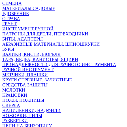
СЕМЕНА
МАТЕРИАЛЫ САДОВЫЕ
УДОБРЕНИЕ
ОТРАВА
ГРУНТ
ИНСТРУМЕНТ РУЧНОЙ
ПАТРОНЫ ДЛЯ ДРЕЛИ, ПЕРЕХОДНИКИ
БИТЫ, АДАПТЕРЫ
АБРАЗИВНЫЕ МАТЕРИАЛЫ, ШЛИФШКУРКИ
БУРЫ
ВАЛИКИ, КИСТИ, БЮГЕЛЯ
ТАРА, ВЕДРА, КАНИСТРЫ, ЯЩИКИ
ПРИНАДЛЕЖНОСТИ ДЛЯ РУЧНОГО ИНСТРУМЕНТА
РУЧНОЙ ИНСТРУМЕНТ
МЕТЧИКИ, ПЛАШКИ
КРУГИ ОТРЕЗНЫЕ, ЗАЧИСТНЫЕ
СРЕДСТВА ЗАЩИТЫ
МОЛОТКИ
КРАЦОВКИ
НОЖЫ, НОЖНИЦЫ
СВЕРЛА
НАПИЛЬНИКИ, НАДФИЛИ
НОЖОВКИ, ПИЛЫ
РАЗВЕРТКИ
ЦЕПИ НА БЕНЗОПИЛУ