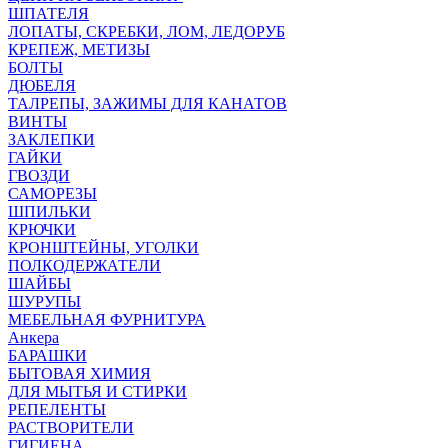
ШПАТЕЛЯ
ЛОПАТЫ, СКРЕБКИ, ЛОМ, ЛЕДОРУБ
КРЕПЕЖ, МЕТИЗЫ
БОЛТЫ
ДЮБЕЛЯ
ТАЛРЕПЫ, ЗАЖИМЫ ДЛЯ КАНАТОВ
ВИНТЫ
ЗАКЛЕПКИ
ГАЙКИ
ГВОЗДИ
САМОРЕЗЫ
ШПИЛЬКИ
КРЮЧКИ
КРОНШТЕЙНЫ, УГОЛКИ
ПОЛКОДЕРЖАТЕЛИ
ШАЙБЫ
ШУРУПЫ
МЕБЕЛЬНАЯ ФУРНИТУРА
Анкера
БАРАШКИ
БЫТОВАЯ ХИМИЯ
ДЛЯ МЫТЬЯ И СТИРКИ
РЕПЕЛЕНТЫ
РАСТВОРИТЕЛИ
ГИГИЕНА