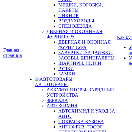
МЕШКИ, КОРОБКИ,
ПАКЕТЫ
ПИКНИК
ВОЗДУХОВОДЫ
СПЕЦОДЕЖДА
ДВЕРНАЯ И ОКОНННАЯ
ФУРНИТУРА
Как ку
ДВЕРНАЯ И ОКОННАЯ
ФУРНИТУРА
У
Главная
ЗАВЕРТКИ, ЗАДВИЖКИ,
о
страница
ЗАСОВЫ, ШПИНГАЛЕТЫ
У
ШАРНИРЫ, ПЕТЛИ
д
РУЧКИ
ЗАМКИ
АВТОТОВАРЫ
АККУМУЛЯТОРЫ, ЗАРЯДНЫЕ
УСТРОЙСТВА
ЗЕРКАЛА
АВТОХИМИЯ
АВТОХИМИЯ И УХОД ЗА
АВТО
ПОКРАСКА КУЗОВА
АНТИФРИЗ, ТОСОЛ