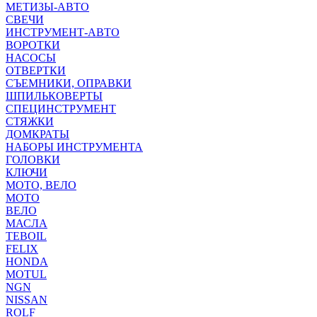
МЕТИЗЫ-АВТО
СВЕЧИ
ИНСТРУМЕНТ-АВТО
ВОРОТКИ
НАСОСЫ
ОТВЕРТКИ
СЪЕМНИКИ, ОПРАВКИ
ШПИЛЬКОВЕРТЫ
СПЕЦИНСТРУМЕНТ
СТЯЖКИ
ДОМКРАТЫ
НАБОРЫ ИНСТРУМЕНТА
ГОЛОВКИ
КЛЮЧИ
МОТО, ВЕЛО
МОТО
ВЕЛО
МАСЛА
TEBOIL
FELIX
HONDA
MOTUL
NGN
NISSAN
ROLF