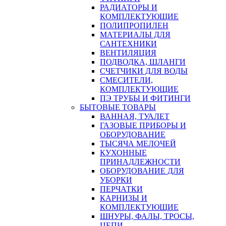
РАДИАТОРЫ И
КОМПЛЕКТУЮЩИЕ
ПОЛИПРОПИЛЕН
МАТЕРИАЛЫ ДЛЯ
САНТЕХНИКИ
ВЕНТИЛЯЦИЯ
ПОДВОДКА, ШЛАНГИ
СЧЕТЧИКИ ДЛЯ ВОДЫ
СМЕСИТЕЛИ,
КОМПЛЕКТУЮЩИЕ
ПЭ ТРУБЫ И ФИТИНГИ
БЫТОВЫЕ ТОВАРЫ
ВАННАЯ, ТУАЛЕТ
ГАЗОВЫЕ ПРИБОРЫ И
ОБОРУДОВАНИЕ
ТЫСЯЧА МЕЛОЧЕЙ
КУХОННЫЕ
ПРИНАДЛЕЖНОСТИ
ОБОРУДОВАНИЕ ДЛЯ
УБОРКИ
ПЕРЧАТКИ
КАРНИЗЫ И
КОМПЛЕКТУЮЩИЕ
ШНУРЫ, ФАЛЫ, ТРОСЫ,
ЦЕПИ