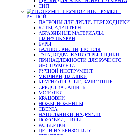
ЩЕТКИ ДЛЯ ЭЛЕКТРОИНСТРУМЕНТА
СИП
ИНСТРУМЕНТ
РУЧНОЙ
ПАТРОНЫ ДЛЯ ДРЕЛИ, ПЕРЕХОДНИКИ
БИТЫ, АДАПТЕРЫ
АБРАЗИВНЫЕ МАТЕРИАЛЫ,
ШЛИФШКУРКИ
БУРЫ
ВАЛИКИ, КИСТИ, БЮГЕЛЯ
ТАРА, ВЕДРА, КАНИСТРЫ, ЯЩИКИ
ПРИНАДЛЕЖНОСТИ ДЛЯ РУЧНОГО
ИНСТРУМЕНТА
РУЧНОЙ ИНСТРУМЕНТ
МЕТЧИКИ, ПЛАШКИ
КРУГИ ОТРЕЗНЫЕ, ЗАЧИСТНЫЕ
СРЕДСТВА ЗАЩИТЫ
МОЛОТКИ
КРАЦОВКИ
НОЖЫ, НОЖНИЦЫ
СВЕРЛА
НАПИЛЬНИКИ, НАДФИЛИ
НОЖОВКИ, ПИЛЫ
РАЗВЕРТКИ
ЦЕПИ НА БЕНЗОПИЛУ