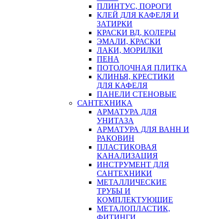
ПЛИНТУС, ПОРОГИ
КЛЕЙ ДЛЯ КАФЕЛЯ И
ЗАТИРКИ
КРАСКИ ВД, КОЛЕРЫ
ЭМАЛИ, КРАСКИ
ЛАКИ, МОРИЛКИ
ПЕНА
ПОТОЛОЧНАЯ ПЛИТКА
КЛИНЬЯ, КРЕСТИКИ
ДЛЯ КАФЕЛЯ
ПАНЕЛИ СТЕНОВЫЕ
САНТЕХНИКА
АРМАТУРА ДЛЯ
УНИТАЗА
АРМАТУРА ДЛЯ ВАНН И
РАКОВИН
ПЛАСТИКОВАЯ
КАНАЛИЗАЦИЯ
ИНСТРУМЕНТ ДЛЯ
САНТЕХНИКИ
МЕТАЛЛИЧЕСКИЕ
ТРУБЫ И
КОМПЛЕКТУЮЩИЕ
МЕТАЛОПЛАСТИК,
ФИТИНГИ