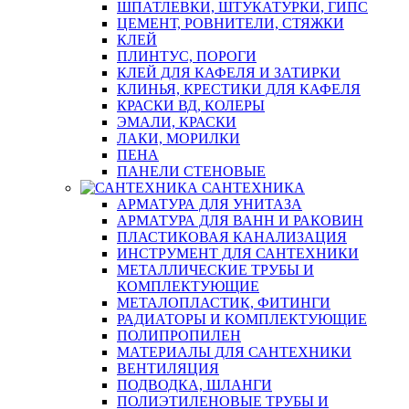
ШПАТЛЕВКИ, ШТУКАТУРКИ, ГИПС
ЦЕМЕНТ, РОВНИТЕЛИ, СТЯЖКИ
КЛЕЙ
ПЛИНТУС, ПОРОГИ
КЛЕЙ ДЛЯ КАФЕЛЯ И ЗАТИРКИ
КЛИНЬЯ, КРЕСТИКИ ДЛЯ КАФЕЛЯ
КРАСКИ ВД, КОЛЕРЫ
ЭМАЛИ, КРАСКИ
ЛАКИ, МОРИЛКИ
ПЕНА
ПАНЕЛИ СТЕНОВЫЕ
САНТЕХНИКА
АРМАТУРА ДЛЯ УНИТАЗА
АРМАТУРА ДЛЯ ВАНН И РАКОВИН
ПЛАСТИКОВАЯ КАНАЛИЗАЦИЯ
ИНСТРУМЕНТ ДЛЯ САНТЕХНИКИ
МЕТАЛЛИЧЕСКИЕ ТРУБЫ И
КОМПЛЕКТУЮЩИЕ
МЕТАЛОПЛАСТИК, ФИТИНГИ
РАДИАТОРЫ И КОМПЛЕКТУЮЩИЕ
ПОЛИПРОПИЛЕН
МАТЕРИАЛЫ ДЛЯ САНТЕХНИКИ
ВЕНТИЛЯЦИЯ
ПОДВОДКА, ШЛАНГИ
ПОЛИЭТИЛЕНОВЫЕ ТРУБЫ И