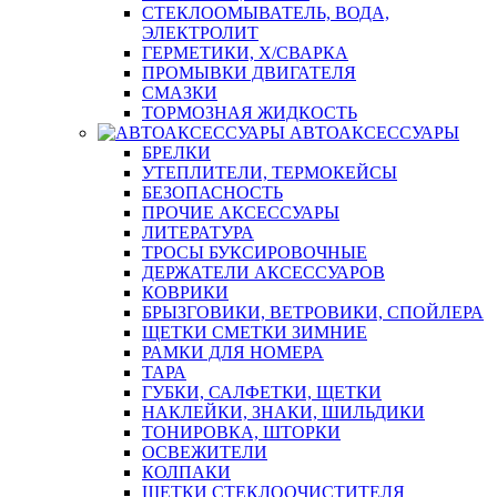
СТЕКЛООМЫВАТЕЛЬ, ВОДА,
ЭЛЕКТРОЛИТ
ГЕРМЕТИКИ, Х/СВАРКА
ПРОМЫВКИ ДВИГАТЕЛЯ
СМАЗКИ
ТОРМОЗНАЯ ЖИДКОСТЬ
АВТОАКСЕССУАРЫ
БРЕЛКИ
УТЕПЛИТЕЛИ, ТЕРМОКЕЙСЫ
БЕЗОПАСНОСТЬ
ПРОЧИЕ АКСЕССУАРЫ
ЛИТЕРАТУРА
ТРОСЫ БУКСИРОВОЧНЫЕ
ДЕРЖАТЕЛИ АКСЕССУАРОВ
КОВРИКИ
БРЫЗГОВИКИ, ВЕТРОВИКИ, СПОЙЛЕРА
ЩЕТКИ СМЕТКИ ЗИМНИЕ
РАМКИ ДЛЯ НОМЕРА
ТАРА
ГУБКИ, САЛФЕТКИ, ЩЕТКИ
НАКЛЕЙКИ, ЗНАКИ, ШИЛЬДИКИ
ТОНИРОВКА, ШТОРКИ
ОСВЕЖИТЕЛИ
КОЛПАКИ
ЩЕТКИ СТЕКЛООЧИСТИТЕЛЯ