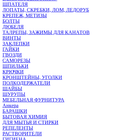
ШПАТЕЛЯ
ЛОПАТЫ, СКРЕБКИ, ЛОМ, ЛЕДОРУБ
КРЕПЕЖ, МЕТИЗЫ
БОЛТЫ
ДЮБЕЛЯ
ТАЛРЕПЫ, ЗАЖИМЫ ДЛЯ КАНАТОВ
ВИНТЫ
ЗАКЛЕПКИ
ГАЙКИ
ГВОЗДИ
САМОРЕЗЫ
ШПИЛЬКИ
КРЮЧКИ
КРОНШТЕЙНЫ, УГОЛКИ
ПОЛКОДЕРЖАТЕЛИ
ШАЙБЫ
ШУРУПЫ
МЕБЕЛЬНАЯ ФУРНИТУРА
Анкера
БАРАШКИ
БЫТОВАЯ ХИМИЯ
ДЛЯ МЫТЬЯ И СТИРКИ
РЕПЕЛЕНТЫ
РАСТВОРИТЕЛИ
ГИГИЕНА