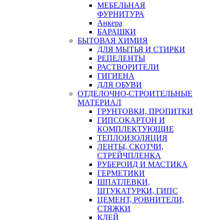
МЕБЕЛЬНАЯ
ФУРНИТУРА
Анкера
БАРАШКИ
БЫТОВАЯ ХИМИЯ
ДЛЯ МЫТЬЯ И СТИРКИ
РЕПЕЛЕНТЫ
РАСТВОРИТЕЛИ
ГИГИЕНА
ДЛЯ ОБУВИ
ОТДЕЛОЧНО-СТРОИТЕЛЬНЫЕ
МАТЕРИАЛ
ГРУНТОВКИ, ПРОПИТКИ
ГИПСОКАРТОН И
КОМПЛЕКТУЮЩИЕ
ТЕПЛОИЗОЛЯЦИЯ
ЛЕНТЫ, СКОТЧИ,
СТРЕЙЧПЛЕНКА
РУБЕРОИД И МАСТИКА
ГЕРМЕТИКИ
ШПАТЛЕВКИ,
ШТУКАТУРКИ, ГИПС
ЦЕМЕНТ, РОВНИТЕЛИ,
СТЯЖКИ
КЛЕЙ