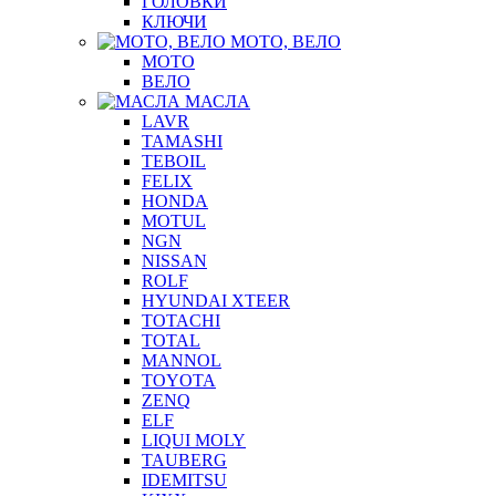
ГОЛОВКИ
КЛЮЧИ
МОТО, ВЕЛО
МОТО
ВЕЛО
МАСЛА
LAVR
TAMASHI
TEBOIL
FELIX
HONDA
MOTUL
NGN
NISSAN
ROLF
HYUNDAI XTEER
TOTACHI
TOTAL
MANNOL
TOYOTA
ZENQ
ELF
LIQUI MOLY
TAUBERG
IDEMITSU