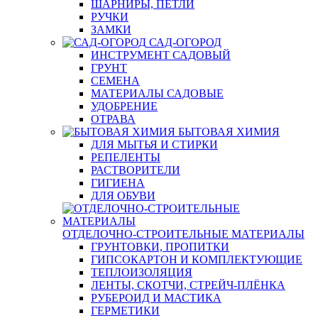
ШАРНИРЫ, ПЕТЛИ
РУЧКИ
ЗАМКИ
САД-ОГОРОД
ИНСТРУМЕНТ САДОВЫЙ
ГРУНТ
СЕМЕНА
МАТЕРИАЛЫ САДОВЫЕ
УДОБРЕНИЕ
ОТРАВА
БЫТОВАЯ ХИМИЯ
ДЛЯ МЫТЬЯ И СТИРКИ
РЕПЕЛЕНТЫ
РАСТВОРИТЕЛИ
ГИГИЕНА
ДЛЯ ОБУВИ
ОТДЕЛОЧНО-СТРОИТЕЛЬНЫЕ МАТЕРИАЛЫ
ГРУНТОВКИ, ПРОПИТКИ
ГИПСОКАРТОН И КОМПЛЕКТУЮЩИЕ
ТЕПЛОИЗОЛЯЦИЯ
ЛЕНТЫ, СКОТЧИ, СТРЕЙЧ-ПЛЁНКА
РУБЕРОИД И МАСТИКА
ГЕРМЕТИКИ