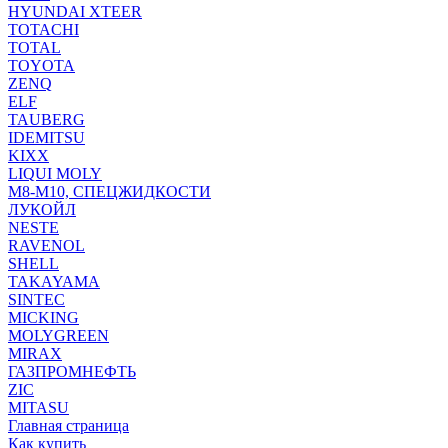
HYUNDAI XTEER
TOTACHI
TOTAL
TOYOTA
ZENQ
ELF
TAUBERG
IDEMITSU
KIXX
LIQUI MOLY
М8-М10, СПЕЦЖИДКОСТИ
ЛУКОЙЛ
NESTE
RAVENOL
SHELL
TAKAYAMA
SINTEC
MICKING
MOLYGREEN
MIRAX
ГАЗПРОМНЕФТЬ
ZIC
MITASU
Главная страница
Как купить