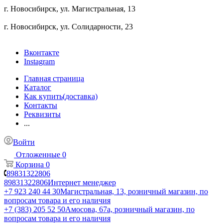
г. Новосибирск, ул. ​Магистральная, 13
г. Новосибирск, ул. ​Солидарности, 23
Вконтакте
Instagram
Главная страница
Каталог
Как купить(доставка)
Контакты
Реквизиты
...
Войти
Отложенные
0
Корзина
0
89831322806
89831322806
Интернет менеджер
+7 923 240 44 30
​Магистральная, 13, розничный магазин, по
вопросам товара и его наличия
+7 (383) 205 52 50
Амосова, 67а, розничный магазин, по
вопросам товара и его наличия