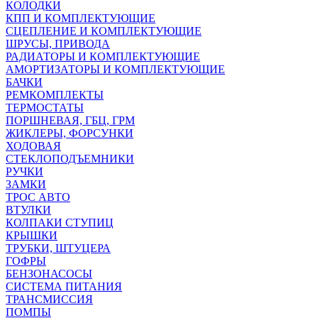
КОЛОДКИ
КПП И КОМПЛЕКТУЮЩИЕ
СЦЕПЛЕНИЕ И КОМПЛЕКТУЮЩИЕ
ШРУСЫ, ПРИВОДА
РАДИАТОРЫ И КОМПЛЕКТУЮЩИЕ
АМОРТИЗАТОРЫ И КОМПЛЕКТУЮЩИЕ
БАЧКИ
РЕМКОМПЛЕКТЫ
ТЕРМОСТАТЫ
ПОРШНЕВАЯ, ГБЦ, ГРМ
ЖИКЛЕРЫ, ФОРСУНКИ
ХОДОВАЯ
СТЕКЛОПОДЪЕМНИКИ
РУЧКИ
ЗАМКИ
ТРОС АВТО
ВТУЛКИ
КОЛПАКИ СТУПИЦ
КРЫШКИ
ТРУБКИ, ШТУЦЕРА
ГОФРЫ
БЕНЗОНАСОСЫ
СИСТЕМА ПИТАНИЯ
ТРАНСМИССИЯ
ПОМПЫ