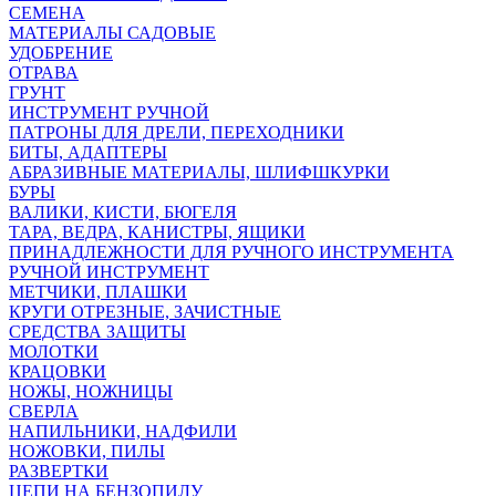
СЕМЕНА
МАТЕРИАЛЫ САДОВЫЕ
УДОБРЕНИЕ
ОТРАВА
ГРУНТ
ИНСТРУМЕНТ РУЧНОЙ
ПАТРОНЫ ДЛЯ ДРЕЛИ, ПЕРЕХОДНИКИ
БИТЫ, АДАПТЕРЫ
АБРАЗИВНЫЕ МАТЕРИАЛЫ, ШЛИФШКУРКИ
БУРЫ
ВАЛИКИ, КИСТИ, БЮГЕЛЯ
ТАРА, ВЕДРА, КАНИСТРЫ, ЯЩИКИ
ПРИНАДЛЕЖНОСТИ ДЛЯ РУЧНОГО ИНСТРУМЕНТА
РУЧНОЙ ИНСТРУМЕНТ
МЕТЧИКИ, ПЛАШКИ
КРУГИ ОТРЕЗНЫЕ, ЗАЧИСТНЫЕ
СРЕДСТВА ЗАЩИТЫ
МОЛОТКИ
КРАЦОВКИ
НОЖЫ, НОЖНИЦЫ
СВЕРЛА
НАПИЛЬНИКИ, НАДФИЛИ
НОЖОВКИ, ПИЛЫ
РАЗВЕРТКИ
ЦЕПИ НА БЕНЗОПИЛУ