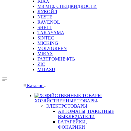
KIXX
М8-М10, СПЕЦЖИДКОСТИ
ЛУКОЙЛ
NESTE
RAVENOL
SHELL
TAKAYAMA
SINTEC
MICKING
MOLYGREEN
MIRAX
ГАЗПРОМНЕФТЬ
ZIC
MITASU
Каталог
ХОЗЯЙСТВЕННЫЕ ТОВАРЫ
ЭЛЕКТРОТОВАРЫ
АВТОМАТЫ, ПАКЕТНЫЕ
ВЫКЛЮЧАТЕЛИ
БАТАРЕЙКИ,
ФОНАРИКИ