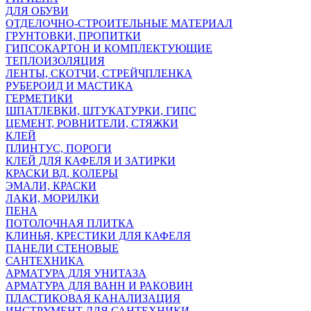
ДЛЯ ОБУВИ
ОТДЕЛОЧНО-СТРОИТЕЛЬНЫЕ МАТЕРИАЛ
ГРУНТОВКИ, ПРОПИТКИ
ГИПСОКАРТОН И КОМПЛЕКТУЮЩИЕ
ТЕПЛОИЗОЛЯЦИЯ
ЛЕНТЫ, СКОТЧИ, СТРЕЙЧПЛЕНКА
РУБЕРОИД И МАСТИКА
ГЕРМЕТИКИ
ШПАТЛЕВКИ, ШТУКАТУРКИ, ГИПС
ЦЕМЕНТ, РОВНИТЕЛИ, СТЯЖКИ
КЛЕЙ
ПЛИНТУС, ПОРОГИ
КЛЕЙ ДЛЯ КАФЕЛЯ И ЗАТИРКИ
КРАСКИ ВД, КОЛЕРЫ
ЭМАЛИ, КРАСКИ
ЛАКИ, МОРИЛКИ
ПЕНА
ПОТОЛОЧНАЯ ПЛИТКА
КЛИНЬЯ, КРЕСТИКИ ДЛЯ КАФЕЛЯ
ПАНЕЛИ СТЕНОВЫЕ
САНТЕХНИКА
АРМАТУРА ДЛЯ УНИТАЗА
АРМАТУРА ДЛЯ ВАНН И РАКОВИН
ПЛАСТИКОВАЯ КАНАЛИЗАЦИЯ
ИНСТРУМЕНТ ДЛЯ САНТЕХНИКИ