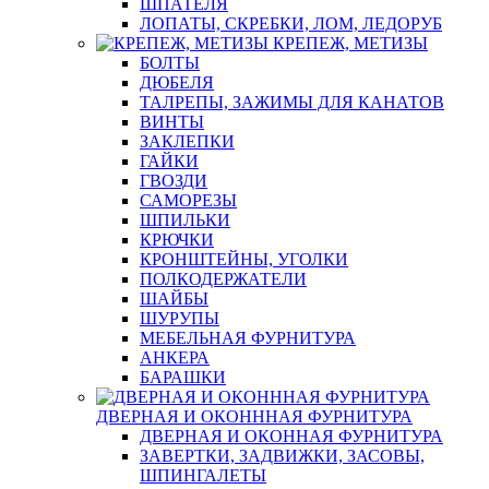
ШПАТЕЛЯ
ЛОПАТЫ, СКРЕБКИ, ЛОМ, ЛЕДОРУБ
КРЕПЕЖ, МЕТИЗЫ
БОЛТЫ
ДЮБЕЛЯ
ТАЛРЕПЫ, ЗАЖИМЫ ДЛЯ КАНАТОВ
ВИНТЫ
ЗАКЛЕПКИ
ГАЙКИ
ГВОЗДИ
САМОРЕЗЫ
ШПИЛЬКИ
КРЮЧКИ
КРОНШТЕЙНЫ, УГОЛКИ
ПОЛКОДЕРЖАТЕЛИ
ШАЙБЫ
ШУРУПЫ
МЕБЕЛЬНАЯ ФУРНИТУРА
АНКЕРА
БАРАШКИ
ДВЕРНАЯ И ОКОНННАЯ ФУРНИТУРА
ДВЕРНАЯ И ОКОННАЯ ФУРНИТУРА
ЗАВЕРТКИ, ЗАДВИЖКИ, ЗАСОВЫ,
ШПИНГАЛЕТЫ