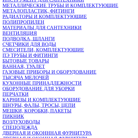
МЕТАЛЛИЧЕСКИЕ ТРУБЫ И КОМПЛЕКТУЮЩИЕ
МЕТАЛОПЛАСТИК, ФИТИНГИ
РАДИАТОРЫ И КОМПЛЕКТУЮЩИЕ
ПОЛИПРОПИЛЕН
МАТЕРИАЛЫ ДЛЯ САНТЕХНИКИ
ВЕНТИЛЯЦИЯ
ПОДВОДКА, ШЛАНГИ
СЧЕТЧИКИ ДЛЯ ВОДЫ
СМЕСИТЕЛИ, КОМПЛЕКТУЮЩИЕ
ПЭ ТРУБЫ И ФИТИНГИ
БЫТОВЫЕ ТОВАРЫ
ВАННАЯ, ТУАЛЕТ
ГАЗОВЫЕ ПРИБОРЫ И ОБОРУДОВАНИЕ
ТЫСЯЧА МЕЛОЧЕЙ
КУХОННЫЕ ПРИНАДЛЕЖНОСТИ
ОБОРУДОВАНИЕ ДЛЯ УБОРКИ
ПЕРЧАТКИ
КАРНИЗЫ И КОМПЛЕКТУЮЩИЕ
ШНУРЫ, ФАЛЫ, ТРОСЫ, ЦЕПИ
МЕШКИ, КОРОБКИ, ПАКЕТЫ
ПИКНИК
ВОЗДУХОВОДЫ
СПЕЦОДЕЖДА
ДВЕРНАЯ И ОКОНННАЯ ФУРНИТУРА