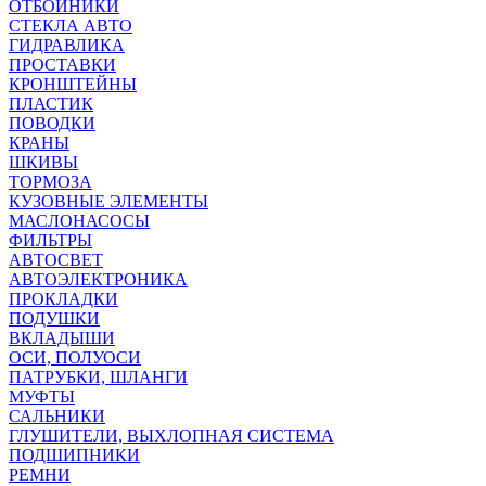
ОТБОЙНИКИ
СТЕКЛА АВТО
ГИДРАВЛИКА
ПРОСТАВКИ
КРОНШТЕЙНЫ
ПЛАСТИК
ПОВОДКИ
КРАНЫ
ШКИВЫ
ТОРМОЗА
КУЗОВНЫЕ ЭЛЕМЕНТЫ
МАСЛОНАСОСЫ
ФИЛЬТРЫ
АВТОСВЕТ
АВТОЭЛЕКТРОНИКА
ПРОКЛАДКИ
ПОДУШКИ
ВКЛАДЫШИ
ОСИ, ПОЛУОСИ
ПАТРУБКИ, ШЛАНГИ
МУФТЫ
САЛЬНИКИ
ГЛУШИТЕЛИ, ВЫХЛОПНАЯ СИСТЕМА
ПОДШИПНИКИ
РЕМНИ