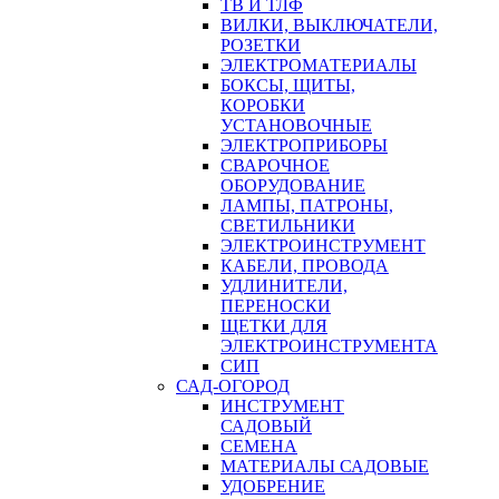
ТВ И ТЛФ
ВИЛКИ, ВЫКЛЮЧАТЕЛИ,
РОЗЕТКИ
ЭЛЕКТРОМАТЕРИАЛЫ
БОКСЫ, ЩИТЫ,
КОРОБКИ
УСТАНОВОЧНЫЕ
ЭЛЕКТРОПРИБОРЫ
СВАРОЧНОЕ
ОБОРУДОВАНИЕ
ЛАМПЫ, ПАТРОНЫ,
СВЕТИЛЬНИКИ
ЭЛЕКТРОИНСТРУМЕНТ
КАБЕЛИ, ПРОВОДА
УДЛИНИТЕЛИ,
ПЕРЕНОСКИ
ЩЕТКИ ДЛЯ
ЭЛЕКТРОИНСТРУМЕНТА
СИП
САД-ОГОРОД
ИНСТРУМЕНТ
САДОВЫЙ
СЕМЕНА
МАТЕРИАЛЫ САДОВЫЕ
УДОБРЕНИЕ