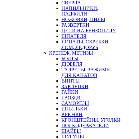
СВЕРЛА
НАПИЛЬНИКИ,
НАДФИЛИ
НОЖОВКИ, ПИЛЫ
РАЗВЕРТКИ
ЦЕПИ НА БЕНЗОПИЛУ
ШПАТЕЛЯ
ЛОПАТЫ, СКРЕБКИ,
ЛОМ, ЛЕДОРУБ
КРЕПЕЖ, МЕТИЗЫ
БОЛТЫ
ДЮБЕЛЯ
ТАЛРЕПЫ, ЗАЖИМЫ
ДЛЯ КАНАТОВ
ВИНТЫ
ЗАКЛЕПКИ
ГАЙКИ
ГВОЗДИ
САМОРЕЗЫ
ШПИЛЬКИ
КРЮЧКИ
КРОНШТЕЙНЫ, УГОЛКИ
ПОЛКОДЕРЖАТЕЛИ
ШАЙБЫ
ШУРУПЫ