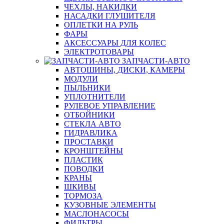
ЧЕХЛЫ, НАКИДКИ
НАСАДКИ ГЛУШИТЕЛЯ
ОПЛЕТКИ НА РУЛЬ
ФАРЫ
АКСЕССУАРЫ ДЛЯ КОЛЕС
ЭЛЕКТРОТОВАРЫ
ЗАПЧАСТИ-АВТО
АВТОШИНЫ, ДИСКИ, КАМЕРЫ
МОДУЛИ
ПЫЛЬНИКИ
УПЛОТНИТЕЛИ
РУЛЕВОЕ УПРАВЛЕНИЕ
ОТБОЙНИКИ
СТЕКЛА АВТО
ГИДРАВЛИКА
ПРОСТАВКИ
КРОНШТЕЙНЫ
ПЛАСТИК
ПОВОДКИ
КРАНЫ
ШКИВЫ
ТОРМОЗА
КУЗОВНЫЕ ЭЛЕМЕНТЫ
МАСЛОНАСОСЫ
ФИЛЬТРЫ