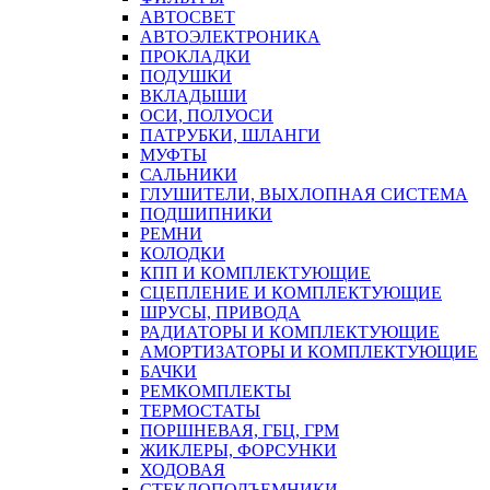
АВТОСВЕТ
АВТОЭЛЕКТРОНИКА
ПРОКЛАДКИ
ПОДУШКИ
ВКЛАДЫШИ
ОСИ, ПОЛУОСИ
ПАТРУБКИ, ШЛАНГИ
МУФТЫ
САЛЬНИКИ
ГЛУШИТЕЛИ, ВЫХЛОПНАЯ СИСТЕМА
ПОДШИПНИКИ
РЕМНИ
КОЛОДКИ
КПП И КОМПЛЕКТУЮЩИЕ
СЦЕПЛЕНИЕ И КОМПЛЕКТУЮЩИЕ
ШРУСЫ, ПРИВОДА
РАДИАТОРЫ И КОМПЛЕКТУЮЩИЕ
АМОРТИЗАТОРЫ И КОМПЛЕКТУЮЩИЕ
БАЧКИ
РЕМКОМПЛЕКТЫ
ТЕРМОСТАТЫ
ПОРШНЕВАЯ, ГБЦ, ГРМ
ЖИКЛЕРЫ, ФОРСУНКИ
ХОДОВАЯ
СТЕКЛОПОДЪЕМНИКИ