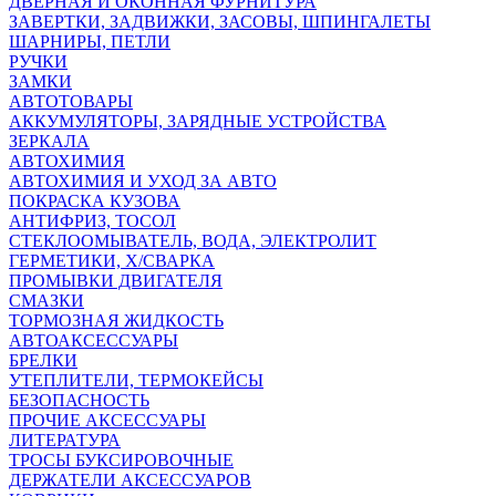
ДВЕРНАЯ И ОКОННАЯ ФУРНИТУРА
ЗАВЕРТКИ, ЗАДВИЖКИ, ЗАСОВЫ, ШПИНГАЛЕТЫ
ШАРНИРЫ, ПЕТЛИ
РУЧКИ
ЗАМКИ
АВТОТОВАРЫ
АККУМУЛЯТОРЫ, ЗАРЯДНЫЕ УСТРОЙСТВА
ЗЕРКАЛА
АВТОХИМИЯ
АВТОХИМИЯ И УХОД ЗА АВТО
ПОКРАСКА КУЗОВА
АНТИФРИЗ, ТОСОЛ
СТЕКЛООМЫВАТЕЛЬ, ВОДА, ЭЛЕКТРОЛИТ
ГЕРМЕТИКИ, Х/СВАРКА
ПРОМЫВКИ ДВИГАТЕЛЯ
СМАЗКИ
ТОРМОЗНАЯ ЖИДКОСТЬ
АВТОАКСЕССУАРЫ
БРЕЛКИ
УТЕПЛИТЕЛИ, ТЕРМОКЕЙСЫ
БЕЗОПАСНОСТЬ
ПРОЧИЕ АКСЕССУАРЫ
ЛИТЕРАТУРА
ТРОСЫ БУКСИРОВОЧНЫЕ
ДЕРЖАТЕЛИ АКСЕССУАРОВ