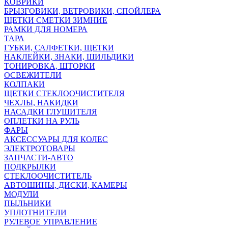
КОВРИКИ
БРЫЗГОВИКИ, ВЕТРОВИКИ, СПОЙЛЕРА
ЩЕТКИ СМЕТКИ ЗИМНИЕ
РАМКИ ДЛЯ НОМЕРА
ТАРА
ГУБКИ, САЛФЕТКИ, ЩЕТКИ
НАКЛЕЙКИ, ЗНАКИ, ШИЛЬДИКИ
ТОНИРОВКА, ШТОРКИ
ОСВЕЖИТЕЛИ
КОЛПАКИ
ЩЕТКИ СТЕКЛООЧИСТИТЕЛЯ
ЧЕХЛЫ, НАКИДКИ
НАСАДКИ ГЛУШИТЕЛЯ
ОПЛЕТКИ НА РУЛЬ
ФАРЫ
АКСЕССУАРЫ ДЛЯ КОЛЕС
ЭЛЕКТРОТОВАРЫ
ЗАПЧАСТИ-АВТО
ПОДКРЫЛКИ
СТЕКЛООЧИСТИТЕЛЬ
АВТОШИНЫ, ДИСКИ, КАМЕРЫ
МОДУЛИ
ПЫЛЬНИКИ
УПЛОТНИТЕЛИ
РУЛЕВОЕ УПРАВЛЕНИЕ