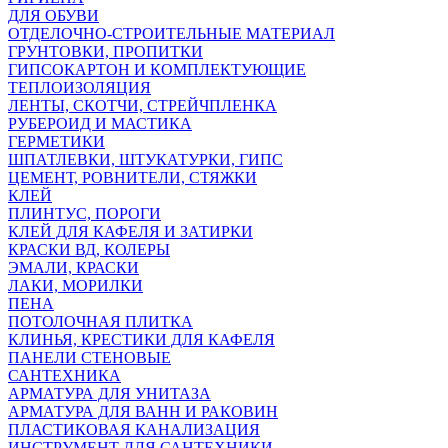
ДЛЯ ОБУВИ
ОТДЕЛОЧНО-СТРОИТЕЛЬНЫЕ МАТЕРИАЛ
ГРУНТОВКИ, ПРОПИТКИ
ГИПСОКАРТОН И КОМПЛЕКТУЮЩИЕ
ТЕПЛОИЗОЛЯЦИЯ
ЛЕНТЫ, СКОТЧИ, СТРЕЙЧПЛЕНКА
РУБЕРОИД И МАСТИКА
ГЕРМЕТИКИ
ШПАТЛЕВКИ, ШТУКАТУРКИ, ГИПС
ЦЕМЕНТ, РОВНИТЕЛИ, СТЯЖКИ
КЛЕЙ
ПЛИНТУС, ПОРОГИ
КЛЕЙ ДЛЯ КАФЕЛЯ И ЗАТИРКИ
КРАСКИ ВД, КОЛЕРЫ
ЭМАЛИ, КРАСКИ
ЛАКИ, МОРИЛКИ
ПЕНА
ПОТОЛОЧНАЯ ПЛИТКА
КЛИНЬЯ, КРЕСТИКИ ДЛЯ КАФЕЛЯ
ПАНЕЛИ СТЕНОВЫЕ
САНТЕХНИКА
АРМАТУРА ДЛЯ УНИТАЗА
АРМАТУРА ДЛЯ ВАНН И РАКОВИН
ПЛАСТИКОВАЯ КАНАЛИЗАЦИЯ
ИНСТРУМЕНТ ДЛЯ САНТЕХНИКИ