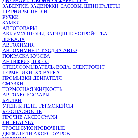
ДВЕРНАЯ И ОКОННАЯ ФУРНИТУРА
ЗАВЕРТКИ, ЗАДВИЖКИ, ЗАСОВЫ, ШПИНГАЛЕТЫ
ШАРНИРЫ, ПЕТЛИ
РУЧКИ
ЗАМКИ
АВТОТОВАРЫ
АККУМУЛЯТОРЫ, ЗАРЯДНЫЕ УСТРОЙСТВА
ЗЕРКАЛА
АВТОХИМИЯ
АВТОХИМИЯ И УХОД ЗА АВТО
ПОКРАСКА КУЗОВА
АНТИФРИЗ, ТОСОЛ
СТЕКЛООМЫВАТЕЛЬ, ВОДА, ЭЛЕКТРОЛИТ
ГЕРМЕТИКИ, Х/СВАРКА
ПРОМЫВКИ ДВИГАТЕЛЯ
СМАЗКИ
ТОРМОЗНАЯ ЖИДКОСТЬ
АВТОАКСЕССУАРЫ
БРЕЛКИ
УТЕПЛИТЕЛИ, ТЕРМОКЕЙСЫ
БЕЗОПАСНОСТЬ
ПРОЧИЕ АКСЕССУАРЫ
ЛИТЕРАТУРА
ТРОСЫ БУКСИРОВОЧНЫЕ
ДЕРЖАТЕЛИ АКСЕССУАРОВ