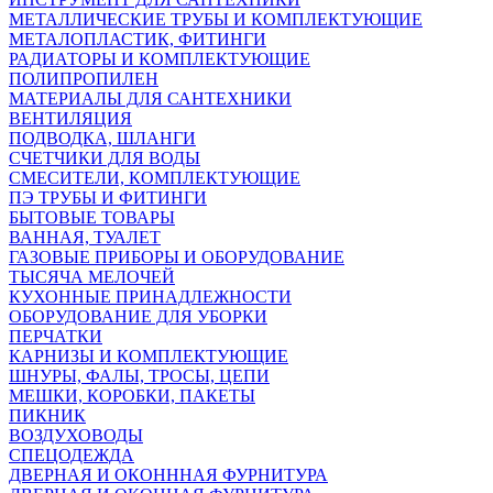
МЕТАЛЛИЧЕСКИЕ ТРУБЫ И КОМПЛЕКТУЮЩИЕ
МЕТАЛОПЛАСТИК, ФИТИНГИ
РАДИАТОРЫ И КОМПЛЕКТУЮЩИЕ
ПОЛИПРОПИЛЕН
МАТЕРИАЛЫ ДЛЯ САНТЕХНИКИ
ВЕНТИЛЯЦИЯ
ПОДВОДКА, ШЛАНГИ
СЧЕТЧИКИ ДЛЯ ВОДЫ
СМЕСИТЕЛИ, КОМПЛЕКТУЮЩИЕ
ПЭ ТРУБЫ И ФИТИНГИ
БЫТОВЫЕ ТОВАРЫ
ВАННАЯ, ТУАЛЕТ
ГАЗОВЫЕ ПРИБОРЫ И ОБОРУДОВАНИЕ
ТЫСЯЧА МЕЛОЧЕЙ
КУХОННЫЕ ПРИНАДЛЕЖНОСТИ
ОБОРУДОВАНИЕ ДЛЯ УБОРКИ
ПЕРЧАТКИ
КАРНИЗЫ И КОМПЛЕКТУЮЩИЕ
ШНУРЫ, ФАЛЫ, ТРОСЫ, ЦЕПИ
МЕШКИ, КОРОБКИ, ПАКЕТЫ
ПИКНИК
ВОЗДУХОВОДЫ
СПЕЦОДЕЖДА
ДВЕРНАЯ И ОКОНННАЯ ФУРНИТУРА