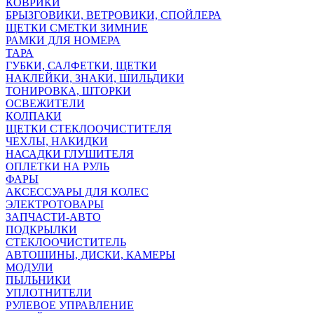
КОВРИКИ
БРЫЗГОВИКИ, ВЕТРОВИКИ, СПОЙЛЕРА
ЩЕТКИ СМЕТКИ ЗИМНИЕ
РАМКИ ДЛЯ НОМЕРА
ТАРА
ГУБКИ, САЛФЕТКИ, ЩЕТКИ
НАКЛЕЙКИ, ЗНАКИ, ШИЛЬДИКИ
ТОНИРОВКА, ШТОРКИ
ОСВЕЖИТЕЛИ
КОЛПАКИ
ЩЕТКИ СТЕКЛООЧИСТИТЕЛЯ
ЧЕХЛЫ, НАКИДКИ
НАСАДКИ ГЛУШИТЕЛЯ
ОПЛЕТКИ НА РУЛЬ
ФАРЫ
АКСЕССУАРЫ ДЛЯ КОЛЕС
ЭЛЕКТРОТОВАРЫ
ЗАПЧАСТИ-АВТО
ПОДКРЫЛКИ
СТЕКЛООЧИСТИТЕЛЬ
АВТОШИНЫ, ДИСКИ, КАМЕРЫ
МОДУЛИ
ПЫЛЬНИКИ
УПЛОТНИТЕЛИ
РУЛЕВОЕ УПРАВЛЕНИЕ