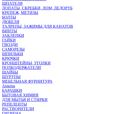
ШПАТЕЛЯ
ЛОПАТЫ, СКРЕБКИ, ЛОМ, ЛЕДОРУБ
КРЕПЕЖ, МЕТИЗЫ
БОЛТЫ
ДЮБЕЛЯ
ТАЛРЕПЫ, ЗАЖИМЫ ДЛЯ КАНАТОВ
ВИНТЫ
ЗАКЛЕПКИ
ГАЙКИ
ГВОЗДИ
САМОРЕЗЫ
ШПИЛЬКИ
КРЮЧКИ
КРОНШТЕЙНЫ, УГОЛКИ
ПОЛКОДЕРЖАТЕЛИ
ШАЙБЫ
ШУРУПЫ
МЕБЕЛЬНАЯ ФУРНИТУРА
Анкера
БАРАШКИ
БЫТОВАЯ ХИМИЯ
ДЛЯ МЫТЬЯ И СТИРКИ
РЕПЕЛЕНТЫ
РАСТВОРИТЕЛИ
ГИГИЕНА