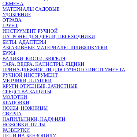
СЕМЕНА
МАТЕРИАЛЫ САДОВЫЕ
УДОБРЕНИЕ
ОТРАВА
ГРУНТ
ИНСТРУМЕНТ РУЧНОЙ
ПАТРОНЫ ДЛЯ ДРЕЛИ, ПЕРЕХОДНИКИ
БИТЫ, АДАПТЕРЫ
АБРАЗИВНЫЕ МАТЕРИАЛЫ, ШЛИФШКУРКИ
БУРЫ
ВАЛИКИ, КИСТИ, БЮГЕЛЯ
ТАРА, ВЕДРА, КАНИСТРЫ, ЯЩИКИ
ПРИНАДЛЕЖНОСТИ ДЛЯ РУЧНОГО ИНСТРУМЕНТА
РУЧНОЙ ИНСТРУМЕНТ
МЕТЧИКИ, ПЛАШКИ
КРУГИ ОТРЕЗНЫЕ, ЗАЧИСТНЫЕ
СРЕДСТВА ЗАЩИТЫ
МОЛОТКИ
КРАЦОВКИ
НОЖЫ, НОЖНИЦЫ
СВЕРЛА
НАПИЛЬНИКИ, НАДФИЛИ
НОЖОВКИ, ПИЛЫ
РАЗВЕРТКИ
ЦЕПИ НА БЕНЗОПИЛУ