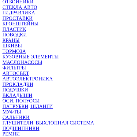
ОТБОЙНИКИ
СТЕКЛА АВТО
ГИДРАВЛИКА
ПРОСТАВКИ
КРОНШТЕЙНЫ
ПЛАСТИК
ПОВОДКИ
КРАНЫ
ШКИВЫ
ТОРМОЗА
КУЗОВНЫЕ ЭЛЕМЕНТЫ
МАСЛОНАСОСЫ
ФИЛЬТРЫ
АВТОСВЕТ
АВТОЭЛЕКТРОНИКА
ПРОКЛАДКИ
ПОДУШКИ
ВКЛАДЫШИ
ОСИ, ПОЛУОСИ
ПАТРУБКИ, ШЛАНГИ
МУФТЫ
САЛЬНИКИ
ГЛУШИТЕЛИ, ВЫХЛОПНАЯ СИСТЕМА
ПОДШИПНИКИ
РЕМНИ