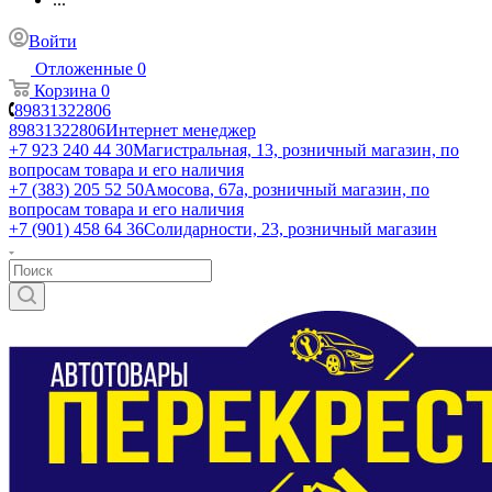
Войти
Отложенные
0
Корзина
0
89831322806
89831322806
Интернет менеджер
+7 923 240 44 30
​Магистральная, 13, розничный магазин, по
вопросам товара и его наличия
+7 (383) 205 52 50
Амосова, 67а, розничный магазин, по
вопросам товара и его наличия
+7 (901) 458 64 36
Солидарности, 23, розничный магазин