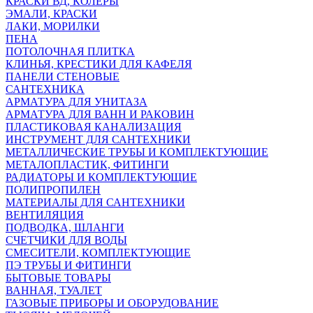
КРАСКИ ВД, КОЛЕРЫ
ЭМАЛИ, КРАСКИ
ЛАКИ, МОРИЛКИ
ПЕНА
ПОТОЛОЧНАЯ ПЛИТКА
КЛИНЬЯ, КРЕСТИКИ ДЛЯ КАФЕЛЯ
ПАНЕЛИ СТЕНОВЫЕ
САНТЕХНИКА
АРМАТУРА ДЛЯ УНИТАЗА
АРМАТУРА ДЛЯ ВАНН И РАКОВИН
ПЛАСТИКОВАЯ КАНАЛИЗАЦИЯ
ИНСТРУМЕНТ ДЛЯ САНТЕХНИКИ
МЕТАЛЛИЧЕСКИЕ ТРУБЫ И КОМПЛЕКТУЮЩИЕ
МЕТАЛОПЛАСТИК, ФИТИНГИ
РАДИАТОРЫ И КОМПЛЕКТУЮЩИЕ
ПОЛИПРОПИЛЕН
МАТЕРИАЛЫ ДЛЯ САНТЕХНИКИ
ВЕНТИЛЯЦИЯ
ПОДВОДКА, ШЛАНГИ
СЧЕТЧИКИ ДЛЯ ВОДЫ
СМЕСИТЕЛИ, КОМПЛЕКТУЮЩИЕ
ПЭ ТРУБЫ И ФИТИНГИ
БЫТОВЫЕ ТОВАРЫ
ВАННАЯ, ТУАЛЕТ
ГАЗОВЫЕ ПРИБОРЫ И ОБОРУДОВАНИЕ