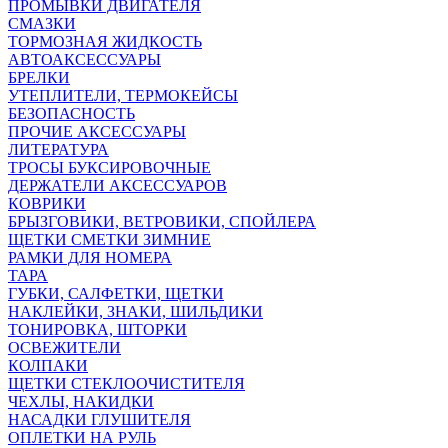
ПРОМЫВКИ ДВИГАТЕЛЯ
СМАЗКИ
ТОРМОЗНАЯ ЖИДКОСТЬ
АВТОАКСЕССУАРЫ
БРЕЛКИ
УТЕПЛИТЕЛИ, ТЕРМОКЕЙСЫ
БЕЗОПАСНОСТЬ
ПРОЧИЕ АКСЕССУАРЫ
ЛИТЕРАТУРА
ТРОСЫ БУКСИРОВОЧНЫЕ
ДЕРЖАТЕЛИ АКСЕССУАРОВ
КОВРИКИ
БРЫЗГОВИКИ, ВЕТРОВИКИ, СПОЙЛЕРА
ЩЕТКИ СМЕТКИ ЗИМНИЕ
РАМКИ ДЛЯ НОМЕРА
ТАРА
ГУБКИ, САЛФЕТКИ, ЩЕТКИ
НАКЛЕЙКИ, ЗНАКИ, ШИЛЬДИКИ
ТОНИРОВКА, ШТОРКИ
ОСВЕЖИТЕЛИ
КОЛПАКИ
ЩЕТКИ СТЕКЛООЧИСТИТЕЛЯ
ЧЕХЛЫ, НАКИДКИ
НАСАДКИ ГЛУШИТЕЛЯ
ОПЛЕТКИ НА РУЛЬ