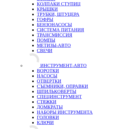
КОЛПАКИ СТУПИЦ
КРЫШКИ
ТРУБКИ, ШТУЦЕРА
ГОФРЫ
БЕНЗОНАСОСЫ
СИСТЕМА ПИТАНИЯ
ТРАНСМИССИЯ
ПОМПЫ
МЕТИЗЫ-АВТО
СВЕЧИ
ИНСТРУМЕНТ-АВТО
ВОРОТКИ
НАСОСЫ
ОТВЕРТКИ
СЪЕМНИКИ, ОПРАВКИ
ШПИЛЬКОВЕРТЫ
СПЕЦИНСТРУМЕНТ
СТЯЖКИ
ДОМКРАТЫ
НАБОРЫ ИНСТРУМЕНТА
ГОЛОВКИ
КЛЮЧИ