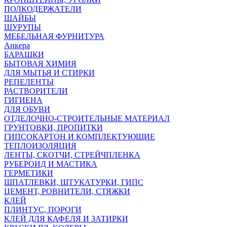
ПОЛКОДЕРЖАТЕЛИ
ШАЙБЫ
ШУРУПЫ
МЕБЕЛЬНАЯ ФУРНИТУРА
Анкера
БАРАШКИ
БЫТОВАЯ ХИМИЯ
ДЛЯ МЫТЬЯ И СТИРКИ
РЕПЕЛЕНТЫ
РАСТВОРИТЕЛИ
ГИГИЕНА
ДЛЯ ОБУВИ
ОТДЕЛОЧНО-СТРОИТЕЛЬНЫЕ МАТЕРИАЛ
ГРУНТОВКИ, ПРОПИТКИ
ГИПСОКАРТОН И КОМПЛЕКТУЮЩИЕ
ТЕПЛОИЗОЛЯЦИЯ
ЛЕНТЫ, СКОТЧИ, СТРЕЙЧПЛЕНКА
РУБЕРОИД И МАСТИКА
ГЕРМЕТИКИ
ШПАТЛЕВКИ, ШТУКАТУРКИ, ГИПС
ЦЕМЕНТ, РОВНИТЕЛИ, СТЯЖКИ
КЛЕЙ
ПЛИНТУС, ПОРОГИ
КЛЕЙ ДЛЯ КАФЕЛЯ И ЗАТИРКИ