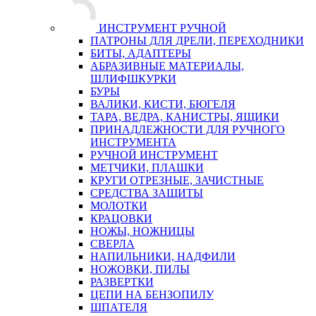
ИНСТРУМЕНТ РУЧНОЙ
ПАТРОНЫ ДЛЯ ДРЕЛИ, ПЕРЕХОДНИКИ
БИТЫ, АДАПТЕРЫ
АБРАЗИВНЫЕ МАТЕРИАЛЫ,
ШЛИФШКУРКИ
БУРЫ
ВАЛИКИ, КИСТИ, БЮГЕЛЯ
ТАРА, ВЕДРА, КАНИСТРЫ, ЯЩИКИ
ПРИНАДЛЕЖНОСТИ ДЛЯ РУЧНОГО
ИНСТРУМЕНТА
РУЧНОЙ ИНСТРУМЕНТ
МЕТЧИКИ, ПЛАШКИ
КРУГИ ОТРЕЗНЫЕ, ЗАЧИСТНЫЕ
СРЕДСТВА ЗАЩИТЫ
МОЛОТКИ
КРАЦОВКИ
НОЖЫ, НОЖНИЦЫ
СВЕРЛА
НАПИЛЬНИКИ, НАДФИЛИ
НОЖОВКИ, ПИЛЫ
РАЗВЕРТКИ
ЦЕПИ НА БЕНЗОПИЛУ
ШПАТЕЛЯ