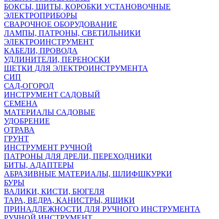
БОКСЫ, ЩИТЫ, КОРОБКИ УСТАНОВОЧНЫЕ
ЭЛЕКТРОПРИБОРЫ
СВАРОЧНОЕ ОБОРУДОВАНИЕ
ЛАМПЫ, ПАТРОНЫ, СВЕТИЛЬНИКИ
ЭЛЕКТРОИНСТРУМЕНТ
КАБЕЛИ, ПРОВОДА
УДЛИНИТЕЛИ, ПЕРЕНОСКИ
ЩЕТКИ ДЛЯ ЭЛЕКТРОИНСТРУМЕНТА
СИП
САД-ОГОРОД
ИНСТРУМЕНТ САДОВЫЙ
СЕМЕНА
МАТЕРИАЛЫ САДОВЫЕ
УДОБРЕНИЕ
ОТРАВА
ГРУНТ
ИНСТРУМЕНТ РУЧНОЙ
ПАТРОНЫ ДЛЯ ДРЕЛИ, ПЕРЕХОДНИКИ
БИТЫ, АДАПТЕРЫ
АБРАЗИВНЫЕ МАТЕРИАЛЫ, ШЛИФШКУРКИ
БУРЫ
ВАЛИКИ, КИСТИ, БЮГЕЛЯ
ТАРА, ВЕДРА, КАНИСТРЫ, ЯЩИКИ
ПРИНАДЛЕЖНОСТИ ДЛЯ РУЧНОГО ИНСТРУМЕНТА
РУЧНОЙ ИНСТРУМЕНТ