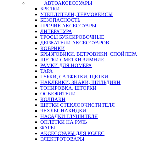
АВТОАКСЕССУАРЫ
БРЕЛКИ
УТЕПЛИТЕЛИ, ТЕРМОКЕЙСЫ
БЕЗОПАСНОСТЬ
ПРОЧИЕ АКСЕССУАРЫ
ЛИТЕРАТУРА
ТРОСЫ БУКСИРОВОЧНЫЕ
ДЕРЖАТЕЛИ АКСЕССУАРОВ
КОВРИКИ
БРЫЗГОВИКИ, ВЕТРОВИКИ, СПОЙЛЕРА
ЩЕТКИ СМЕТКИ ЗИМНИЕ
РАМКИ ДЛЯ НОМЕРА
ТАРА
ГУБКИ, САЛФЕТКИ, ЩЕТКИ
НАКЛЕЙКИ, ЗНАКИ, ШИЛЬДИКИ
ТОНИРОВКА, ШТОРКИ
ОСВЕЖИТЕЛИ
КОЛПАКИ
ЩЕТКИ СТЕКЛООЧИСТИТЕЛЯ
ЧЕХЛЫ, НАКИДКИ
НАСАДКИ ГЛУШИТЕЛЯ
ОПЛЕТКИ НА РУЛЬ
ФАРЫ
АКСЕССУАРЫ ДЛЯ КОЛЕС
ЭЛЕКТРОТОВАРЫ