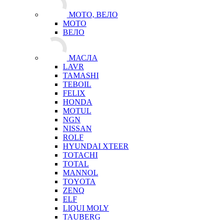
МОТО, ВЕЛО
МОТО
ВЕЛО
МАСЛА
LAVR
TAMASHI
TEBOIL
FELIX
HONDA
MOTUL
NGN
NISSAN
ROLF
HYUNDAI XTEER
TOTACHI
TOTAL
MANNOL
TOYOTA
ZENQ
ELF
LIQUI MOLY
TAUBERG