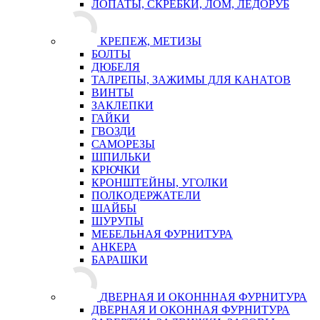
ЛОПАТЫ, СКРЕБКИ, ЛОМ, ЛЕДОРУБ
КРЕПЕЖ, МЕТИЗЫ
БОЛТЫ
ДЮБЕЛЯ
ТАЛРЕПЫ, ЗАЖИМЫ ДЛЯ КАНАТОВ
ВИНТЫ
ЗАКЛЕПКИ
ГАЙКИ
ГВОЗДИ
САМОРЕЗЫ
ШПИЛЬКИ
КРЮЧКИ
КРОНШТЕЙНЫ, УГОЛКИ
ПОЛКОДЕРЖАТЕЛИ
ШАЙБЫ
ШУРУПЫ
МЕБЕЛЬНАЯ ФУРНИТУРА
АНКЕРА
БАРАШКИ
ДВЕРНАЯ И ОКОНННАЯ ФУРНИТУРА
ДВЕРНАЯ И ОКОННАЯ ФУРНИТУРА