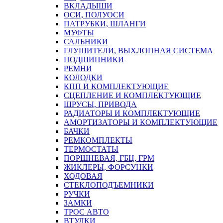
ВКЛАДЫШИ
ОСИ, ПОЛУОСИ
ПАТРУБКИ, ШЛАНГИ
МУФТЫ
САЛЬНИКИ
ГЛУШИТЕЛИ, ВЫХЛОПНАЯ СИСТЕМА
ПОДШИПНИКИ
РЕМНИ
КОЛОДКИ
КПП И КОМПЛЕКТУЮЩИЕ
СЦЕПЛЕНИЕ И КОМПЛЕКТУЮЩИЕ
ШРУСЫ, ПРИВОДА
РАДИАТОРЫ И КОМПЛЕКТУЮЩИЕ
АМОРТИЗАТОРЫ И КОМПЛЕКТУЮЩИЕ
БАЧКИ
РЕМКОМПЛЕКТЫ
ТЕРМОСТАТЫ
ПОРШНЕВАЯ, ГБЦ, ГРМ
ЖИКЛЕРЫ, ФОРСУНКИ
ХОДОВАЯ
СТЕКЛОПОДЪЕМНИКИ
РУЧКИ
ЗАМКИ
ТРОС АВТО
ВТУЛКИ