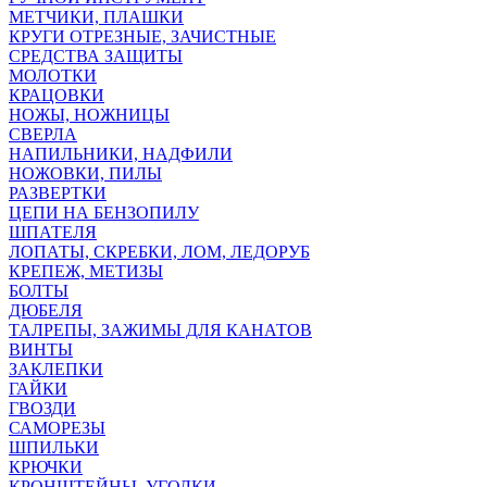
МЕТЧИКИ, ПЛАШКИ
КРУГИ ОТРЕЗНЫЕ, ЗАЧИСТНЫЕ
СРЕДСТВА ЗАЩИТЫ
МОЛОТКИ
КРАЦОВКИ
НОЖЫ, НОЖНИЦЫ
СВЕРЛА
НАПИЛЬНИКИ, НАДФИЛИ
НОЖОВКИ, ПИЛЫ
РАЗВЕРТКИ
ЦЕПИ НА БЕНЗОПИЛУ
ШПАТЕЛЯ
ЛОПАТЫ, СКРЕБКИ, ЛОМ, ЛЕДОРУБ
КРЕПЕЖ, МЕТИЗЫ
БОЛТЫ
ДЮБЕЛЯ
ТАЛРЕПЫ, ЗАЖИМЫ ДЛЯ КАНАТОВ
ВИНТЫ
ЗАКЛЕПКИ
ГАЙКИ
ГВОЗДИ
САМОРЕЗЫ
ШПИЛЬКИ
КРЮЧКИ
КРОНШТЕЙНЫ, УГОЛКИ