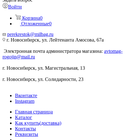
Войти
Корзина
0
Отложенные
0
perekrestok@milbag.ru
г. Новосибирск, ул. ​Лейтенанта Амосова, 67а
Электронная почта администратора магазина:
avtomag-
rogojin@mail.ru
г. Новосибирск, ул. ​Магистральная, 13
г. Новосибирск, ул. ​Солидарности, 23
Вконтакте
Instagram
Главная страница
Каталог
Как купить(доставка)
Контакты
Реквизиты
...