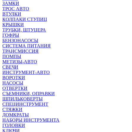
ЗАМКИ
ТРОС АВТО
ВТУЛКИ
КОЛПАКИ СТУПИЦ
КРЫШКИ
ТРУБКИ, ШТУЦЕРА
ГОФРЫ
БЕНЗОНАСОСЫ
СИСТЕМА ПИТАНИЯ
ТРАНСМИССИЯ
ПОМПЫ
МЕТИЗЫ-АВТО
СВЕЧИ
ИНСТРУМЕНТ-АВТО
ВОРОТКИ
НАСОСЫ
ОТВЕРТКИ
СЪЕМНИКИ, ОПРАВКИ
ШПИЛЬКОВЕРТЫ
СПЕЦИНСТРУМЕНТ
СТЯЖКИ
ДОМКРАТЫ
НАБОРЫ ИНСТРУМЕНТА
ГОЛОВКИ
КЛЮЧИ