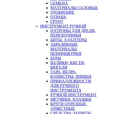
СЕМЕНА
МАТЕРИАЛЫ САДОВЫЕ
УДОБРЕНИЕ
ОТРАВА
ГРУНТ
ИНСТРУМЕНТ РУЧНОЙ
ПАТРОНЫ ДЛЯ ДРЕЛИ,
ПЕРЕХОДНИКИ
БИТЫ, АДАПТЕРЫ
АБРАЗИВНЫЕ
МАТЕРИАЛЫ,
ШЛИФШКУРКИ
БУРЫ
ВАЛИКИ, КИСТИ,
БЮГЕЛЯ
ТАРА, ВЕДРА,
КАНИСТРЫ, ЯЩИКИ
ПРИНАДЛЕЖНОСТИ
ДЛЯ РУЧНОГО
ИНСТРУМЕНТА
РУЧНОЙ ИНСТРУМЕНТ
МЕТЧИКИ, ПЛАШКИ
КРУГИ ОТРЕЗНЫЕ,
ЗАЧИСТНЫЕ
СРЕДСТВА ЗАЩИТЫ