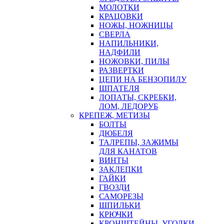
МОЛОТКИ
КРАЦОВКИ
НОЖЫ, НОЖНИЦЫ
СВЕРЛА
НАПИЛЬНИКИ,
НАДФИЛИ
НОЖОВКИ, ПИЛЫ
РАЗВЕРТКИ
ЦЕПИ НА БЕНЗОПИЛУ
ШПАТЕЛЯ
ЛОПАТЫ, СКРЕБКИ,
ЛОМ, ЛЕДОРУБ
КРЕПЕЖ, МЕТИЗЫ
БОЛТЫ
ДЮБЕЛЯ
ТАЛРЕПЫ, ЗАЖИМЫ
ДЛЯ КАНАТОВ
ВИНТЫ
ЗАКЛЕПКИ
ГАЙКИ
ГВОЗДИ
САМОРЕЗЫ
ШПИЛЬКИ
КРЮЧКИ
КРОНШТЕЙНЫ, УГОЛКИ