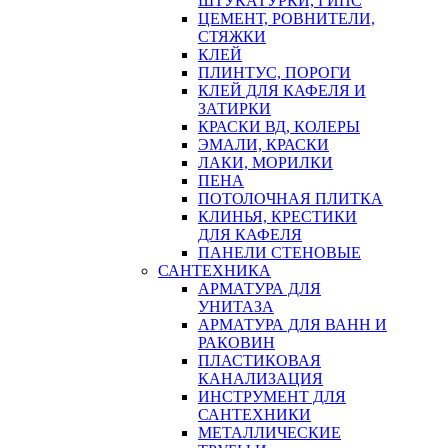
ШТУКАТУРКИ, ГИПС
ЦЕМЕНТ, РОВНИТЕЛИ,
СТЯЖКИ
КЛЕЙ
ПЛИНТУС, ПОРОГИ
КЛЕЙ ДЛЯ КАФЕЛЯ И
ЗАТИРКИ
КРАСКИ ВД, КОЛЕРЫ
ЭМАЛИ, КРАСКИ
ЛАКИ, МОРИЛКИ
ПЕНА
ПОТОЛОЧНАЯ ПЛИТКА
КЛИНЬЯ, КРЕСТИКИ
ДЛЯ КАФЕЛЯ
ПАНЕЛИ СТЕНОВЫЕ
САНТЕХНИКА
АРМАТУРА ДЛЯ
УНИТАЗА
АРМАТУРА ДЛЯ ВАНН И
РАКОВИН
ПЛАСТИКОВАЯ
КАНАЛИЗАЦИЯ
ИНСТРУМЕНТ ДЛЯ
САНТЕХНИКИ
МЕТАЛЛИЧЕСКИЕ