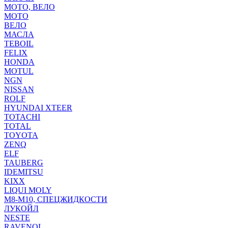
МОТО, ВЕЛО
МОТО
ВЕЛО
МАСЛА
TEBOIL
FELIX
HONDA
MOTUL
NGN
NISSAN
ROLF
HYUNDAI XTEER
TOTACHI
TOTAL
TOYOTA
ZENQ
ELF
TAUBERG
IDEMITSU
KIXX
LIQUI MOLY
М8-М10, СПЕЦЖИДКОСТИ
ЛУКОЙЛ
NESTE
RAVENOL