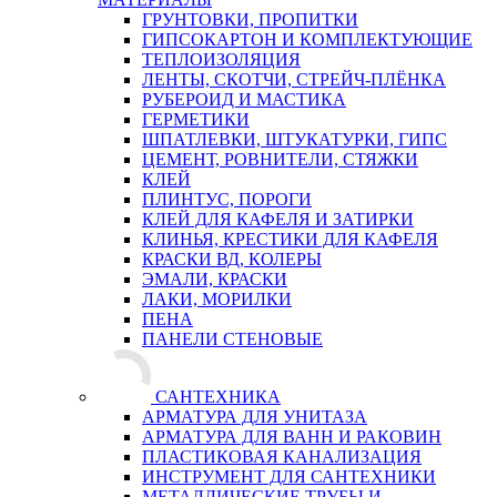
ГРУНТОВКИ, ПРОПИТКИ
ГИПСОКАРТОН И КОМПЛЕКТУЮЩИЕ
ТЕПЛОИЗОЛЯЦИЯ
ЛЕНТЫ, СКОТЧИ, СТРЕЙЧ-ПЛЁНКА
РУБЕРОИД И МАСТИКА
ГЕРМЕТИКИ
ШПАТЛЕВКИ, ШТУКАТУРКИ, ГИПС
ЦЕМЕНТ, РОВНИТЕЛИ, СТЯЖКИ
КЛЕЙ
ПЛИНТУС, ПОРОГИ
КЛЕЙ ДЛЯ КАФЕЛЯ И ЗАТИРКИ
КЛИНЬЯ, КРЕСТИКИ ДЛЯ КАФЕЛЯ
КРАСКИ ВД, КОЛЕРЫ
ЭМАЛИ, КРАСКИ
ЛАКИ, МОРИЛКИ
ПЕНА
ПАНЕЛИ СТЕНОВЫЕ
САНТЕХНИКА
АРМАТУРА ДЛЯ УНИТАЗА
АРМАТУРА ДЛЯ ВАНН И РАКОВИН
ПЛАСТИКОВАЯ КАНАЛИЗАЦИЯ
ИНСТРУМЕНТ ДЛЯ САНТЕХНИКИ
МЕТАЛЛИЧЕСКИЕ ТРУБЫ И